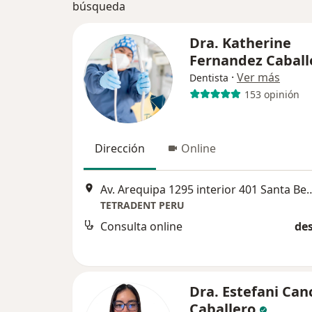
búsqueda
Dra. Katherine
Fernandez Caball
·
Ver más
Dentista
153 opinión
Dirección
Online
Av. Arequipa 1295 interior 401 Santa 
TETRADENT PERU
Consulta online
des
Dra. Estefani Can
Caballero