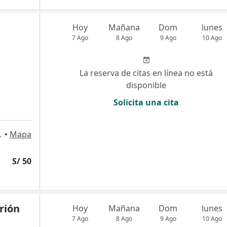
Hoy
Mañana
Dom
lunes
7 Ago
8 Ago
9 Ago
10 Ago
La reserva de citas en línea no está
disponible
Solicita una cita
Miraflores
•
Mapa
S/ 50
rión
Hoy
Mañana
Dom
lunes
7 Ago
8 Ago
9 Ago
10 Ago