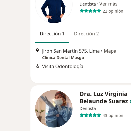
·
Ver más
Dentista
22 opinión
Dirección 1
Dirección 2
Jirón San Martín 575, Lima
•
Mapa
Clínica Dental Masgo
Visita Odontología
Dra. Luz Virginia
Belaunde Suarez
Dentista
43 opinión