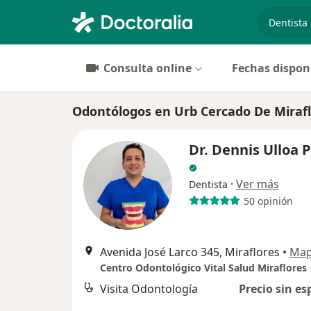
especiali
Consulta online
Fechas dispon
Odontólogos en Urb Cercado De Mirafl
Dr. Dennis Ulloa 
·
Ver más
Dentista
50 opinión
Avenida José Larco 345, Miraflores
•
Ma
Centro Odontológico Vital Salud Miraflores
Visita Odontología
Precio sin es