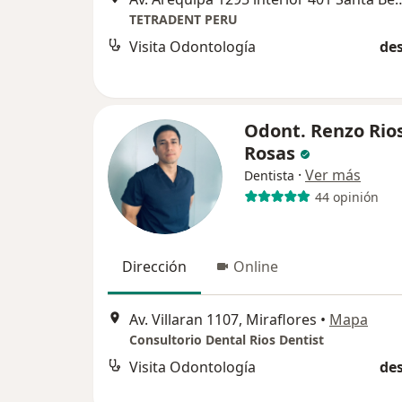
TETRADENT PERU
Visita Odontología
des
Odont. Renzo Rio
Rosas
·
Ver más
Dentista
44 opinión
Dirección
Online
Av. Villaran 1107, Miraflores
•
Mapa
Consultorio Dental Rios Dentist
Visita Odontología
des