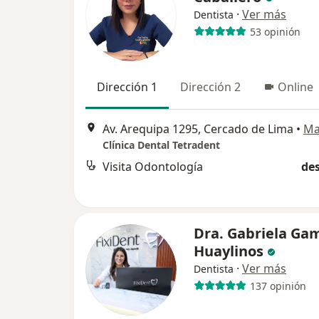
·
Ver más
Dentista
53 opinión
Dirección 1
Dirección 2
Online
Av. Arequipa 1295, Cercado de Lima
•
Ma
Clínica Dental Tetradent
Visita Odontología
des
Dra. Gabriela Ga
Huaylinos
·
Ver más
Dentista
137 opinión