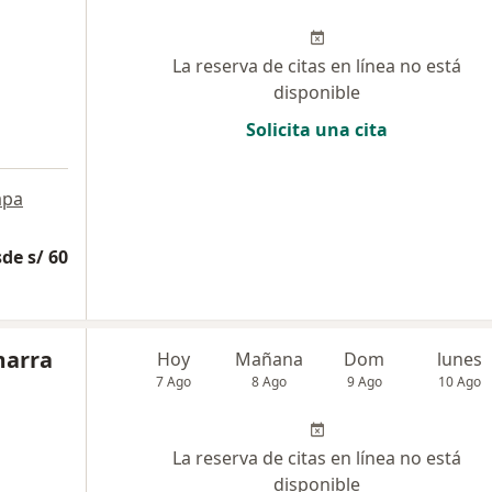
La reserva de citas en línea no está
disponible
Solicita una cita
pa
de s/ 60
marra
Hoy
Mañana
Dom
lunes
7 Ago
8 Ago
9 Ago
10 Ago
La reserva de citas en línea no está
disponible