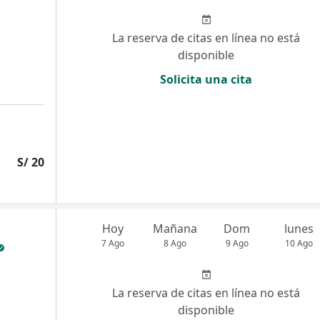
La reserva de citas en línea no está
disponible
Solicita una cita
S/ 20
Hoy
Mañana
Dom
lunes
7 Ago
8 Ago
9 Ago
10 Ago
La reserva de citas en línea no está
disponible