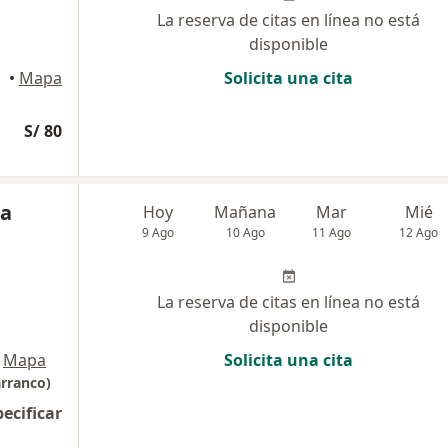
La reserva de citas en línea no está
disponible
•
Mapa
Solicita una cita
S/ 80
ga
Hoy
Mañana
Mar
Mié
9 Ago
10 Ago
11 Ago
12 Ago
La reserva de citas en línea no está
disponible
Mapa
Solicita una cita
arranco)
pecificar