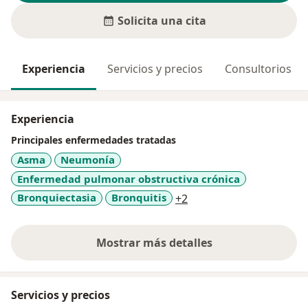
Solicita una cita
Experiencia
Servicios y precios
Consultorios
Experiencia
Principales enfermedades tratadas
Asma
Neumonía
Enfermedad pulmonar obstructiva crónica
a11y_sr_more_disease
Bronquiectasia
Bronquitis
+2
Mostrar más detalles
sobre la experiencia
Servicios y precios