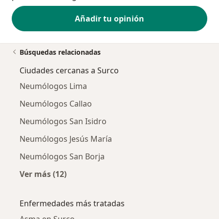
Añadir tu opinión
Búsquedas relacionadas
Ciudades cercanas a Surco
Neumólogos Lima
Neumólogos Callao
Neumólogos San Isidro
Neumólogos Jesús María
Neumólogos San Borja
Ver más (12)
Más en esta categoría: Ciudades cercanas a 
Enfermedades más tratadas
Asma en Surco