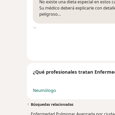
No existe una dieta especial en estos c
Su médico deberá explicarle con detall
peligroso…
¿Qué profesionales tratan Enferm
Neumólogo
Búsquedas relacionadas
Enfermedad Pulmonar Avanzada por ciuda