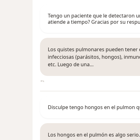
Tengo un paciente que le detectaron un
atiende a tiempo? Gracias por su resp
Los quistes pulmonares pueden tener d
infecciosas (parásitos, hongos), inmu
etc. Luego de una…
Disculpe tengo hongos en el pulmon qu
Los hongos en el pulmón es algo serio.