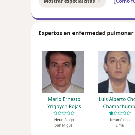
Mostrar especialistas
¿Cómo f
Expertos en enfermedad pulmonar
Mario Ernesto
Luis Alberto Ch
Yrigoyen Rojas
Chamochumb
Neumólogo
Neumólogo
San Miguel
Lima