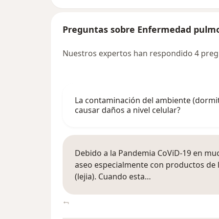
Preguntas sobre Enfermedad pulm
Nuestros expertos han respondido 4 pre
La contaminación del ambiente (dormitor
causar daños a nivel celular?
Debido a la Pandemia CoViD-19 en much
aseo especialmente con productos de l
(lejia). Cuando esta…