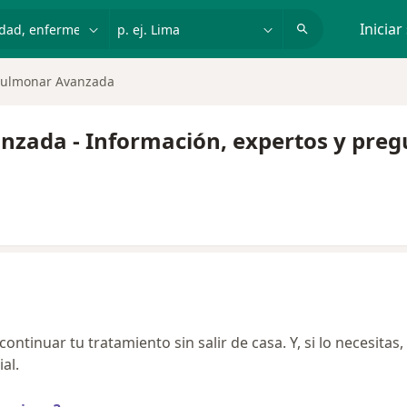
dad, enfermedad o nombre
p. ej. Lima
Iniciar
ulmonar Avanzada
zada - Información, expertos y preg
ntinuar tu tratamiento sin salir de casa. Y, si lo necesitas,
al.