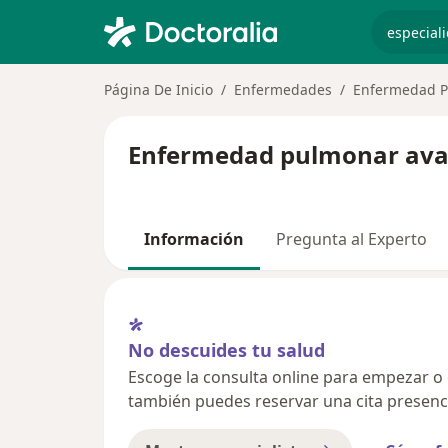
especiali
Página De Inicio
Enfermedades
Enfermedad P
Enfermedad pulmonar avan
Información
Pregunta al Experto
No descuides tu salud
Escoge la consulta online para empezar o co
también puedes reservar una cita presenci