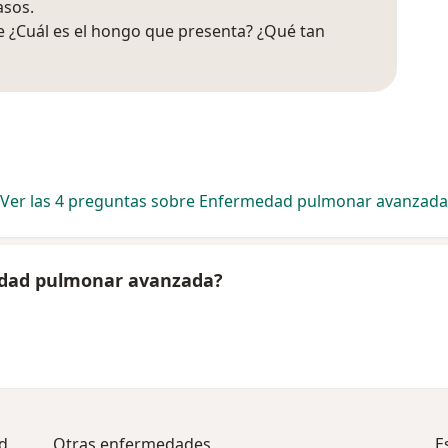
asos.
e ¿Cuál es el hongo que presenta? ¿Qué tan
Ver las 4 preguntas sobre Enfermedad pulmonar avanzada
edad pulmonar avanzada?
d
Otras enfermedades
E