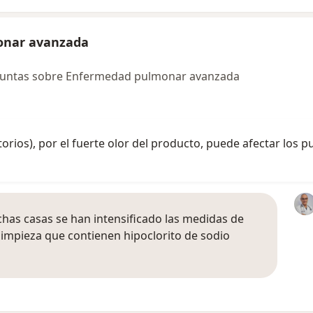
onar avanzada
guntas sobre Enfermedad pulmonar avanzada
ios), por el fuerte olor del producto, puede afectar los pul
as casas se han intensificado las medidas de
impieza que contienen hipoclorito de sodio