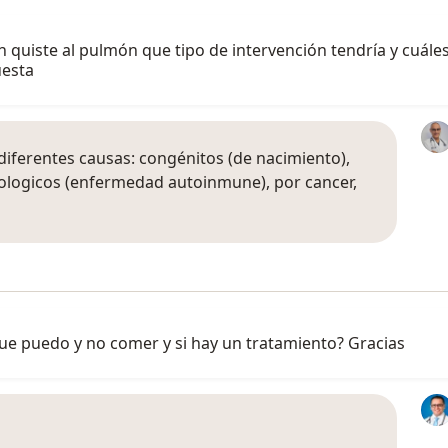
 quiste al pulmón que tipo de intervención tendría y cuáles
uesta
iferentes causas: congénitos (de nacimiento),
nologicos (enfermedad autoinmune), por cancer,
e puedo y no comer y si hay un tratamiento? Gracias