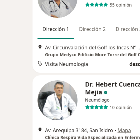
55 opinión
Dirección 1
Dirección 2
Dirección 
Av. Circunvalación del Golf los Incas N° 
Visita Neumología
desd
Dr. Hebert Cuenc
Mejia
Neumólogo
10 opinión
Av. Arequipa 3184, San Isidro
•
Mapa