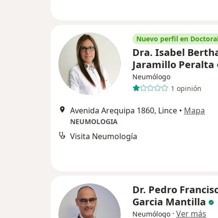
Nuevo perfil en Doctoral
Dra. Isabel Berth
Jaramillo Peralta
Neumólogo
1 opinión
Avenida Arequipa 1860, Lince
•
Mapa
NEUMOLOGIA
Visita Neumología
Dr. Pedro Francis
Garcia Mantilla
·
Ver más
Neumólogo