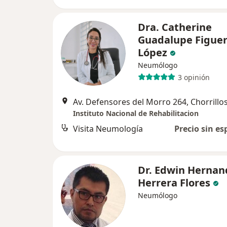
Dra. Catherine
Guadalupe Figue
López
Neumólogo
3 opinión
Av. Defensores del Morro 264, Chorrillo
Instituto Nacional de Rehabilitacion
Visita Neumología
Precio sin es
Dr. Edwin Hernan
Herrera Flores
Neumólogo