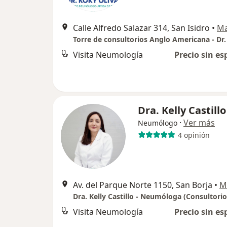
Calle Alfredo Salazar 314, San Isidro
•
M
Visita Neumología
Precio sin es
Dra. Kelly Castillo
·
Ver más
Neumólogo
4 opinión
Av. del Parque Norte 1150, San Borja
•
M
Visita Neumología
Precio sin es