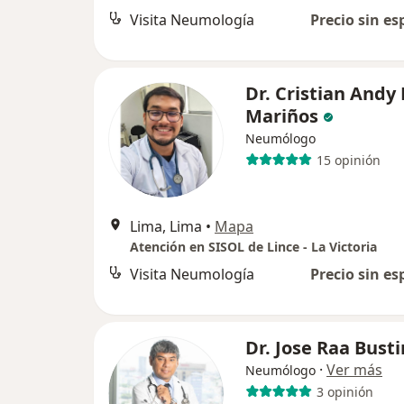
Visita Neumología
Precio sin es
Dr. Cristian Andy
Mariños
Neumólogo
15 opinión
Lima, Lima
•
Mapa
Atención en SISOL de Lince - La Victoria
Visita Neumología
Precio sin es
Dr. Jose Raa Bust
·
Ver más
Neumólogo
3 opinión