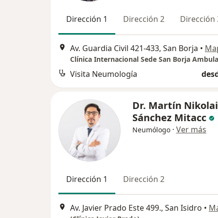
Dirección 1
Dirección 2
Dirección 
Av. Guardia Civil 421-433, San Borja
•
Ma
Clínica Internacional Sede San Borja Ambula
Visita Neumología
desd
Dr. Martín Nikolai
Sánchez Mitacc
·
Ver más
Neumólogo
Dirección 1
Dirección 2
Av. Javier Prado Este 499., San Isidro
•
M