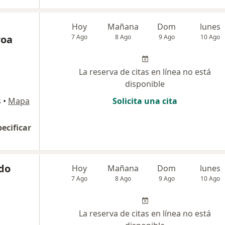
Hoy
Mañana
Dom
lunes
roa
7 Ago
8 Ago
9 Ago
10 Ago
La reserva de citas en línea no está
disponible
s
•
Mapa
Solicita una cita
pecificar
do
Hoy
Mañana
Dom
lunes
7 Ago
8 Ago
9 Ago
10 Ago
La reserva de citas en línea no está