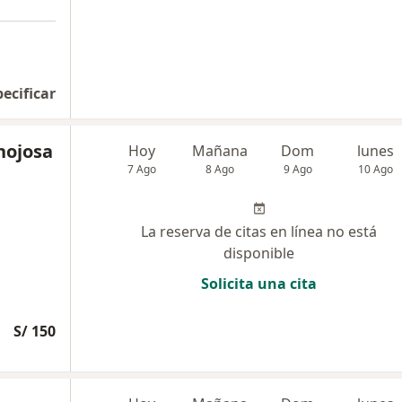
pecificar
inojosa
Hoy
Mañana
Dom
lunes
7 Ago
8 Ago
9 Ago
10 Ago
La reserva de citas en línea no está
disponible
Solicita una cita
S/ 150