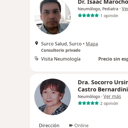
Dr. Isaac Maroch
·
Ve
Neumólogo, Pediatra
1 opinión
Surco Salud, Surco
•
Mapa
Consultorio privado
Visita Neumología
Precio sin es
Dra. Socorro Ursi
Castro Bernardini
·
Ver más
Neumólogo
2 opinión
Dirección
Online