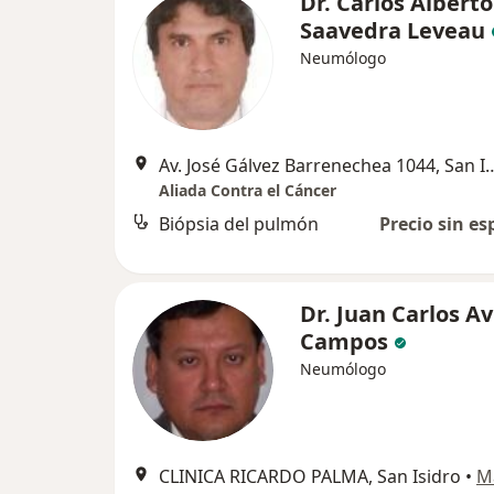
Dr. Carlos Alberto
Saavedra Leveau
Neumólogo
Av. José Gálvez Barrenechea
Aliada Contra el Cáncer
Biópsia del pulmón
Precio sin es
Dr. Juan Carlos Av
Campos
Neumólogo
CLINICA RICARDO PALMA, San Isidro
•
M