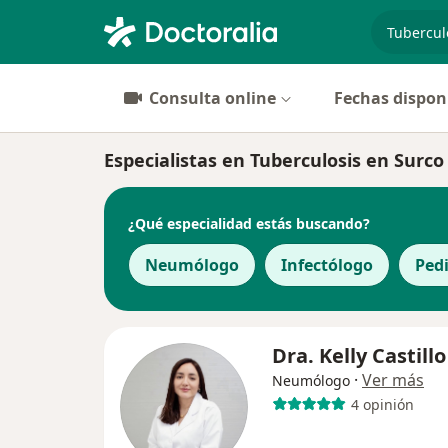
especiali
Consulta online
Fechas dispon
Especialistas en Tuberculosis en Surco
¿Qué especialidad estás buscando?
Neumólogo
Infectólogo
Ped
Dra. Kelly Castillo
·
Ver más
Neumólogo
4 opinión