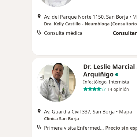
Av. del Parque Norte 1150, San Borja
•
M
Consulta médica
Consultar
Dr. Leslie Marcial
Arquiñigo
Infectólogo, Internista
14 opinión
Av. Guardia Civil 337, San Borja
•
Mapa
Clinica San Borja
Primera visita Enfermedades Infecciosas y Tropicales
Precio sin es