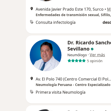
Avenida Javier Prado Este 170, Surco
•
M
Consulta infectología
desd
Dr. Ricardo Sanch
Sevillano
·
Ver más
Neumólogo
5 opinión
Av. El Polo 740 (Centro Comercial El Polo, Edificio C. Alt Embajad
Neumología Peruana - Centro Especializado
Primera visita Neumología