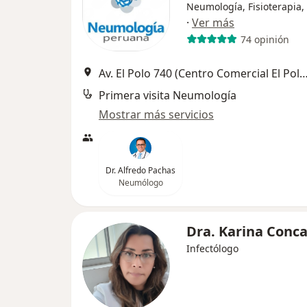
Neumología, Fisioterapia, 
·
Ver más
74 opinión
Av. El Polo 740 (Centro Comercial El Polo, Edificio C. Alt Embajad
Primera visita Neumología
Mostrar más servicios
Dr. Alfredo Pachas
Neumólogo
Dra. Karina Conc
Infectólogo