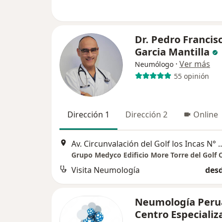
Dr. Pedro Francis
Garcia Mantilla
·
Ver más
Neumólogo
55 opinión
Dirección 1
Dirección 2
Online
Av. Circunvalación del Golf los Incas N° 
Visita Neumología
desd
Neumología Peru
Centro Especiali