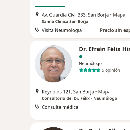
Av. Guardia Civil 333, San Borja
•
Mapa
Sanna Clínica San Borja
Visita Neumología
Precio sin es
Dr. Efraín Félix H
Neumólogo
5 opinión
Reynolds 121, San Borja
•
Mapa
Consultorio del Dr. Félix - Neumólogo
Consulta médica