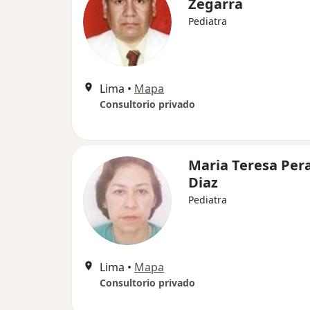
Zegarra
Pediatra
Lima
•
Mapa
Consultorio privado
Maria Teresa Per
Diaz
Pediatra
Lima
•
Mapa
Consultorio privado