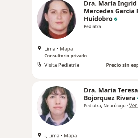
Dra. María Ingrid
Mercedes García 
Huidobro
Pediatra
Lima
•
Mapa
Consultorio privado
Visita Pediatría
Precio sin es
Dra. Maria Teresa
Bojorquez Rivera
·
Ver
Pediatra, Neurólogo
-, Lima
•
Mapa