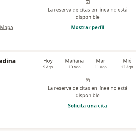
La reserva de citas en línea no está
disponible
Mapa
Mostrar perfil
Medina
Hoy
Mañana
Mar
Mié
9 Ago
10 Ago
11 Ago
12 Ago
La reserva de citas en línea no está
disponible
Solicita una cita