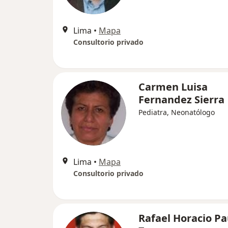
Lima
•
Mapa
Consultorio privado
Carmen Luisa
Fernandez Sierra
Pediatra, Neonatólogo
Lima
•
Mapa
Consultorio privado
Rafael Horacio P