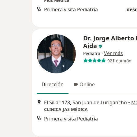
Plus Médica
Primera visita Pediatría
desd
Dr. Jorge Alberto 
Aida
·
Ver más
Pediatra
921 opinión
Dirección
Online
El Sillar 178, San Juan de Lurigancho
•
M
CLINICA JAS MÉDICA
Primera visita Pediatría