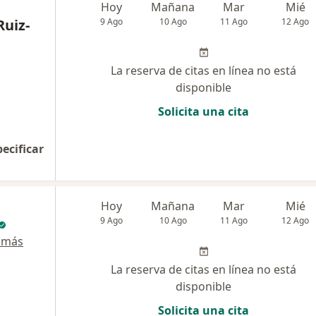
Hoy
Mañana
Mar
Mié
Ruiz-
9 Ago
10 Ago
11 Ago
12 Ago
La reserva de citas en línea no está
disponible
Solicita una cita
pecificar
Hoy
Mañana
Mar
Mié
9 Ago
10 Ago
11 Ago
12 Ago
 más
La reserva de citas en línea no está
disponible
Solicita una cita