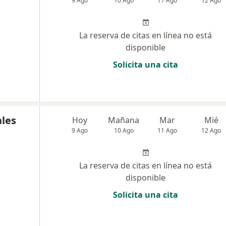
9 Ago
10 Ago
11 Ago
12 Ago
La reserva de citas en línea no está
disponible
Solicita una cita
ales
Hoy
Mañana
Mar
Mié
9 Ago
10 Ago
11 Ago
12 Ago
La reserva de citas en línea no está
disponible
Solicita una cita