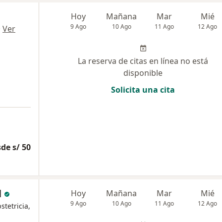
Hoy
Mañana
Mar
Mié
9 Ago
10 Ago
11 Ago
12 Ago
·
Ver
La reserva de citas en línea no está
disponible
Solicita una cita
de s/ 50
l
Hoy
Mañana
Mar
Mié
9 Ago
10 Ago
11 Ago
12 Ago
stetricia,