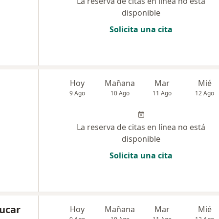
La reserva de citas en línea no está
disponible
Solicita una cita
Hoy
Mañana
Mar
Mié
9 Ago
10 Ago
11 Ago
12 Ago
La reserva de citas en línea no está
disponible
Solicita una cita
aucar
Hoy
Mañana
Mar
Mié