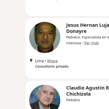
Jesus Hernan Luj
Donayre
Pediatra, Especialista en 
·
Ver más
intensiva
Lima
•
Mapa
Consultorio privado
Claudio Agustin 
Chichizola
Pediatra