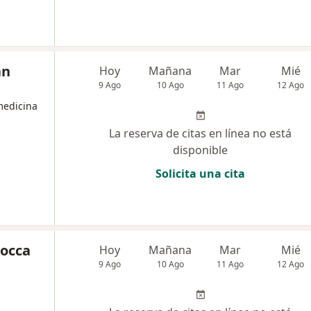
an
Hoy
Mañana
Mar
Mié
9 Ago
10 Ago
11 Ago
12 Ago
medicina
La reserva de citas en línea no está
disponible
Solicita una cita
Rocca
Hoy
Mañana
Mar
Mié
9 Ago
10 Ago
11 Ago
12 Ago