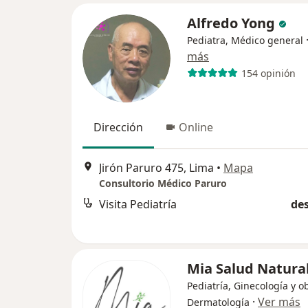
Alfredo Yong
Pediatra, Médico general
más
154 opinión
Dirección
Online
Jirón Paruro 475, Lima
•
Mapa
Consultorio Médico Paruro
Visita Pediatría
des
Mia Salud Natura
Pediatría, Ginecología y ob
·
Ver más
Dermatología