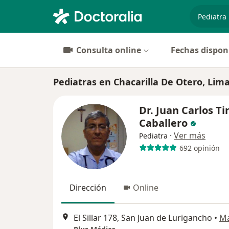
especiali
Consulta online
Fechas dispon
Pediatras en Chacarilla De Otero, Lim
Dr. Juan Carlos Ti
Caballero
·
Ver más
Pediatra
692 opinión
Dirección
Online
El Sillar 178, San Juan de Lurigancho
•
M