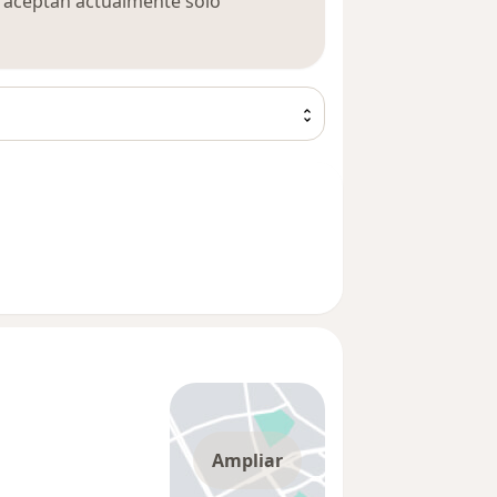
ca aceptan actualmente sólo
Ampliar