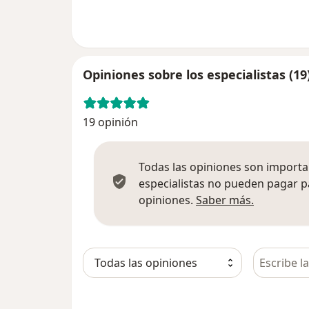
Opiniones sobre los especialistas (19
19 opinión
Todas las opiniones son importan
especialistas no pueden pagar p
Más infor
opiniones.
Saber más.
Busca en 