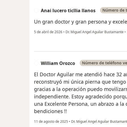
Anai lucero ticllia llanos
Número de t
A
Un gran doctor y gran persona y excel
5 de abril de 2026
•
Dr. Miguel Angel Aguilar Bustamante
•
William Orozco
Número de teléfono ve
W
El Doctor Aguilar me atendió hace 32 
reconstruyó mi única pierna que tengo 
gracias a la operación puedo moviliza
independiente. Estoy agradecido porqu
una Excelente Persona, un abrazo a la 
bendiciones !!
11 de agosto de 2025
•
Dr. Miguel Angel Aguilar Bustaman