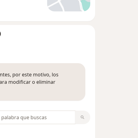
)
tes, por este motivo, los
ara modificar o eliminar
mación sobre opiniones
opiniones