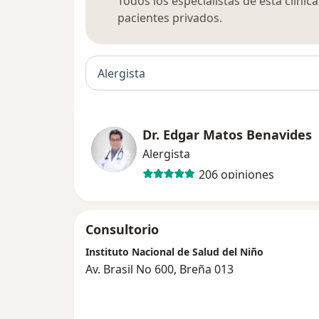
Todos los especialistas de esta clíni
pacientes privados.
Alergista
Dr. Edgar Matos Benavides
Alergista
206 opiniones
Consultorio
Instituto Nacional de Salud del Niño
Av. Brasil No 600, Breña 013