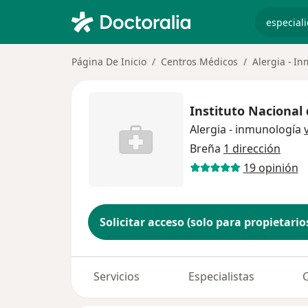
especiali
Página De Inicio
Centros Médicos
Alergia - I
Instituto Nacional 
Alergia - inmunología
Breña
1 dirección
19 opinión
Solicitar acceso (solo para propietario
Servicios
Especialistas