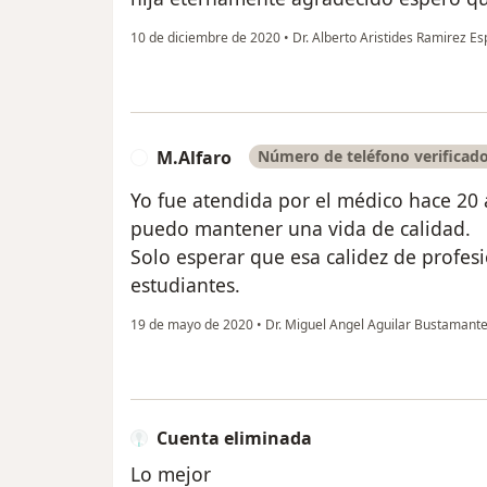
10 de diciembre de 2020
•
Dr. Alberto Aristides Ramirez E
M.Alfaro
Número de teléfono verificad
M
Yo fue atendida por el médico hace 20 
puedo mantener una vida de calidad.
Solo esperar que esa calidez de profe
estudiantes.
19 de mayo de 2020
•
Dr. Miguel Angel Aguilar Bustamant
Cuenta eliminada
Lo mejor