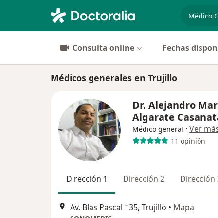
especiali
Consulta online
Fechas dispon
Médicos generales en Trujillo
Dr. Alejandro Mar
Algarate Casanat
·
Ver má
Médico general
11 opinión
Dirección 1
Dirección 2
Dirección 
Av. Blas Pascal 135, Trujillo
•
Mapa