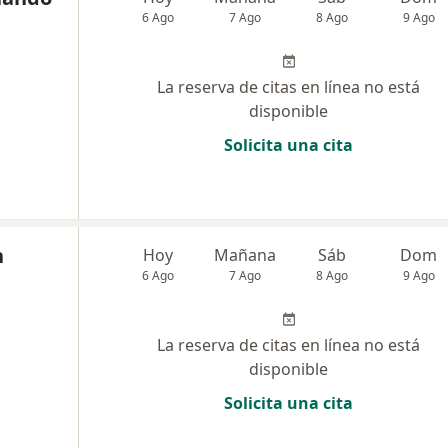
6 Ago
7 Ago
8 Ago
9 Ago
La reserva de citas en línea no está
disponible
Solicita una cita
n
Hoy
Mañana
Sáb
Dom
6 Ago
7 Ago
8 Ago
9 Ago
La reserva de citas en línea no está
disponible
Solicita una cita