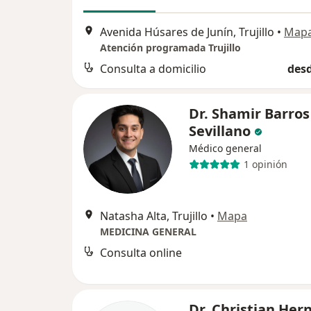
Avenida Húsares de Junín, Trujillo
•
Map
Atención programada Trujillo
Consulta a domicilio
desd
Dr. Shamir Barros
Sevillano
Médico general
1 opinión
Natasha Alta, Trujillo
•
Mapa
MEDICINA GENERAL
Consulta online
Dr. Christian He