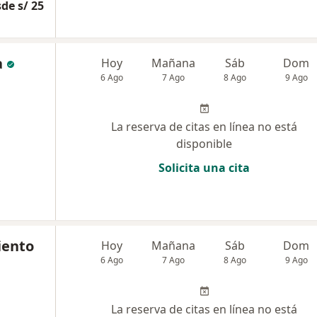
de s/ 25
a
Hoy
Mañana
Sáb
Dom
6 Ago
7 Ago
8 Ago
9 Ago
La reserva de citas en línea no está
disponible
Solicita una cita
iento
Hoy
Mañana
Sáb
Dom
6 Ago
7 Ago
8 Ago
9 Ago
La reserva de citas en línea no está