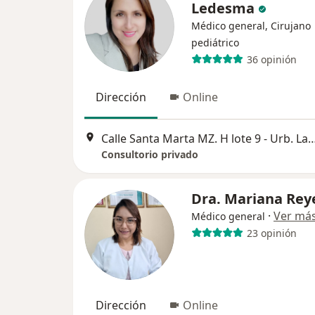
Ledesma
Médico general, Cirujano
pediátrico
36 opinión
Dirección
Online
Calle Santa Marta MZ. H lote 9 - Urb. La merced (3 
Consultorio privado
Dra. Mariana Rey
·
Ver má
Médico general
23 opinión
Dirección
Online