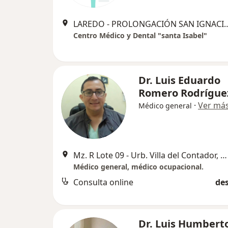
LAREDO - PROLONGACIÓN SAN IGNACIO Nº 28 SECT
Centro Médico y Dental "santa Isabel"
Dr. Luis Eduardo
Romero Rodrígue
·
Ver má
Médico general
Mz. R Lote 09 - Urb. Villa del Contador, Trujillo
Médico general, médico ocupacional.
Consulta online
des
Dr. Luis Humbert