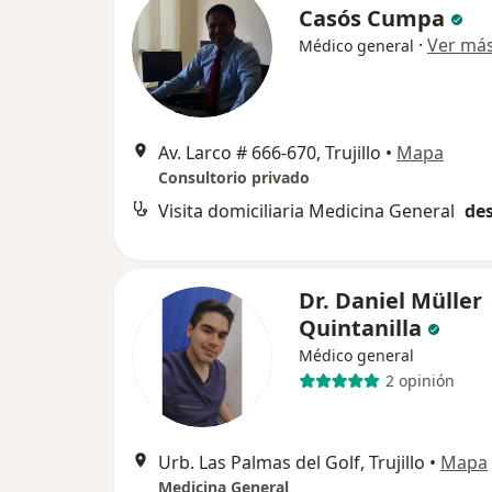
Casós Cumpa
·
Ver má
Médico general
Av. Larco # 666-670, Trujillo
•
Mapa
Consultorio privado
Visita domiciliaria Medicina General
des
Dr. Daniel Müller
Quintanilla
Médico general
2 opinión
Urb. Las Palmas del Golf, Trujillo
•
Mapa
Medicina General