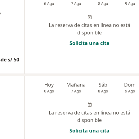
6 Ago
7 Ago
8 Ago
9 Ago
s
La reserva de citas en línea no está
disponible
Solicita una cita
de s/ 50
Hoy
Mañana
Sáb
Dom
6 Ago
7 Ago
8 Ago
9 Ago
La reserva de citas en línea no está
disponible
Solicita una cita