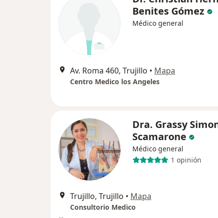
Benites Gómez
Médico general
Av. Roma 460, Trujillo
•
Mapa
Centro Medico los Angeles
Dra. Grassy Simo
Scamarone
Médico general
1 opinión
Trujillo, Trujillo
•
Mapa
Consultorio Medico