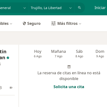
dad, enfermedad o nombre
p. ej. Lima
Iniciar
ibles
Seguro
Más filtros
tin
Hoy
Mañana
Sáb
Dom
an
6 Ago
7 Ago
8 Ago
9 Ago
s
La reserva de citas en línea no está
disponible
Solicita una cita
3
Online