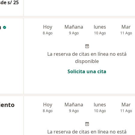
de s/ 25
a
Hoy
Mañana
lunes
Mar
8 Ago
9 Ago
10 Ago
11 Ago
La reserva de citas en línea no está
disponible
Solicita una cita
iento
Hoy
Mañana
lunes
Mar
8 Ago
9 Ago
10 Ago
11 Ago
La reserva de citas en línea no está