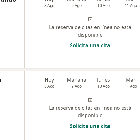
8 Ago
9 Ago
10 Ago
11 Ago
La reserva de citas en línea no está
disponible
Solicita una cita
n
Hoy
Mañana
lunes
Mar
8 Ago
9 Ago
10 Ago
11 Ago
La reserva de citas en línea no está
disponible
Solicita una cita