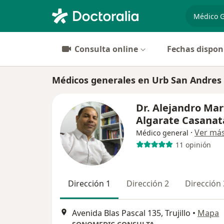
especiali
Consulta online
Fechas dispon
Médicos generales en Urb San Andres E
Dr. Alejandro Mar
Algarate Casanat
·
Ver má
Médico general
11 opinión
Dirección 1
Dirección 2
Dirección 
Avenida Blas Pascal 135, Trujillo
•
Mapa