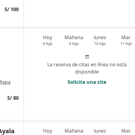
S/ 100
Hoy
Mañana
lunes
Mar
8 Ago
9 Ago
10 Ago
11 Ago
La reserva de citas en línea no está
disponible
Mapa
Solicita una cita
S/ 80
Ayala
Hoy
Mañana
lunes
Mar