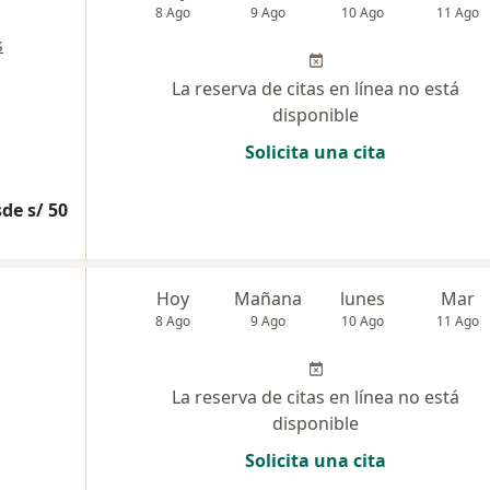
8 Ago
9 Ago
10 Ago
11 Ago
s
La reserva de citas en línea no está
disponible
Solicita una cita
de s/ 50
Hoy
Mañana
lunes
Mar
8 Ago
9 Ago
10 Ago
11 Ago
La reserva de citas en línea no está
disponible
Solicita una cita