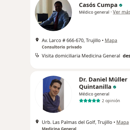
Casós Cumpa
·
Ver má
Médico general
Av. Larco # 666-670, Trujillo
•
Mapa
Consultorio privado
Visita domiciliaria Medicina General
des
Dr. Daniel Müller
Quintanilla
Médico general
2 opinión
Urb. Las Palmas del Golf, Trujillo
•
Mapa
Medicina General