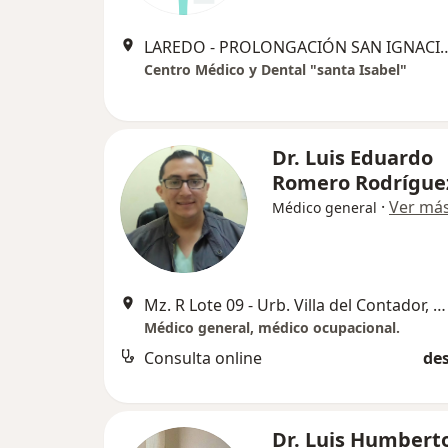
LAREDO - PROLONGACIÓN SAN IGNACIO Nº 28 SECT
Centro Médico y Dental "santa Isabel"
Dr. Luis Eduardo
Romero Rodrígue
·
Ver má
Médico general
Mz. R Lote 09 - Urb. Villa del Contador, Trujillo
Médico general, médico ocupacional.
Consulta online
des
Dr. Luis Humbert