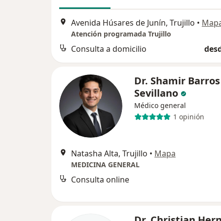
Avenida Húsares de Junín, Trujillo
•
Map
Atención programada Trujillo
Consulta a domicilio
desd
Dr. Shamir Barros
Sevillano
Médico general
1 opinión
Natasha Alta, Trujillo
•
Mapa
MEDICINA GENERAL
Consulta online
Dr. Christian He