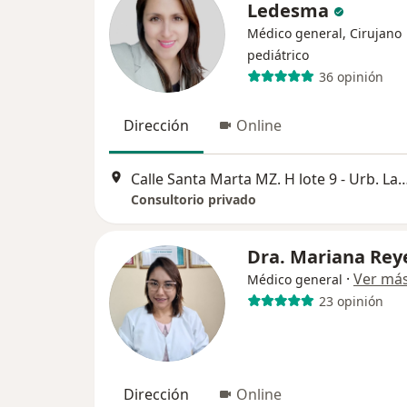
Ledesma
Médico general, Cirujano
pediátrico
36 opinión
Dirección
Online
Calle Santa Marta MZ. H lote 9 - Urb. La merced (3 
Consultorio privado
Dra. Mariana Rey
·
Ver má
Médico general
23 opinión
Dirección
Online