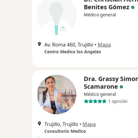
Benites Gómez
Médico general
Av. Roma 460, Trujillo
•
Mapa
Centro Medico los Angeles
Dra. Grassy Simo
Scamarone
Médico general
1 opinión
Trujillo, Trujillo
•
Mapa
Consultorio Medico