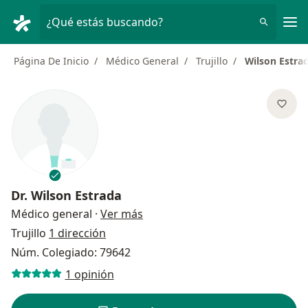
Men
¿Qué estás buscando?
Página De Inicio
Médico General
Trujillo
Wilson Estra
Dr.
Wilson Estrada
sobre las especializaciones
Médico general
·
Ver más
Trujillo
1 dirección
Núm. Colegiado: 79642
1 opinión