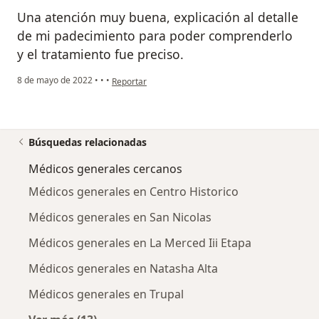
Una atención muy buena, explicación al detalle
de mi padecimiento para poder comprenderlo
y el tratamiento fue preciso.
en opinión del usuario H.C.S
8 de mayo de 2022
•
•
•
Reportar
Búsquedas relacionadas
Médicos generales cercanos
Médicos generales en Centro Historico
Médicos generales en San Nicolas
Médicos generales en La Merced Iii Etapa
Médicos generales en Natasha Alta
Médicos generales en Trupal