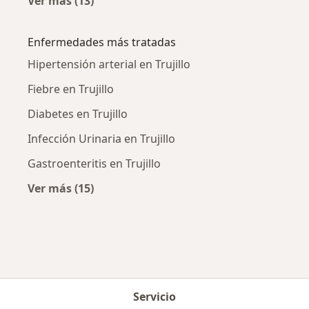
Ver más (13)
Más en esta categoría: Médicos generales ce
Enfermedades más tratadas
Hipertensión arterial en Trujillo
Fiebre en Trujillo
Diabetes en Trujillo
Infección Urinaria en Trujillo
Gastroenteritis en Trujillo
Ver más (15)
Más en esta categoría: Enfermedades más tr
Servicio