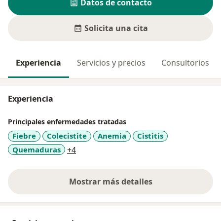
Datos de contacto
Solicita una cita
Experiencia
Servicios y precios
Consultorios
Experiencia
Principales enfermedades tratadas
Fiebre
Colecistite
Anemia
Cistitis
a11y_sr_more_diseases
Quemaduras
+4
Mostrar más detalles
sobre la experiencia