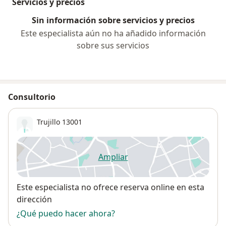
Servicios y precios
Sin información sobre servicios y precios
Este especialista aún no ha añadido información
sobre sus servicios
Consultorio
Trujillo
13001
Ampliar
se abre en una nueva pestañ
Disponibilidad
Este especialista no ofrece reserva online en esta
dirección
¿Qué puedo hacer ahora?