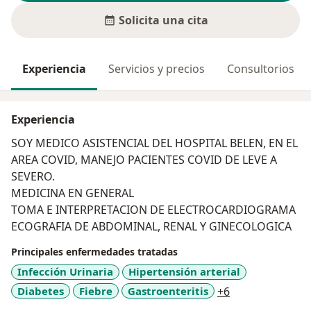
Solicita una cita
Experiencia
Servicios y precios
Consultorios
Experiencia
SOY MEDICO ASISTENCIAL DEL HOSPITAL BELEN, EN EL
AREA COVID, MANEJO PACIENTES COVID DE LEVE A
SEVERO.
MEDICINA EN GENERAL
TOMA E INTERPRETACION DE ELECTROCARDIOGRAMA
ECOGRAFIA DE ABDOMINAL, RENAL Y GINECOLOGICA
Principales enfermedades tratadas
Infección Urinaria
Hipertensión arterial
a11y_sr_more_d
Diabetes
Fiebre
Gastroenteritis
+6