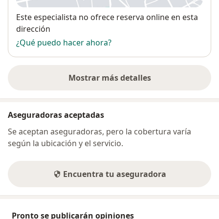
Disponibilidad
Este especialista no ofrece reserva online en esta
dirección
¿Qué puedo hacer ahora?
Mostrar más detalles
sobre la dirección
Aseguradoras aceptadas
Se aceptan aseguradoras, pero la cobertura varía
según la ubicación y el servicio.
Encuentra tu aseguradora
Pronto se publicarán opiniones