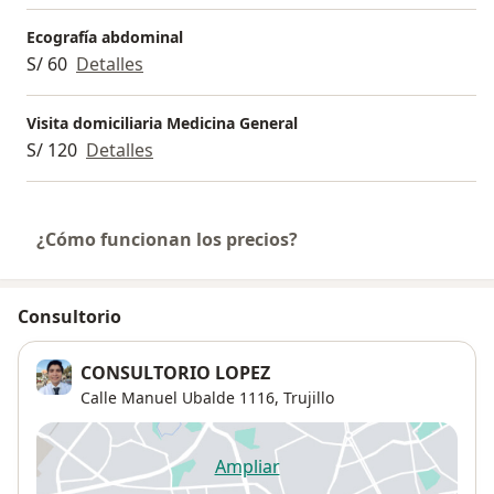
Ecografía abdominal
S/ 60
Detalles
Visita domiciliaria Medicina General
S/ 120
Detalles
¿Cómo funcionan los precios?
Consultorio
CONSULTORIO LOPEZ
Calle Manuel Ubalde 1116,
Trujillo
Ampliar
se abre en una nueva pestañ