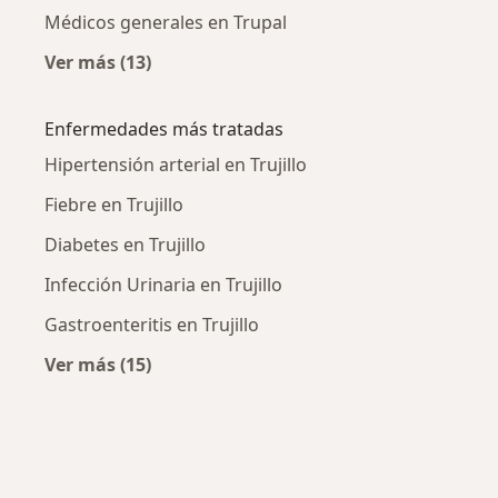
Médicos generales en Trupal
Ver más (13)
Más en esta categoría: Médicos generales ce
Enfermedades más tratadas
Hipertensión arterial en Trujillo
Fiebre en Trujillo
Diabetes en Trujillo
Infección Urinaria en Trujillo
Gastroenteritis en Trujillo
Ver más (15)
Más en esta categoría: Enfermedades más tr