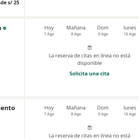
de s/ 25
a
Hoy
Mañana
Dom
lunes
7 Ago
8 Ago
9 Ago
10 Ago
La reserva de citas en línea no está
disponible
Solicita una cita
iento
Hoy
Mañana
Dom
lunes
7 Ago
8 Ago
9 Ago
10 Ago
La reserva de citas en línea no está