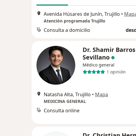
Avenida Húsares de Junín, Trujillo
•
Map
Atención programada Trujillo
Consulta a domicilio
desd
Dr. Shamir Barros
Sevillano
Médico general
1 opinión
Natasha Alta, Trujillo
•
Mapa
MEDICINA GENERAL
Consulta online
Dr. Christian He