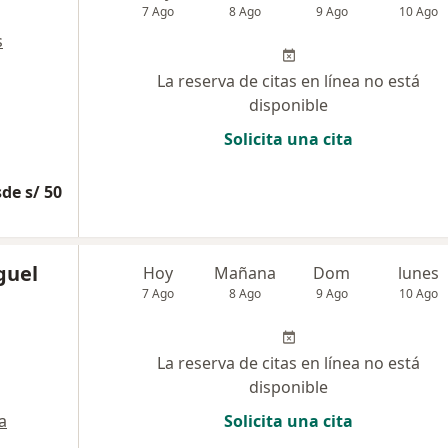
7 Ago
8 Ago
9 Ago
10 Ago
s
La reserva de citas en línea no está
disponible
Solicita una cita
de s/ 50
guel
Hoy
Mañana
Dom
lunes
7 Ago
8 Ago
9 Ago
10 Ago
La reserva de citas en línea no está
disponible
a
Solicita una cita