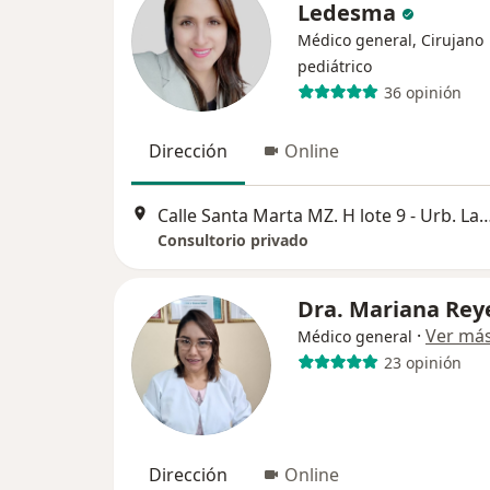
Ledesma
Médico general, Cirujano
pediátrico
36 opinión
Dirección
Online
Calle Santa Marta MZ. H lote 9 - Urb. La merced (3 
Consultorio privado
Dra. Mariana Rey
·
Ver má
Médico general
23 opinión
Dirección
Online