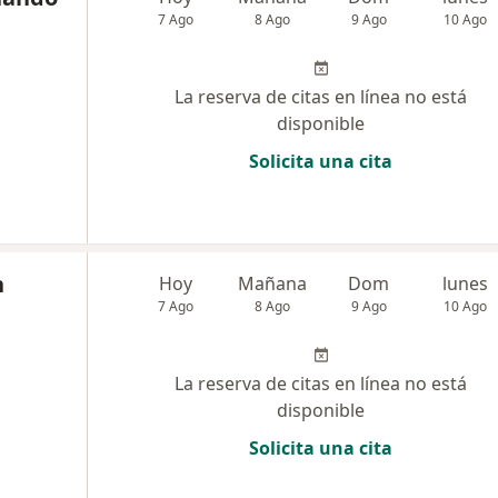
7 Ago
8 Ago
9 Ago
10 Ago
La reserva de citas en línea no está
disponible
Solicita una cita
n
Hoy
Mañana
Dom
lunes
7 Ago
8 Ago
9 Ago
10 Ago
La reserva de citas en línea no está
disponible
Solicita una cita