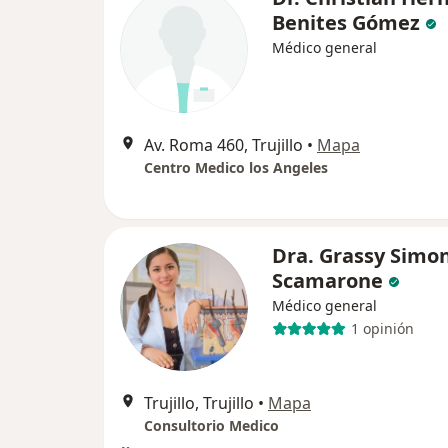
Benites Gómez
Médico general
Av. Roma 460, Trujillo
•
Mapa
Centro Medico los Angeles
Dra. Grassy Simo
Scamarone
Médico general
1 opinión
Trujillo, Trujillo
•
Mapa
Consultorio Medico