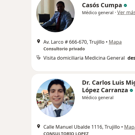
Casós Cumpa
·
Ver má
Médico general
Av. Larco # 666-670, Trujillo
•
Mapa
Consultorio privado
Visita domiciliaria Medicina General
des
Dr. Carlos Luis Mi
López Carranza
Médico general
Calle Manuel Ubalde 1116, Trujillo
•
Map
CONSULTORIO LOPEZ