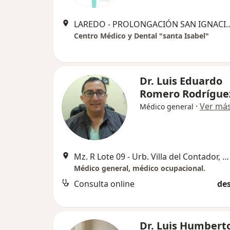
LAREDO - PROLONGACIÓN SAN IGNACIO Nº 28 SECT
Centro Médico y Dental "santa Isabel"
Dr. Luis Eduardo
Romero Rodrígue
·
Ver má
Médico general
Mz. R Lote 09 - Urb. Villa del Contador, Trujillo
Médico general, médico ocupacional.
Consulta online
des
Dr. Luis Humbert