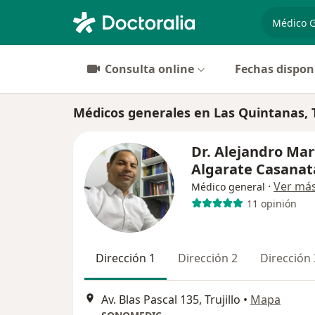
especiali
Consulta online
Fechas dispon
Médicos generales en Las Quintanas, T
Dr. Alejandro Mar
Algarate Casanat
·
Ver má
Médico general
11 opinión
Dirección 1
Dirección 2
Dirección 
Av. Blas Pascal 135, Trujillo
•
Mapa