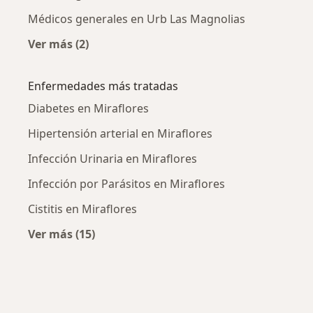
Médicos generales en Urb Las Magnolias
Ver más (2)
Más en esta categoría: Médicos generales cer
Enfermedades más tratadas
Diabetes en Miraflores
Hipertensión arterial en Miraflores
Infección Urinaria en Miraflores
Infección por Parásitos en Miraflores
Cistitis en Miraflores
Ver más (15)
Más en esta categoría: Enfermedades más tr