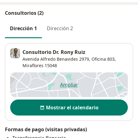
Consultorios (2)
Dirección 1
Dirección 2
Consultorio Dr. Rony Ruiz
Avenida Alfredo Benavides 2979,
Oficina 803,
Miraflores
15048
Ampliar
se abre en una nueva pestañ
Disponibilidad
Mostrar el calendario
Formas de pago (visitas privadas)
Transferencia Bancaria