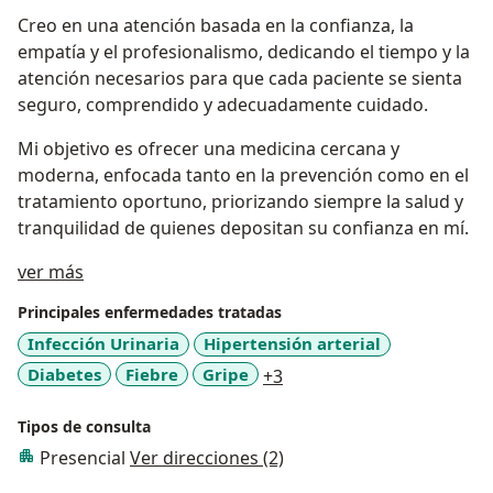
Creo en una atención basada en la confianza, la
empatía y el profesionalismo, dedicando el tiempo y la
atención necesarios para que cada paciente se sienta
seguro, comprendido y adecuadamente cuidado.
Mi objetivo es ofrecer una medicina cercana y
moderna, enfocada tanto en la prevención como en el
tratamiento oportuno, priorizando siempre la salud y
tranquilidad de quienes depositan su confianza en mí.
Acerca de mí
ver más
Principales enfermedades tratadas
Infección Urinaria
Hipertensión arterial
a11y_sr_more_diseases
Diabetes
Fiebre
Gripe
+3
Tipos de consulta
Presencial
Ver direcciones (2)