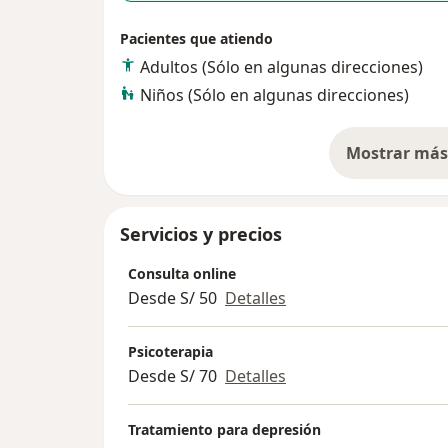
Pacientes que atiendo
Adultos (Sólo en algunas direcciones)
Niños (Sólo en algunas direcciones)
Mostrar más 
so
Servicios y precios
Consulta online
Desde S/ 50
Detalles
Psicoterapia
Desde S/ 70
Detalles
Tratamiento para depresión