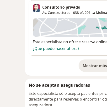
Consultorio privado
Av. Constructores 1038 of. 201 La Molina
Ampli
se
Disponibilidad
Este especialista no ofrece reserva onlin
¿Qué puedo hacer ahora?
Mostrar más 
so
No se aceptan aseguradoras
Este especialista sólo acepta pacientes pr
directamente para reservar, o encontrar ot
aseguradora.