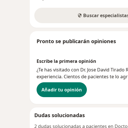
Buscar especialist
Pronto se publicarán opiniones
Escribe la primera opinión
¿Te has visitado con Dr. Jose David Tirad
experiencia. Cientos de pacientes te lo ag
Añadir tu opinión
Dudas solucionadas
2 dudas solucionadas a pacientes en Docto