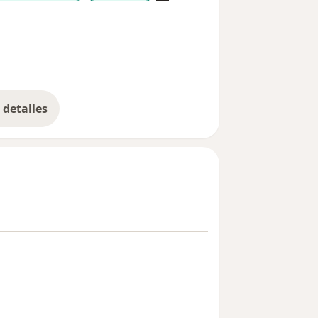
detalles
bre la experiencia