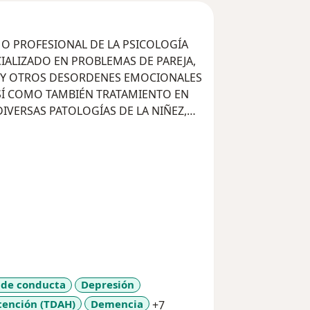
O PROFESIONAL DE LA PSICOLOGÍA
IALIZADO EN PROBLEMAS DE PAREJA,
O Y OTROS DESORDENES EMOCIONALES
SÍ COMO TAMBIÉN TRATAMIENTO EN
IVERSAS PATOLOGÍAS DE LA NIÑEZ,
 de conducta
Depresión
a11y_sr_more_diseases
atención (TDAH)
Demencia
+7