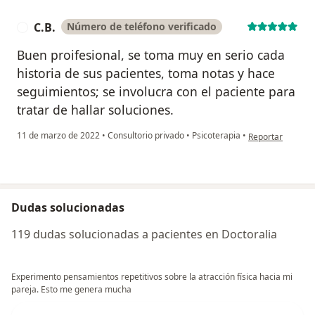
C.B.
Número de teléfono verificado
C
Buen proifesional, se toma muy en serio cada
historia de sus pacientes, toma notas y hace
seguimientos; se involucra con el paciente para
tratar de hallar soluciones.
en opinión del us
11 de marzo de 2022
•
Consultorio privado
•
Psicoterapia
•
Reportar
Dudas solucionadas
119 dudas solucionadas a pacientes en Doctoralia
Experimento pensamientos repetitivos sobre la atracción física hacia mi
pareja. Esto me genera mucha