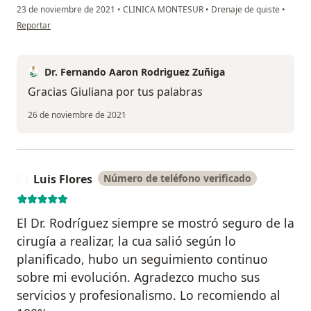
23 de noviembre de 2021
•
CLINICA MONTESUR
•
Drenaje de quiste
•
en opinión del usuario Giulianna
Reportar
Dr. Fernando Aaron Rodriguez Zuñiga
Gracias Giuliana por tus palabras
26 de noviembre de 2021
Luis Flores
Número de teléfono verificado
L
El Dr. Rodríguez siempre se mostró seguro de la
cirugía a realizar, la cua salió según lo
planificado, hubo un seguimiento continuo
sobre mi evolución. Agradezco mucho sus
servicios y profesionalismo. Lo recomiendo al