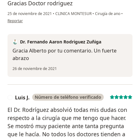
Gracias Doctor rodriguez
25 de noviembre de 2021
•
CLINICA MONTESUR
•
Cirugía de ano
•
en opinión del usuario Alberto escudero
Reportar
Dr. Fernando Aaron Rodriguez Zuñiga
Gracia Alberto por tu comentario. Un fuerte
abrazo
26 de noviembre de 2021
Luis J.
Número de teléfono verificado
L
El Dr. Rodríguez absolvió todas mis dudas con
respecto a la cirugía que me tengo que hacer.
Se mostró muy paciente ante tanta pregunta
que le hacía. No todos los doctores tienden a