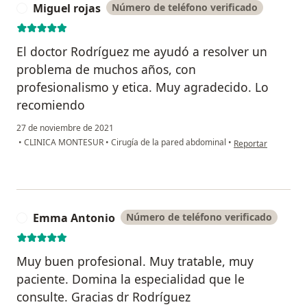
Miguel rojas
Número de teléfono verificado
M
El doctor Rodríguez me ayudó a resolver un
problema de muchos años, con
profesionalismo y etica. Muy agradecido. Lo
recomiendo
27 de noviembre de 2021
en opinión del usua
•
CLINICA MONTESUR
•
Cirugía de la pared abdominal
•
Reportar
Emma Antonio
Número de teléfono verificado
E
Muy buen profesional. Muy tratable, muy
paciente. Domina la especialidad que le
consulte. Gracias dr Rodríguez