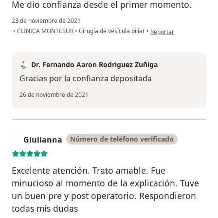
Me dio confianza desde el primer momento.
23 de noviembre de 2021
en opinión del usuario M.
•
CLINICA MONTESUR
•
Cirugía de vesícula biliar
•
Reportar
Dr. Fernando Aaron Rodriguez Zuñiga
Gracias por la confianza depositada
26 de noviembre de 2021
Giulianna
Número de teléfono verificado
G
Excelente atención. Trato amable. Fue
minucioso al momento de la explicación. Tuve
un buen pre y post operatorio. Respondieron
todas mis dudas