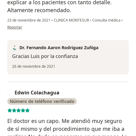
explicar a los pacientes con tanto detalle.
Altamente recomendado.
23 de noviembre de 2021
•
CLINICA MONTESUR
•
Consulta médica
•
en opinión del usuario Luis J.
Reportar
Dr. Fernando Aaron Rodriguez Zuñiga
Gracias Luis por la confianza
26 de noviembre de 2021
Edwin Colachagua
E
Número de teléfono verificado
El doctor es un capo. Me atendió muy seguro
de sí mismo y del procedimiento que me iba a