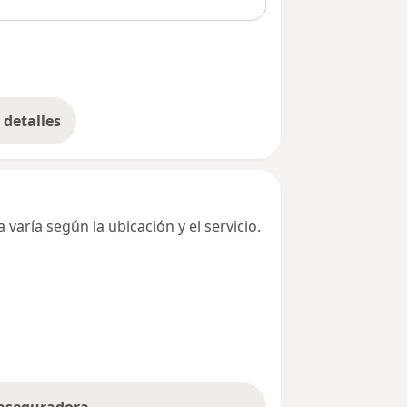
detalles
bre la dirección
varía según la ubicación y el servicio.