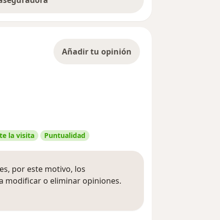
 aseguradora
Añadir tu opinión
e la visita
Puntualidad
s, por este motivo, los
 modificar o eliminar opiniones.
 opiniones