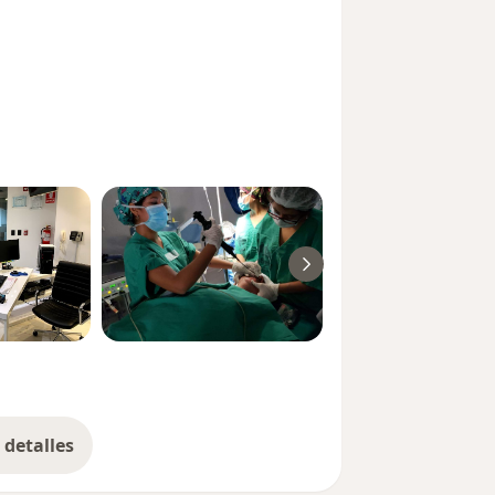
detalles
bre la experiencia