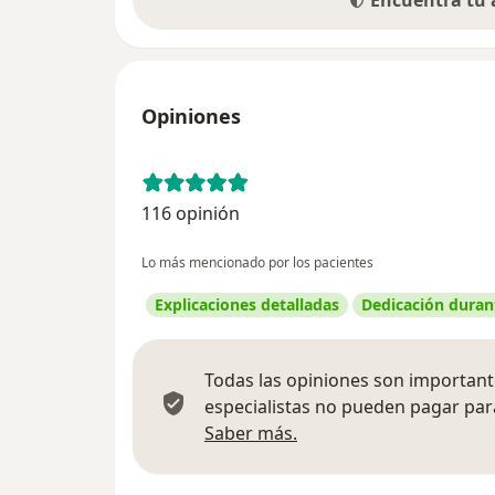
Encuentra tu
Opiniones
116 opinión
Lo más mencionado por los pacientes
Explicaciones detalladas
Dedicación durant
Todas las opiniones son importante
especialistas no pueden pagar para
Más información sobre
Saber más.