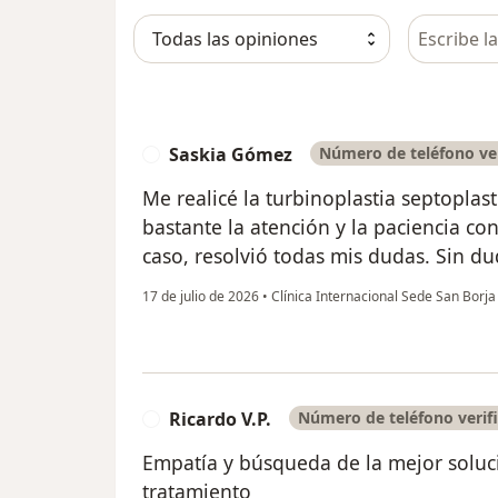
Busca en 
Saskia Gómez
Número de teléfono ve
S
Me realicé la turbinoplastia septoplas
bastante la atención y la paciencia co
caso, resolvió todas mis dudas. Sin d
17 de julio de 2026
•
Clínica Internacional Sede San Borj
Ricardo V.P.
Número de teléfono verif
R
Empatía y búsqueda de la mejor soluci
tratamiento