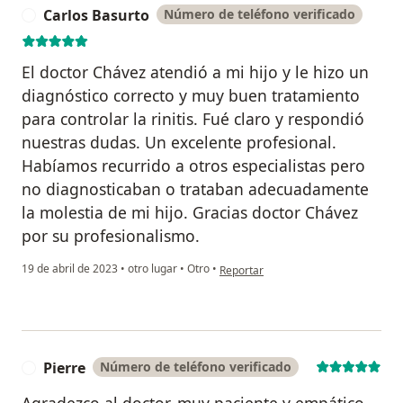
Carlos Basurto
Número de teléfono verificado
C
El doctor Chávez atendió a mi hijo y le hizo un
diagnóstico correcto y muy buen tratamiento
para controlar la rinitis. Fué claro y respondió
nuestras dudas. Un excelente profesional.
Habíamos recurrido a otros especialistas pero
no diagnosticaban o trataban adecuadamente
la molestia de mi hijo. Gracias doctor Chávez
por su profesionalismo.
en opinión del usuario Carlos Basurt
19 de abril de 2023
•
otro lugar
•
Otro
•
Reportar
Pierre
Número de teléfono verificado
P