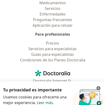
Medicamentos
Servicios
Enfermedades
Preguntas Frecuentes
Aplicación para celular
Para profesionales
Precios
Servicios para especialistas
Guías para especialistas
Condiciones de los Planes Doctoralia
Contacto
Doctoralia - Página de inicio
Doctoralia Internet SL
C/ Josep Pla 2 - Building B2, floor 13
Tu privacidad es importante
08019 Barcelona, Spain
Usamos cookies para ofrecerte una
mejor experiencia.
Leer más
.