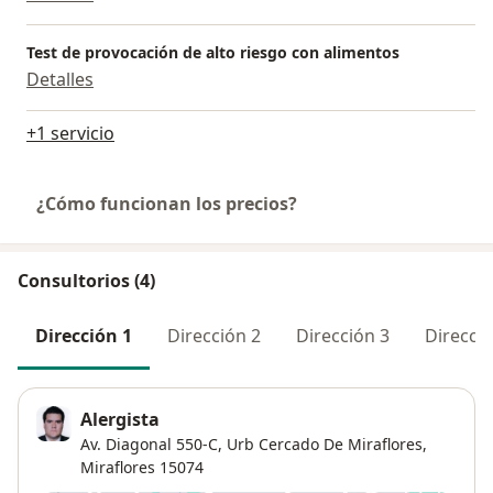
Test de provocación de alto riesgo con alimentos
Detalles
+1 servicio
¿Cómo funcionan los precios?
Consultorios (4)
Dirección 1
Dirección 2
Dirección 3
Direcció
Alergista
Av. Diagonal 550-C,
Urb Cercado De Miraflores
,
Miraflores
15074