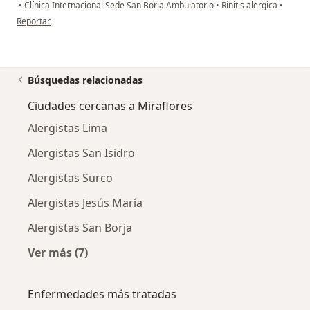
•
Clínica Internacional Sede San Borja Ambulatorio
•
Rinitis alergica
•
en opinión del usuario Cuenta eliminada
Reportar
Búsquedas relacionadas
Ciudades cercanas a Miraflores
Alergistas Lima
Alergistas San Isidro
Alergistas Surco
Alergistas Jesús María
Alergistas San Borja
Ver más (7)
Más en esta categoría: Ciudades cercanas a M
Enfermedades más tratadas