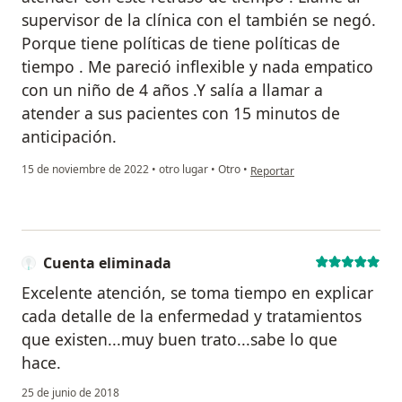
supervisor de la clínica con el también se negó.
Porque tiene políticas de tiene políticas de
tiempo . Me pareció inflexible y nada empatico
con un niño de 4 años .Y salía a llamar a
atender a sus pacientes con 15 minutos de
anticipación.
en opinión del usuario Pamela
15 de noviembre de 2022
•
otro lugar
•
Otro
•
Reportar
Cuenta eliminada
Excelente atención, se toma tiempo en explicar
cada detalle de la enfermedad y tratamientos
que existen...muy buen trato...sabe lo que
hace.
25 de junio de 2018