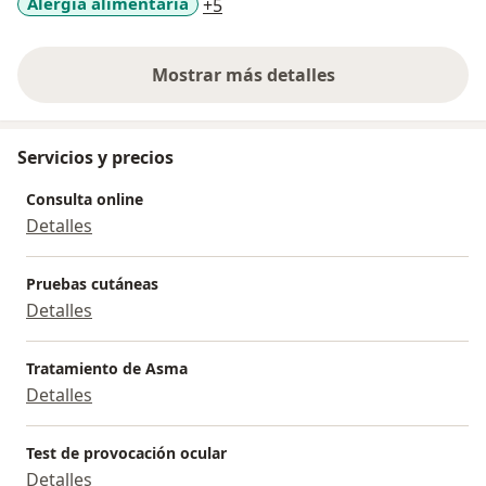
a11y_sr_more_diseases
Alergia alimentaria
+5
Mostrar más detalles
sobre la experiencia
Servicios y precios
Consulta online
Detalles
Pruebas cutáneas
Detalles
Tratamiento de Asma
Detalles
Test de provocación ocular
Detalles