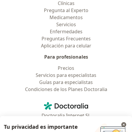
Clínicas
Pregunta al Experto
Medicamentos
Servicios
Enfermedades
Preguntas Frecuentes
Aplicación para celular
Para profesionales
Precios
Servicios para especialistas
Guías para especialistas
Condiciones de los Planes Doctoralia
Contacto
Doctoralia - Página de inicio
Doctoralia Internet SL
C/ Josep Pla 2 - Building B2, floor 13
Tu privacidad es importante
08019 Barcelona, Spain