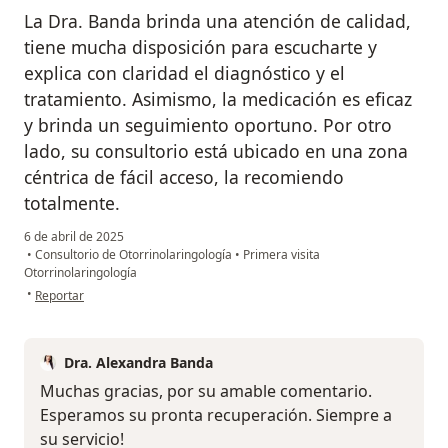
La Dra. Banda brinda una atención de calidad,
tiene mucha disposición para escucharte y
explica con claridad el diagnóstico y el
tratamiento. Asimismo, la medicación es eficaz
y brinda un seguimiento oportuno. Por otro
lado, su consultorio está ubicado en una zona
céntrica de fácil acceso, la recomiendo
totalmente.
6 de abril de 2025
•
Consultorio de Otorrinolaringología
•
Primera visita
Otorrinolaringología
en opinión del usuario Y.
•
Reportar
Dra. Alexandra Banda
Muchas gracias, por su amable comentario.
Esperamos su pronta recuperación. Siempre a
su servicio!