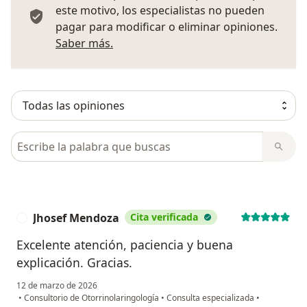
este motivo, los especialistas no pueden
pagar para modificar o eliminar opiniones.
Más información sobre opiniones
Saber más.
Busca en opiniones
Jhosef Mendoza
Cita verificada
J
Excelente atención, paciencia y buena
explicación. Gracias.
12 de marzo de 2026
•
Consultorio de Otorrinolaringología
•
Consulta especializada
•