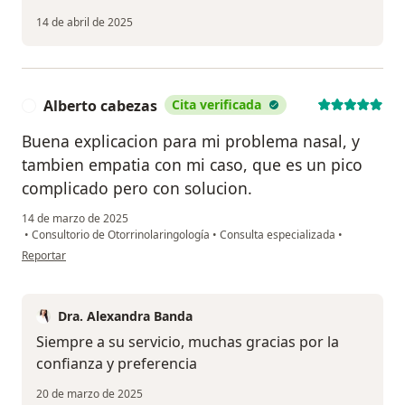
14 de abril de 2025
Alberto cabezas
Cita verificada
A
Buena explicacion para mi problema nasal, y
tambien empatia con mi caso, que es un pico
complicado pero con solucion.
14 de marzo de 2025
•
Consultorio de Otorrinolaringología
•
Consulta especializada
•
en opinión del usuario Alberto cabezas
Reportar
Dra. Alexandra Banda
Siempre a su servicio, muchas gracias por la
confianza y preferencia
20 de marzo de 2025