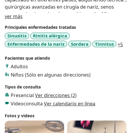
quirúrgicas avanzadas en cirugía de nariz, senos
paranasales, base de cráneo y oído medio. Mi
Acerca de mí
ver más
compromiso es brindarte una atención cercana y
Principales enfermedades tratadas
comprensiva, basada en la evidencia científica, para
que te sientas informado y seguro sobre tu salud.
Sinusitis
Rinitis alérgica
Juntos tomaremos las mejores decisiones para tu
a11y
Enfermedades de la nariz
Sordera
Tinnitus
+5
bienestar.
Pacientes que atiendo
Adultos
Niños (Sólo en algunas direcciones)
Tipos de consulta
Presencial
Ver direcciones (2)
Videoconsulta
Ver calendario en línea
Fotos y videos