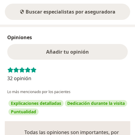
Buscar especialistas por aseguradora
Opiniones
Añadir tu opinión
32 opinión
Lo más mencionado por los pacientes
Explicaciones detalladas
Dedicación durante la visita
Puntualidad
Todas las opiniones son importantes, por