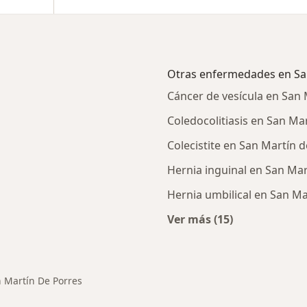
Otras enfermedades en Sa
Cáncer de vesícula en San 
Coledocolitiasis en San Ma
Colecistite en San Martín 
Hernia inguinal en San Mar
Hernia umbilical en San Ma
Ver más (15)
rcanas a San Martín de Porres
Más en esta catego
 Martín De Porres