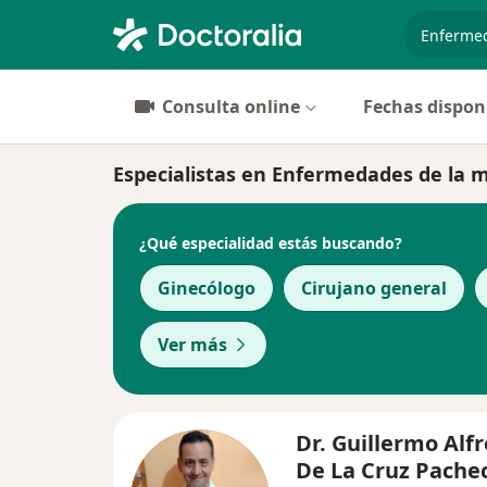
especiali
Consulta online
Fechas dispon
Especialistas en Enfermedades de la 
¿Qué especialidad estás buscando?
Ginecólogo
Cirujano general
Ver más
Dr. Guillermo Alf
De La Cruz Pache