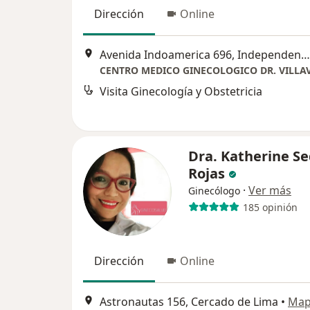
Dirección
Online
Avenida Indoamerica 696, Independencia
CENTRO MEDICO GINECOLOGICO DR. VILLA
Visita Ginecología y Obstetricia
Dra. Katherine S
Rojas
·
Ver más
Ginecólogo
185 opinión
Dirección
Online
Astronautas 156, Cercado de Lima
•
Ma