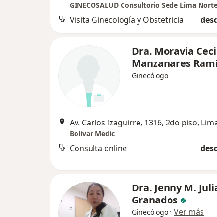
GINECOSALUD Consultorio Sede Lima Nort
Visita Ginecología y Obstetricia
desd
Dra. Moravia Ceci
Manzanares Rami
Ginecólogo
Av. Carlos Izaguirre, 1316, 2do piso, Lim
Bolivar Medic
Consulta online
desd
Dra. Jenny M. Juli
Granados
·
Ver más
Ginecólogo