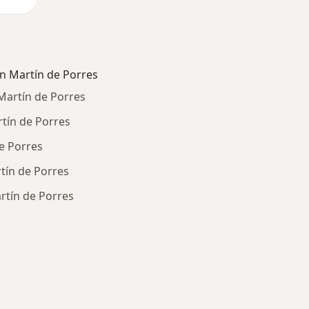
n Martín de Porres
Martín de Porres
rtín de Porres
de Porres
tín de Porres
rtín de Porres
ría: Otras enfermedades en San Martín de Porres