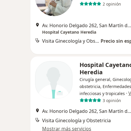
2 opinión
Av. Honorio Delgado 262, San Martín de Po
Hospital Cayetano Heredia
Visita Ginecología y Obstetricia
Precio sin es
Hospital Cayetan
Heredia
Cirugía general, Ginecolog
obstetricia, Enfermedade
·
V
infecciosas y tropicales
3 opinión
Av. Honorio Delgado 262, San Martín de Po
Visita Ginecología y Obstetricia
Mostrar más servicios