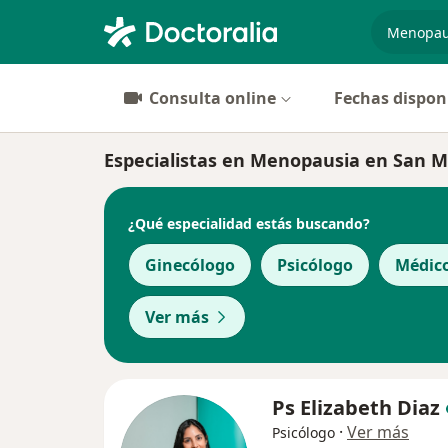
especiali
Consulta online
Fechas dispon
Especialistas en Menopausia en San M
¿Qué especialidad estás buscando?
Ginecólogo
Psicólogo
Médico
Ver más
Ps Elizabeth Diaz
·
Ver más
Psicólogo