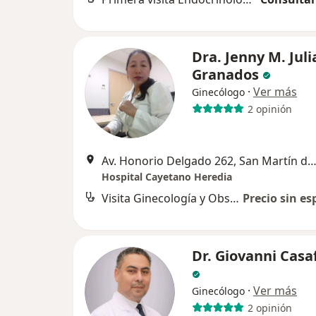
Dra. Jenny M. Juli
Granados
·
Ver más
Ginecólogo
2 opinión
Av. Honorio Delgado 262, San Martín de Po
Hospital Cayetano Heredia
Visita Ginecología y Obstetricia
Precio sin es
Dr. Giovanni Casa
·
Ver más
Ginecólogo
2 opinión