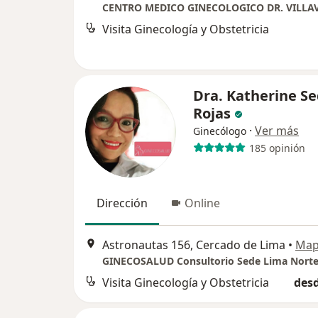
CENTRO MEDICO GINECOLOGICO DR. VILLA
Visita Ginecología y Obstetricia
Dra. Katherine S
Rojas
·
Ver más
Ginecólogo
185 opinión
Dirección
Online
Astronautas 156, Cercado de Lima
•
Ma
GINECOSALUD Consultorio Sede Lima Nort
Visita Ginecología y Obstetricia
desd