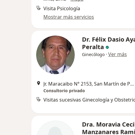
Visita Psicología
Mostrar más servicios
Dr. Félix Dasio Ay
Peralta
·
Ver más
Ginecólogo
Jr. Maracaibo N° 2153, San Martín de Porres
Consultorio privado
Visitas sucesivas Ginecología y Obstetri
Dra. Moravia Ceci
Manzanares Rami