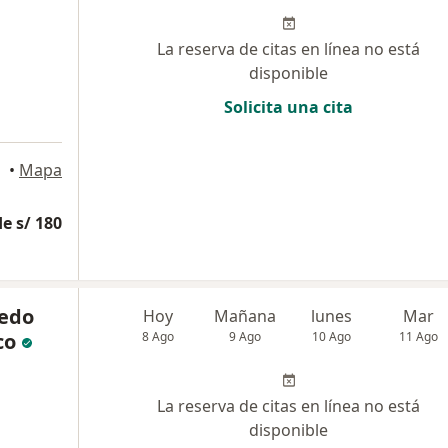
La reserva de citas en línea no está
disponible
Solicita una cita
•
Mapa
e s/ 180
redo
Hoy
Mañana
lunes
Mar
co
8 Ago
9 Ago
10 Ago
11 Ago
La reserva de citas en línea no está
disponible