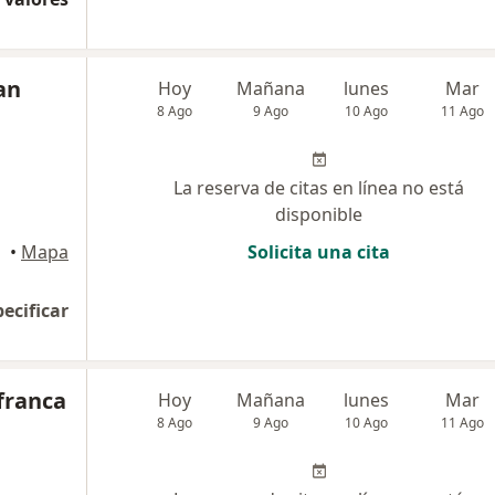
an
Hoy
Mañana
lunes
Mar
8 Ago
9 Ago
10 Ago
11 Ago
La reserva de citas en línea no está
disponible
rres
•
Mapa
Solicita una cita
pecificar
franca
Hoy
Mañana
lunes
Mar
8 Ago
9 Ago
10 Ago
11 Ago