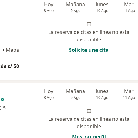
Hoy
Mañana
lunes
Mar
8 Ago
9 Ago
10 Ago
11 Ago
La reserva de citas en línea no está
disponible
•
Mapa
Solicita una cita
de s/ 50
Hoy
Mañana
lunes
Mar
o
8 Ago
9 Ago
10 Ago
11 Ago
gía,
La reserva de citas en línea no está
disponible
Mostrar perfil