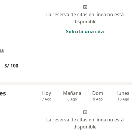
La reserva de citas en línea no está
disponible
Solicita una cita
pa
S/ 100
es
Hoy
Mañana
Dom
lunes
7 Ago
8 Ago
9 Ago
10 Ago
La reserva de citas en línea no está
disponible