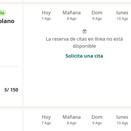
Hoy
Mañana
Dom
lunes
ia
7 Ago
8 Ago
9 Ago
10 Ago
olano
La reserva de citas en línea no está
disponible
Solicita una cita
S/ 150
Hoy
Mañana
Dom
lunes
7 Ago
8 Ago
9 Ago
10 Ago