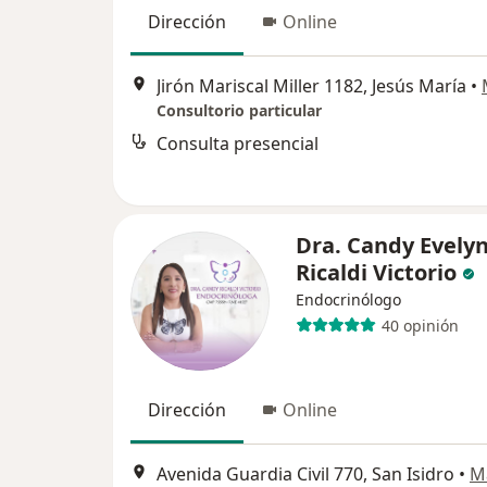
Dirección
Online
Jirón Mariscal Miller 1182, Jesús María
•
Consultorio particular
Consulta presencial
Dra. Candy Evely
Ricaldi Victorio
Endocrinólogo
40 opinión
Dirección
Online
Avenida Guardia Civil 770, San Isidro
•
M