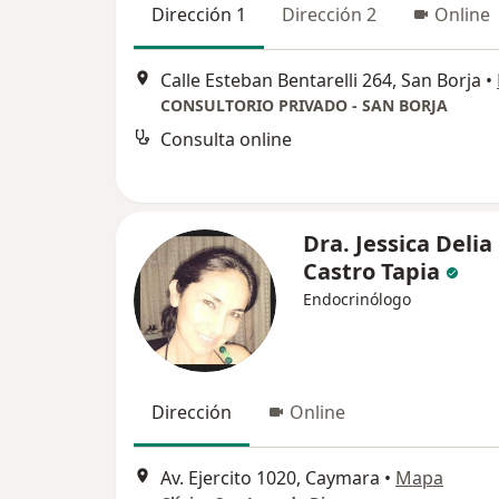
Dirección 1
Dirección 2
Online
Calle Esteban Bentarelli 264, San Borja
•
CONSULTORIO PRIVADO - SAN BORJA
Consulta online
Dra. Jessica Delia
Castro Tapia
Endocrinólogo
Dirección
Online
Av. Ejercito 1020, Caymara
•
Mapa