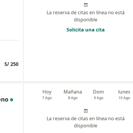
La reserva de citas en línea no está
disponible
Solicita una cita
S/ 250
Hoy
Mañana
Dom
lunes
eno
7 Ago
8 Ago
9 Ago
10 Ago
La reserva de citas en línea no está
disponible