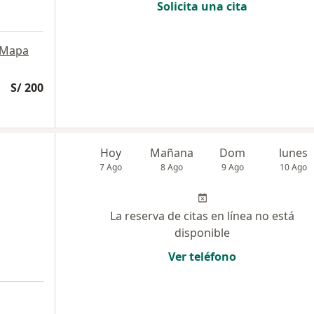
Solicita una cita
Mapa
S/ 200
Hoy
Mañana
Dom
lunes
7 Ago
8 Ago
9 Ago
10 Ago
La reserva de citas en línea no está
disponible
Ver teléfono