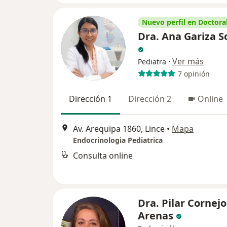
Nuevo perfil en Doctoral
Dra. Ana Gariza S
·
Ver más
Pediatra
7 opinión
Dirección 1
Dirección 2
Online
Av. Arequipa 1860, Lince
•
Mapa
Endocrinologia Pediatrica
Consulta online
Dra. Pilar Cornejo
Arenas