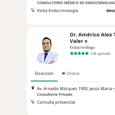
Visita Endocrinología
desd
Dr. Américo Alex 
Valer
Endocrinólogo
134 opinión
Dirección
Online
Av. Arnaldo Márquez 1900, Jesús María
•
Consultorio Privado
Consulta presencial