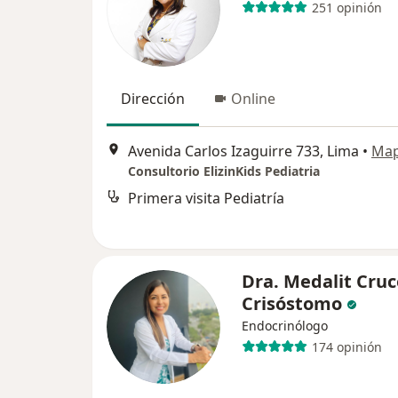
251 opinión
Dirección
Online
Avenida Carlos Izaguirre 733, Lima
•
Ma
Consultorio ElizinKids Pediatria
Primera visita Pediatría
Dra. Medalit Cruc
Crisóstomo
Endocrinólogo
174 opinión