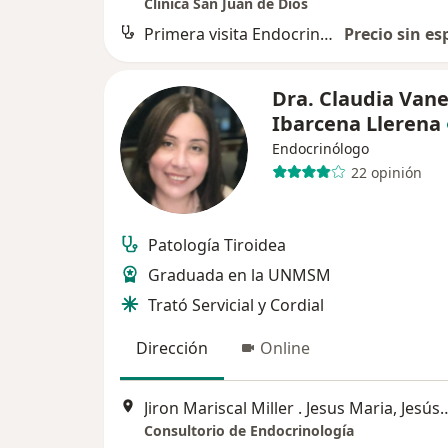
Clínica San Juan de Dios
Primera visita Endocrinología
Precio sin es
Dra. Claudia Van
Ibarcena Llerena
Endocrinólogo
22 opinión
Patología Tiroidea
Graduada en la UNMSM
Trató Servicial y Cordial
Dirección
Online
Jiron Mariscal Miller . Jesus
Consultorio de Endocrinología