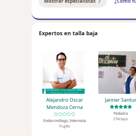
Mostrar especialistas
¿Cómo f
Expertos en talla baja
Alejandro Oscar
Janner Santu
Mendoza Cerna
Pediatra
Chiclayo
Endocrinólogo, Internista
Trujillo