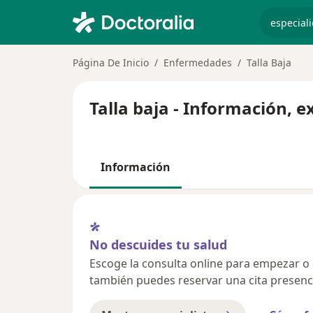
especiali
Página De Inicio
Enfermedades
Talla Baja
Talla baja - Información, 
Información
No descuides tu salud
Escoge la consulta online para empezar o co
también puedes reservar una cita presenci