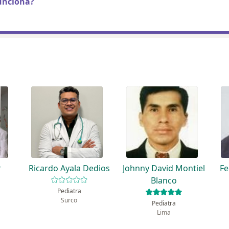
unciona?
r
Ricardo Ayala Dedios
Johnny David Montiel
Fe
Blanco
Pediatra
Surco
Pediatra
Lima