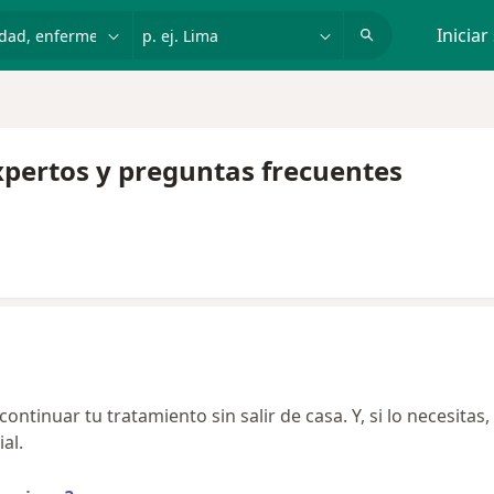
dad, enfermedad o nombre
p. ej. Lima
Iniciar
expertos y preguntas frecuentes
ntinuar tu tratamiento sin salir de casa. Y, si lo necesitas,
al.