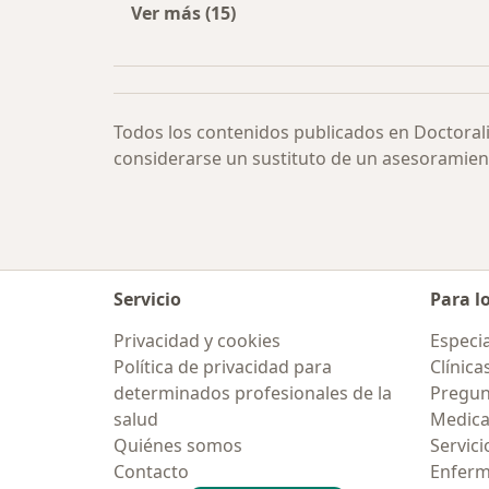
Ver más (15)
Más en esta categoría: Otras enfe
Todos los contenidos publicados en Doctoral
considerarse un sustituto de un asesoramien
Servicio
Para l
Privacidad y cookies
Especia
Política de privacidad para
Clínica
determinados profesionales de la
Pregun
salud
Medic
Quiénes somos
Servici
Contacto
Enfer