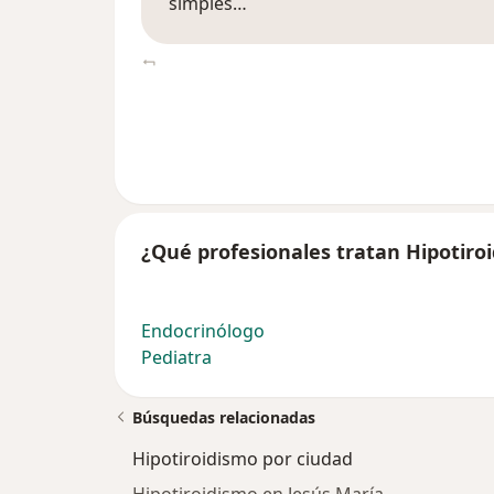
simples…
¿Qué profesionales tratan Hipotiro
Endocrinólogo
Pediatra
Búsquedas relacionadas
Hipotiroidismo por ciudad