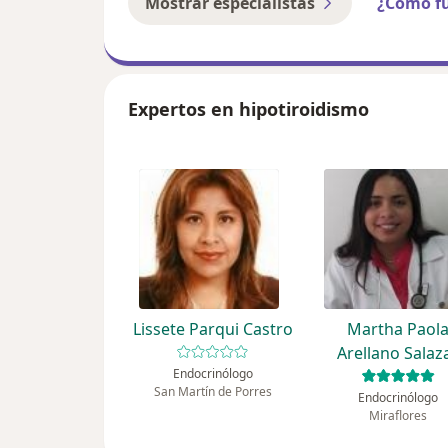
Mostrar especialistas
¿Cómo f
Expertos en hipotiroidismo
Lissete Parqui Castro
Martha Paol
Arellano Salaz
Endocrinólogo
San Martín de Porres
Endocrinólogo
Miraflores