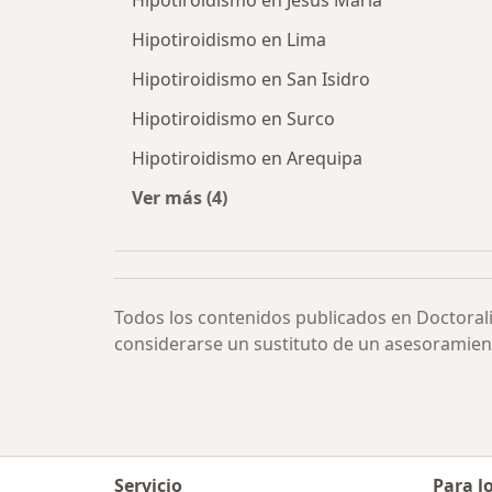
Hipotiroidismo en Jesús María
Hipotiroidismo en Lima
Hipotiroidismo en San Isidro
Hipotiroidismo en Surco
Hipotiroidismo en Arequipa
Ver más (4)
Más en esta categoría: Hipotiroidi
Todos los contenidos publicados en Doctoral
considerarse un sustituto de un asesoramien
Servicio
Para l