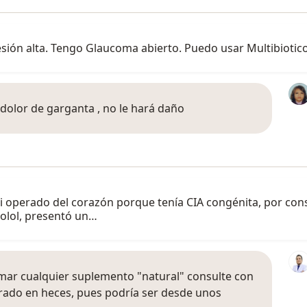
resión alta. Tengo Glaucoma abierto. Puedo usar Multibiotic
 dolor de garganta , no le hará daño
ui operado del corazón porque tenía CIA congénita, por con
rolol, presentó un…
omar cualquier suplemento "natural" consulte con
rado en heces, pues podría ser desde unos