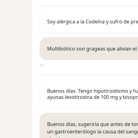
Soy alérgica a la Codeína y sufro de p
Multibiótico son grageas que alivian el
Buenos días. Tengo hipotiroidismo y f
ayunas levotiroxina de 100 mg y bisop
Buenos días, sugeriría que antes de t
un gastroenterólogo la causa del sang