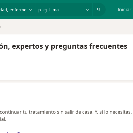
dad, enfermedad o nombre
p. ej. Lima
Iniciar
o
ón, expertos y preguntas frecuentes
ntinuar tu tratamiento sin salir de casa. Y, si lo necesitas,
al.