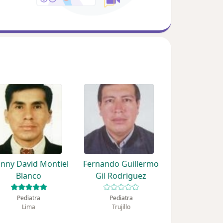
hnny David Montiel
Fernando Guillermo
Blanco
Gil Rodriguez
Pediatra
Pediatra
Lima
Trujillo