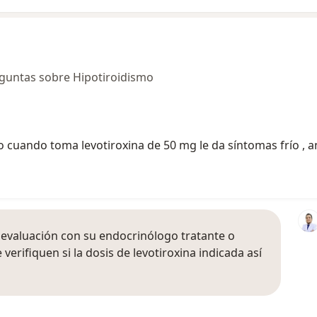
guntas sobre Hipotiroidismo
cuando toma levotiroxina de 50 mg le da síntomas frío , ansi
evaluación con su endocrinólogo tratante o
rifiquen si la dosis de levotiroxina indicada así