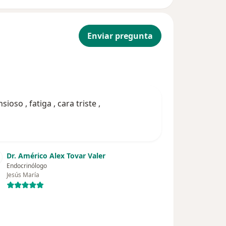
Enviar pregunta
oso , fatiga , cara triste ,
Dr. Américo Alex Tovar Valer
Endocrinólogo
Jesús María