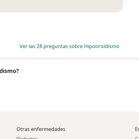
Ver las 28 preguntas sobre Hipotiroidismo
idismo?
Otras enfermedades
E