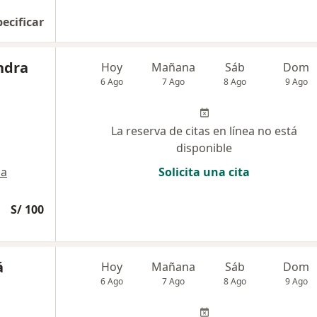
pecificar
ndra
Hoy
Mañana
Sáb
Dom
6 Ago
7 Ago
8 Ago
9 Ago
La reserva de citas en línea no está
disponible
a
Solicita una cita
S/ 100
á
Hoy
Mañana
Sáb
Dom
6 Ago
7 Ago
8 Ago
9 Ago