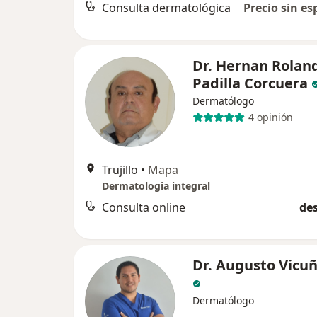
Consulta dermatológica
Precio sin es
Dr. Hernan Rolan
Padilla Corcuera
Dermatólogo
4 opinión
Trujillo
•
Mapa
Dermatologia integral
Consulta online
des
Dr. Augusto Vicuñ
Dermatólogo