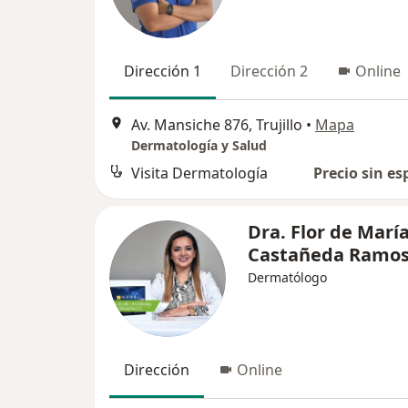
Dirección 1
Dirección 2
Online
Av. Mansiche 876, Trujillo
•
Mapa
Dermatología y Salud
Visita Dermatología
Precio sin es
Dra. Flor de Marí
Castañeda Ramo
Dermatólogo
Dirección
Online