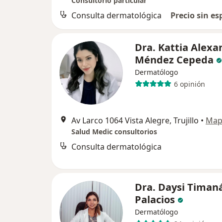
Consultorio particular
Consulta dermatológica
Precio sin es
Dra. Kattia Alexa
Méndez Cepeda
Dermatólogo
6 opinión
Av Larco 1064 Vista Alegre, Trujillo
•
Map
Salud Medic consultorios
Consulta dermatológica
Dra. Daysi Timan
Palacios
Dermatólogo