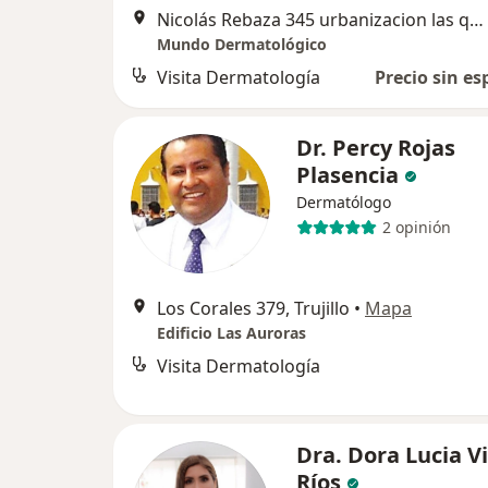
Nicolás Rebaza 345 urbanizacion las quintanas, Trujillo
Mundo Dermatológico
Visita Dermatología
Precio sin es
Dr. Percy Rojas
Plasencia
Dermatólogo
2 opinión
Los Corales 379, Trujillo
•
Mapa
Edificio Las Auroras
Visita Dermatología
Dra. Dora Lucia V
Ríos