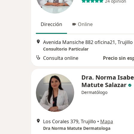
24 opinión
Dirección
Online
Avenida Mansiche 882 oficina21, Trujillo
Consultorio Particular
Consulta online
Precio sin es
Dra. Norma Isabe
Matute Salazar
Dermatólogo
Los Corales 379, Trujillo
•
Mapa
Dra Norma Matute Dermatologa