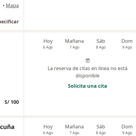
•
Mapa
pecificar
Hoy
Mañana
Sáb
Dom
6 Ago
7 Ago
8 Ago
9 Ago
La reserva de citas en línea no está
disponible
Solicita una cita
S/ 100
icuña
Hoy
Mañana
Sáb
Dom
6 Ago
7 Ago
8 Ago
9 Ago