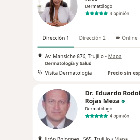
Dermatólogo
3 opinión
Dirección 1
Dirección 2
Online
Av. Mansiche 876, Trujillo
•
Mapa
Dermatología y Salud
Visita Dermatología
Precio sin es
Dr. Eduardo Rodo
Rojas Meza
Dermatólogo
4 opinión
Jirón Bolognesi, 565, Trujillo
•
Mapa