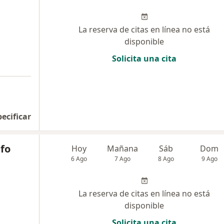
La reserva de citas en línea no está
disponible
Solicita una cita
pecificar
lfo
Hoy
Mañana
Sáb
Dom
6 Ago
7 Ago
8 Ago
9 Ago
La reserva de citas en línea no está
disponible
Solicita una cita