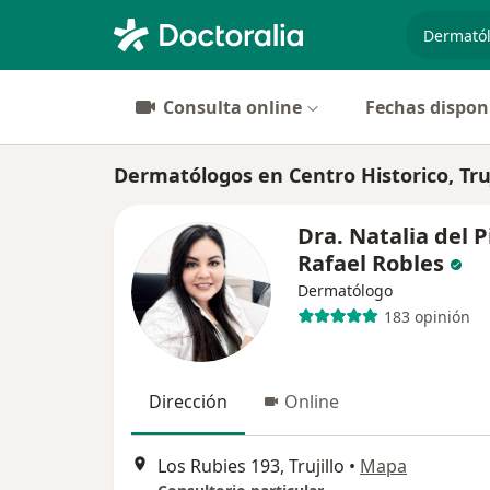
especiali
Consulta online
Fechas dispon
Dermatólogos en Centro Historico, Truj
Dra. Natalia del P
Rafael Robles
Dermatólogo
183 opinión
Dirección
Online
Los Rubies 193, Trujillo
•
Mapa