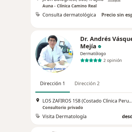
Auna - Clínica Camino Real
Consulta dermatológica
Precio sin es
Dr. Andrés Vásqu
Mejía
Dermatólogo
2 opinión
Dirección 1
Dirección 2
LOS ZAFIROS 158 (Costado Clìnica Peruano Ameri
Consultorio privado
Visita Dermatología
desd