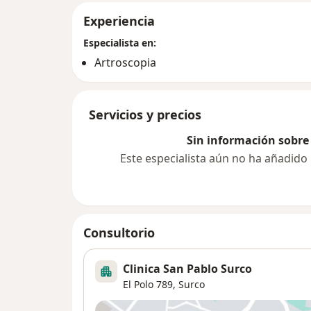
Experiencia
Especialista en:
Artroscopia
Servicios y precios
Sin información sobre 
Este especialista aún no ha añadido
Consultorio
Clinica San Pablo Surco
El Polo 789,
Surco