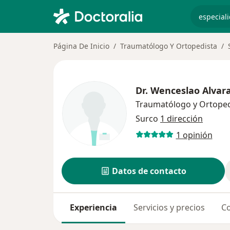
especiali
Página De Inicio
Traumatólogo Y Ortopedista
Dr.
Wenceslao Alvara
Traumatólogo y Ortoped
Surco
1 dirección
1 opinión
Datos de contacto
Experiencia
Servicios y precios
Co