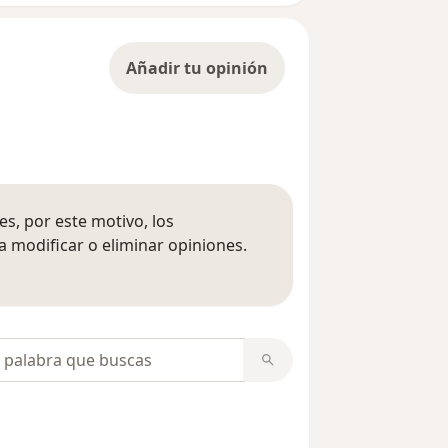
Añadir tu opinión
s, por este motivo, los
 modificar o eliminar opiniones.
 opiniones
opiniones