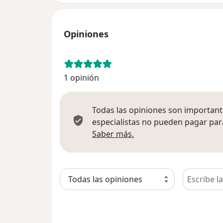
Opiniones
1 opinión
Todas las opiniones son importante
especialistas no pueden pagar para
Más información sobre
Saber más.
Busca en 