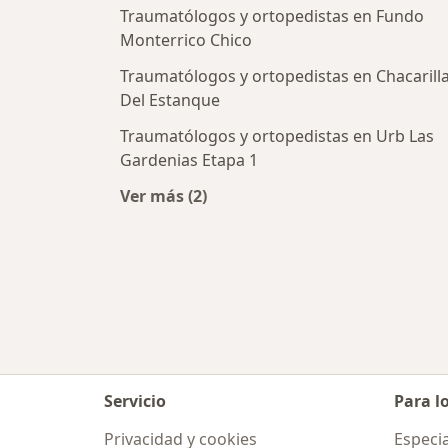
Traumatólogos y ortopedistas en Fundo
Monterrico Chico
Traumatólogos y ortopedistas en Chacarill
Del Estanque
Traumatólogos y ortopedistas en Urb Las
Gardenias Etapa 1
Ver más (2)
Más en esta categoría: Traumatólog
Servicio
Para l
Privacidad y cookies
Especia