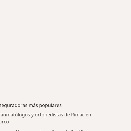
seguradoras más populares
raumatólogos y ortopedistas de Rimac en
urco