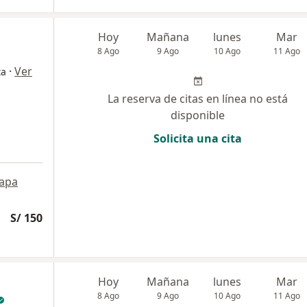
Hoy
Mañana
lunes
Mar
8 Ago
9 Ago
10 Ago
11 Ago
·
Ver
ta
La reserva de citas en línea no está
disponible
Solicita una cita
apa
S/ 150
Hoy
Mañana
lunes
Mar
8 Ago
9 Ago
10 Ago
11 Ago