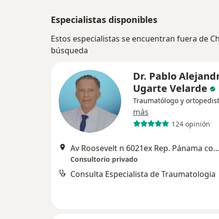
Especialistas disponibles
Estos especialistas se encuentran fuera de Ch
búsqueda
Dr. Pablo Alejand
Ugarte Velarde
Traumatólogo y ortopedis
más
124 opinión
Av Roosevelt n 6021ex Rep. Pánama con Av Ricardo Palma, Oficina 406 Edificio Roosevelt 6000, Mi
Consultorio privado
Consulta Especialista de Traumatologia