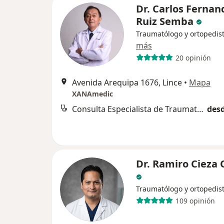
Dr. Carlos Fernan
Ruiz Semba
Traumatólogo y ortopedis
más
20 opinión
Avenida Arequipa 1676, Lince
•
Mapa
XANAmedic
Consulta Especialista de Traumatologia
desd
Dr. Ramiro Cieza 
Traumatólogo y ortopedis
109 opinión