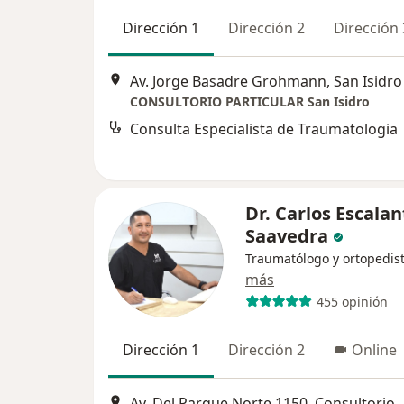
Dirección 1
Dirección 2
Dirección 
Av. Jorge Basadre Grohmann, San Isidro
CONSULTORIO PARTICULAR San Isidro
Consulta Especialista de Traumatologia
Dr. Carlos Escalan
Saavedra
Traumatólogo y ortopedis
más
455 opinión
Dirección 1
Dirección 2
Online
Av. Del Parque Norte 1150. Consultorio 8