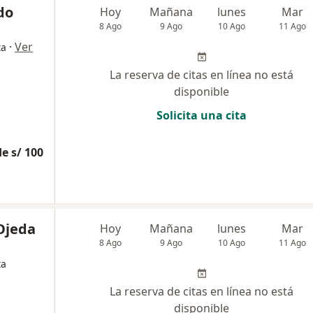
do
Hoy
Mañana
lunes
Mar
8 Ago
9 Ago
10 Ago
11 Ago
·
Ver
ta
La reserva de citas en línea no está
disponible
Solicita una cita
e s/ 100
Ojeda
Hoy
Mañana
lunes
Mar
8 Ago
9 Ago
10 Ago
11 Ago
ta
La reserva de citas en línea no está
disponible