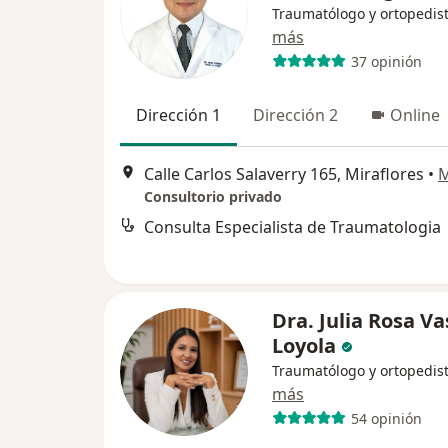
Traumatólogo y ortopedis
más
37 opinión
Dirección 1
Dirección 2
Online
Calle Carlos Salaverry 165, Miraflores
•
Consultorio privado
Consulta Especialista de Traumatologia
Dra. Julia Rosa V
Loyola
Traumatólogo y ortopedis
más
54 opinión