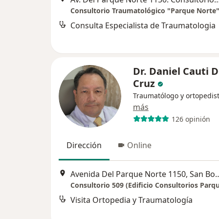
Consulta Especialista de Traumatologia
Dr. Daniel Cauti D
Cruz
Traumatólogo y ortopedis
más
126 opinión
Dirección
Online
Avenida Del Parque Norte
Consultorio 509 (Edificio Consultorios Parq
Visita Ortopedia y Traumatología