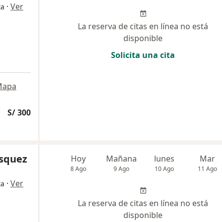
·
Ver
ta
La reserva de citas en línea no está
disponible
Solicita una cita
Mapa
S/ 300
asquez
Hoy
Mañana
lunes
Mar
8 Ago
9 Ago
10 Ago
11 Ago
·
Ver
ta
La reserva de citas en línea no está
disponible