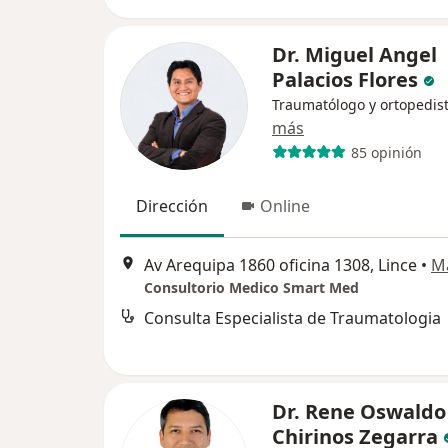
Dr. Miguel Angel
Palacios Flores
Traumatólogo y ortopedis
más
85 opinión
Dirección
Online
Av Arequipa 1860 oficina 1308, Lince
•
M
Consultorio Medico Smart Med
Consulta Especialista de Traumatologia
Dr. Rene Oswaldo
Chirinos Zegarra