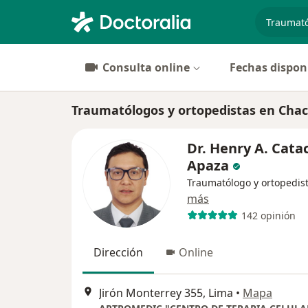
especiali
Consulta online
Fechas dispon
Traumatólogos y ortopedistas en Chaca
Dr. Henry A. Cata
Apaza
Traumatólogo y ortopedis
más
142 opinión
Dirección
Online
Jirón Monterrey 355, Lima
•
Mapa