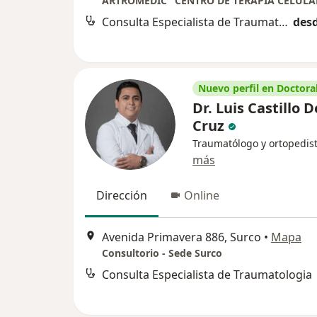
Consulta Especialista de Traumatologia
desd
Nuevo perfil en Doctoral
Dr. Luis Castillo D
Cruz
Traumatólogo y ortopedis
más
Dirección
Online
Avenida Primavera 886, Surco
•
Mapa
Consultorio - Sede Surco
Consulta Especialista de Traumatologia