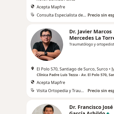
Acepta Mapfre
Consulta Especialista de Traumatologia
Precio sin es
Dr. Javier Marcos
Mercedes La Torr
Traumatólogo y ortopedis
El Polo 570, Santiago de Surco, Surco
•
Acepta Mapfre
Visita Ortopedia y Traumatología
Precio sin es
Dr. Francisco José
García Arbildo