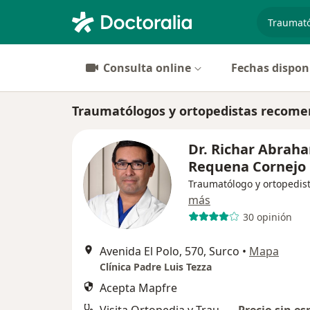
especiali
Consulta online
Fechas dispon
Traumatólogos y ortopedistas recome
Dr. Richar Abrah
Requena Cornejo
Traumatólogo y ortopedis
más
30 opinión
Avenida El Polo, 570, Surco
•
Mapa
Clínica Padre Luis Tezza
Acepta Mapfre