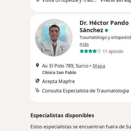
Visita Ortopedia y Traumatología
Precio sin es
Dr. Héctor Pando
Sánchez
Traumatólogo y ortopedis
más
11 opinión
Av. El Polo 789, Surco
•
Mapa
Clinica San Pablo
Acepta Mapfre
Consulta Especialista de Traumatologia
Especialistas disponibles
Estos especialistas se encuentran fuera de S