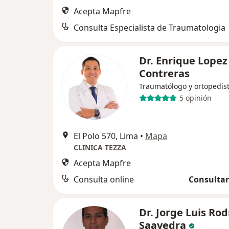
Acepta Mapfre
Consulta Especialista de Traumatologia
Dr. Enrique Lopez
Contreras
Traumatólogo y ortopedis
5 opinión
El Polo 570, Lima
•
Mapa
CLINICA TEZZA
Acepta Mapfre
Consulta online
Consultar
Dr. Jorge Luis Ro
Saavedra