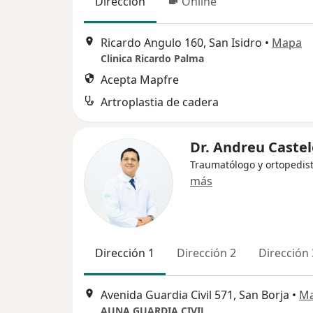
Dirección
Online
Ricardo Angulo 160, San Isidro
•
Mapa
Clinica Ricardo Palma
Acepta Mapfre
Artroplastia de cadera
Dr. Andreu Castel
Traumatólogo y ortopedis
más
Dirección 1
Dirección 2
Dirección 
Avenida Guardia Civil 571, San Borja
•
M
AUNA GUARDIA CIVIL