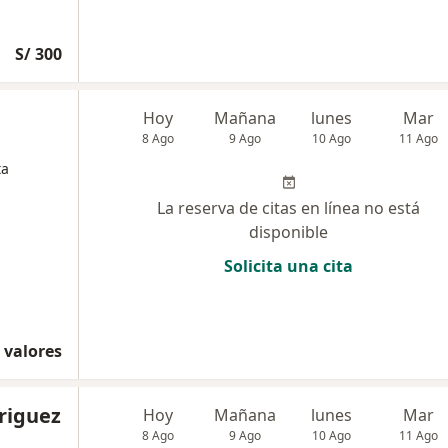
S/ 300
Hoy
Mañana
lunes
Mar
8 Ago
9 Ago
10 Ago
11 Ago
ta
La reserva de citas en línea no está
disponible
Solicita una cita
 valores
driguez
Hoy
Mañana
lunes
Mar
8 Ago
9 Ago
10 Ago
11 Ago