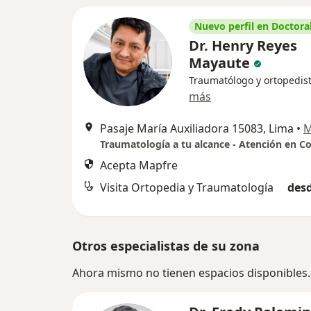
Nuevo perfil en Doctoral
Dr. Henry Reyes
Mayaute
Traumatólogo y ortopedis
más
Pasaje María Auxiliadora 15083, Lima
•
M
Acepta Mapfre
Visita Ortopedia y Traumatología
desd
Otros especialistas de su zona
Ahora mismo no tienen espacios disponibles.