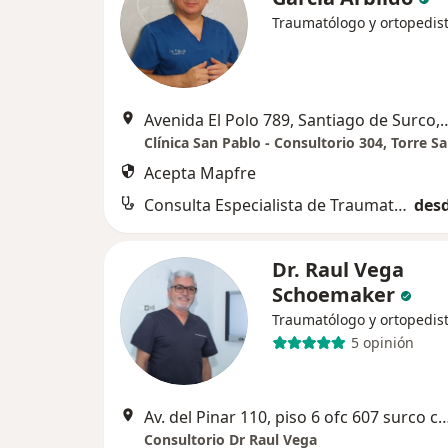
Traumatólogo y ortopedis
Avenida El Polo 789, Santia
Clínica San Pablo - Consultorio 304, Torre S
Acepta Mapfre
Consulta Especialista de Traumatologia
desd
Dr. Raul Vega
Schoemaker
Traumatólogo y ortopedis
5 opinión
Av. del Pinar 110, piso 6 ofc 607 surco cha
Consultorio Dr Raul Vega