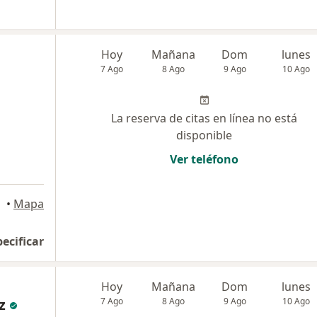
Hoy
Mañana
Dom
lunes
7 Ago
8 Ago
9 Ago
10 Ago
La reserva de citas en línea no está
disponible
Ver teléfono
•
Mapa
pecificar
Hoy
Mañana
Dom
lunes
z
7 Ago
8 Ago
9 Ago
10 Ago