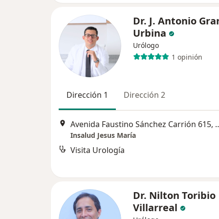
Dr. J. Antonio Gr
Urbina
Urólogo
1 opinión
Dirección 1
Dirección 2
Avenida Faustino Sánchez Carri
Insalud Jesus María
Visita Urología
Dr. Nilton Toribio
Villarreal