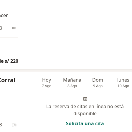
ncer
3
Online
e s/ 220
Corral
Hoy
Mañana
Dom
lunes
7 Ago
8 Ago
9 Ago
10 Ago
La reserva de citas en línea no está
disponible
Solicita una cita
3
Dirección 4
Online