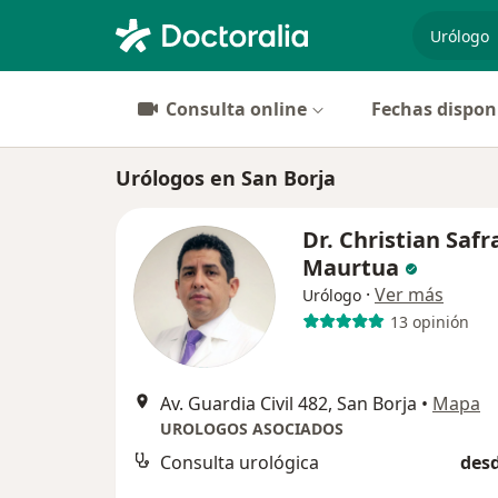
especiali
Consulta online
Fechas dispon
Urólogos en San Borja
Dr. Christian Safr
Maurtua
·
Ver más
Urólogo
13 opinión
Av. Guardia Civil 482, San Borja
•
Mapa
UROLOGOS ASOCIADOS
Consulta urológica
desd