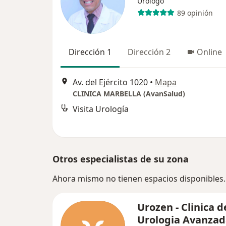
Urólogo
89 opinión
Dirección 1
Dirección 2
Online
Av. del Ejército 1020
•
Mapa
CLINICA MARBELLA (AvanSalud)
Visita Urología
Otros especialistas de su zona
Ahora mismo no tienen espacios disponibles.
Urozen - Clinica d
Urologia Avanza