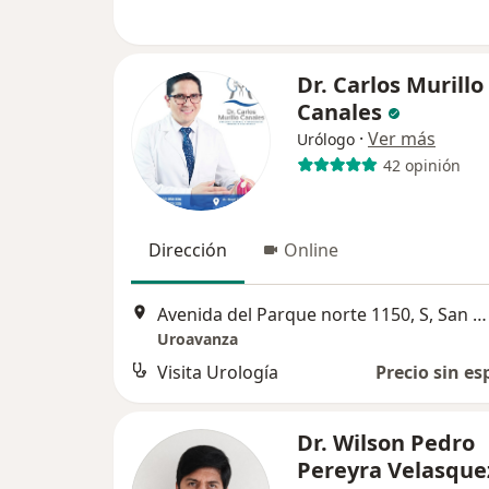
Dr. Carlos Murillo
Canales
·
Ver más
Urólogo
42 opinión
Dirección
Online
Avenida del Parque norte 1150, S, San Borja
Uroavanza
Visita Urología
Precio sin es
Dr. Wilson Pedro
Pereyra Velasque