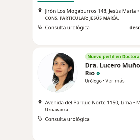
Jirón Los Mogaburros 148, Jesús María
•
CONS. PARTICULAR: JESÚS MARÍA.
Consulta urológica
desd
Nuevo perfil en Doctoral
Dra. Lucero Muño
Rio
·
Ver más
Urólogo
Avenida del Parque Norte 1150, Lima
•
M
Uroavanza
Consulta urológica