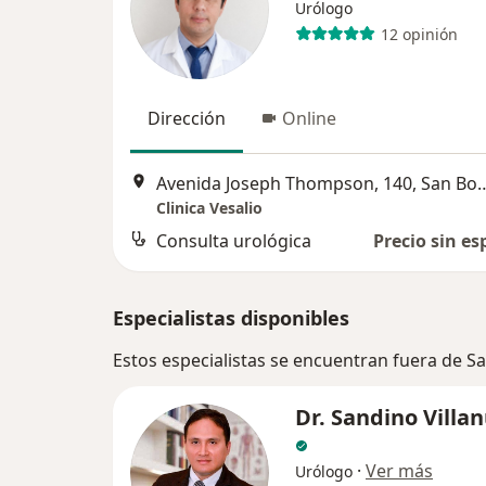
Urólogo
12 opinión
Dirección
Online
Avenida Joseph Thompson,
Clinica Vesalio
Consulta urológica
Precio sin es
Especialistas disponibles
Estos especialistas se encuentran fuera de S
Dr. Sandino Villa
·
Ver más
Urólogo