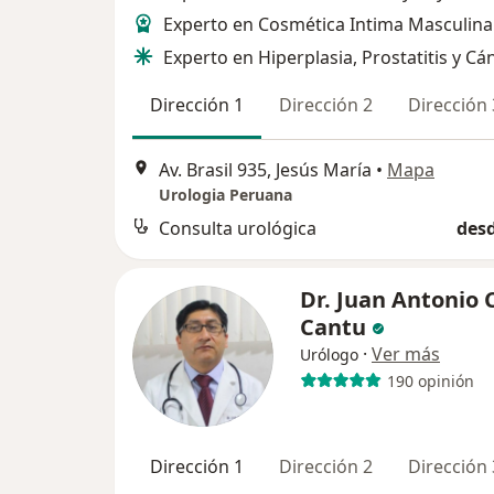
Experto en Cosmética Intima Masculina
Experto en Hiperplasia, Prostatitis y Cá
Dirección 1
Dirección 2
Dirección 
Av. Brasil 935, Jesús María
•
Mapa
Urologia Peruana
Consulta urológica
desd
Dr. Juan Antonio 
Cantu
·
Ver más
Urólogo
190 opinión
Dirección 1
Dirección 2
Dirección 