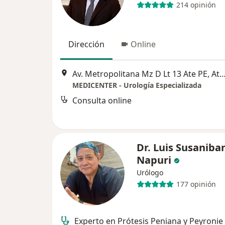
214 opinión
Dirección
Online
Av. Metropolitana Mz D Lt 13 Ate PE, Ate
MEDICENTER - Urología Especializada
Consulta online
Dr. Luis Susaniba
Napuri
Urólogo
177 opinión
Experto en Prótesis Peniana y Peyronie