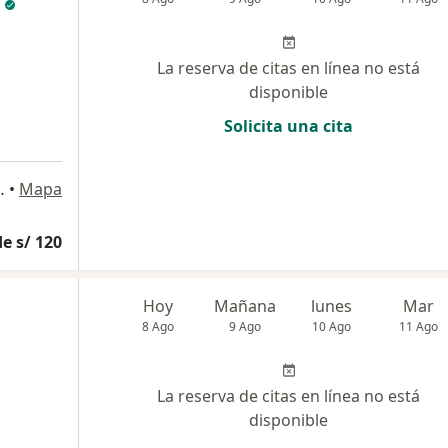
La reserva de citas en línea no está
disponible
Solicita una cita
onsultorio 508, Lima
•
Mapa
e s/ 120
Hoy
Mañana
lunes
Mar
8 Ago
9 Ago
10 Ago
11 Ago
La reserva de citas en línea no está
disponible