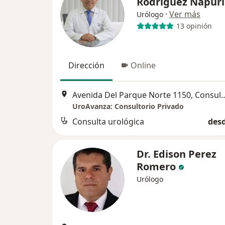
Rodríguez Napurí
·
Ver más
Urólogo
13 opinión
Dirección
Online
Avenida Del Parque Norte 1150, C
UroAvanza: Consultorio Privado
Consulta urológica
desd
Dr. Edison Perez
Romero
Urólogo