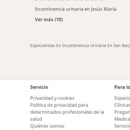
Incontinencia urinaria en Jesús María
Ver más (10)
Más en esta categoría: Ciudades ce
Especialistas En Incontinencia Urinaria En San Bor
Servicio
Para l
Privacidad y cookies
Especia
Política de privacidad para
Clínica
determinados profesionales de la
Pregun
salud
Medic
Quiénes somos
Servici