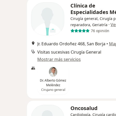
Clínica de
Especialidades M
Cirugía general, Cirugía p
·
Ve
reparadora, Geriatría
76 opinión
Jr. Eduardo Ordoñez 468, San Borja
•
Ma
Visitas sucesivas Cirugía General
Mostrar más servicios
Dr. Alberto Gómez
Meléndez
Cirujano general
Oncosalud
Cardiología, Cirugía cardi