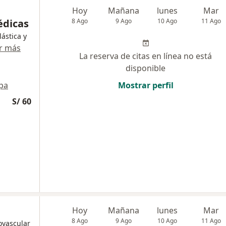
Hoy
Mañana
lunes
Mar
édicas
8 Ago
9 Ago
10 Ago
11 Ago
lástica y
r más
La reserva de citas en línea no está
disponible
pa
Mostrar perfil
S/ 60
Hoy
Mañana
lunes
Mar
8 Ago
9 Ago
10 Ago
11 Ago
ovascular