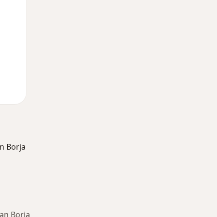
n Borja
an Borja