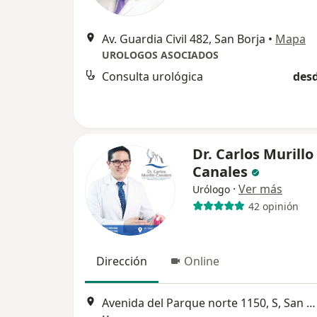
Av. Guardia Civil 482, San Borja
•
Mapa
UROLOGOS ASOCIADOS
Consulta urológica
desd
Dr. Carlos Murillo
Canales
·
Ver más
Urólogo
42 opinión
Dirección
Online
Avenida del Parque norte 1150, S, San Borja