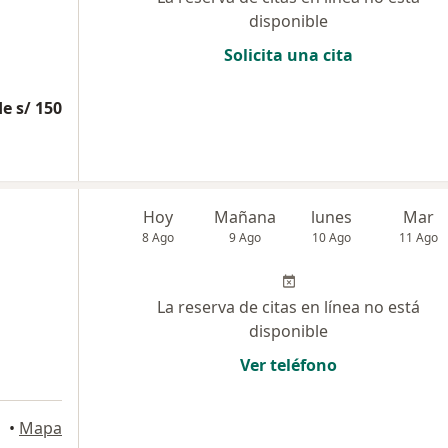
disponible
Solicita una cita
e s/ 150
Hoy
Mañana
lunes
Mar
8 Ago
9 Ago
10 Ago
11 Ago
La reserva de citas en línea no está
disponible
Ver teléfono
•
Mapa