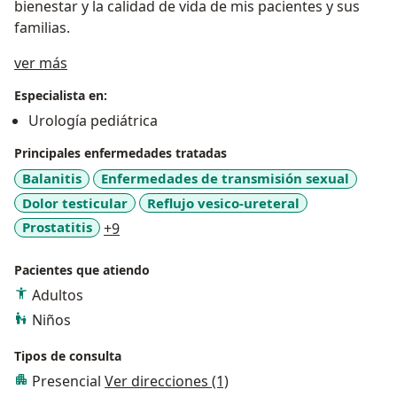
bienestar y la calidad de vida de mis pacientes y sus
familias.
Acerca de mí
ver más
Especialista en:
Urología pediátrica
Principales enfermedades tratadas
Balanitis
Enfermedades de transmisión sexual
Dolor testicular
Reflujo vesico-ureteral
a11y_sr_more_diseases
Prostatitis
+9
Pacientes que atiendo
Adultos
Niños
Tipos de consulta
Presencial
Ver direcciones (1)