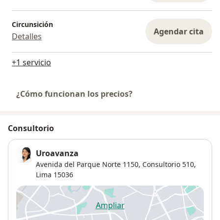
Circunsición
Agendar cita
Detalles
+1 servicio
¿Cómo funcionan los precios?
Consultorio
Uroavanza
Avenida del Parque Norte 1150,
Consultorio 510,
Lima
15036
Ampliar
se abre en una nueva pestañ