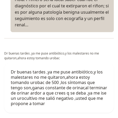
diagnóstico por el cual te extirparon el riñon; si
es por alguna patología benigna usualmente el
seguimiento es solo con ecografía y un perfil
renal…
Dr buenas tardes ,ya me puse antibiótico,y los malestares no me
quitaron,ahora estoy tomando urobac
Dr buenas tardes ,ya me puse antibiótico,y los
malestares no me quitaron,ahora estoy
tomando urobac de 500 ,los síntomas que
tengo son,ganas constante de orinar,al terminar
de orinar ardor a que crees q se deba ,ya me ise
un urocultivo me salió negativo ,usted que me
propone a tomar