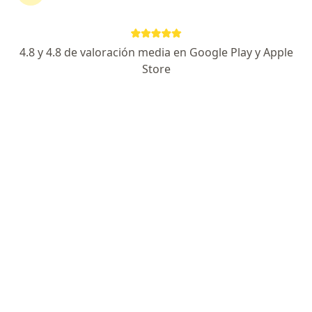
Avenida Daniel Alcides Carrión, 1124, Huancayo
•
Mapa
Clinica Ortega S.R.L.
Acepta Mapfre
4.8 y 4.8 de valoración media en Google Play y Apple
Visita Ortopedia y Traumatología
Precio sin especificar
Store
Este especialista no ofrece reserva de cita en línea en esta dirección.
Solicita una cita
Clinica Santo Domingo Scrl
Ortopedia y traumatología, Medicina general, Oncología