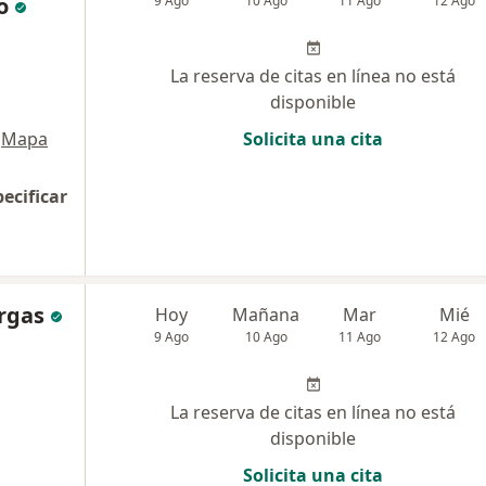
o
9 Ago
10 Ago
11 Ago
12 Ago
La reserva de citas en línea no está
disponible
Mapa
Solicita una cita
pecificar
rgas
Hoy
Mañana
Mar
Mié
9 Ago
10 Ago
11 Ago
12 Ago
La reserva de citas en línea no está
disponible
Solicita una cita