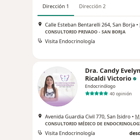
Dirección 1
Dirección 2
Calle Esteban Bentarelli 264, San Borja
•
CONSULTORIO PRIVADO - SAN BORJA
Visita Endocrinología
Dra. Candy Evely
Ricaldi Victorio
Endocrinólogo
40 opinión
Avenida Guardia Civil 770, San Isidro
•
M
Visita Endocrinología
desd