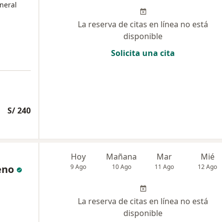
neral
La reserva de citas en línea no está
disponible
Solicita una cita
S/ 240
Hoy
Mañana
Mar
Mié
eno
9 Ago
10 Ago
11 Ago
12 Ago
La reserva de citas en línea no está
disponible