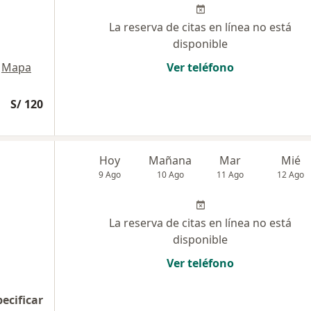
La reserva de citas en línea no está
disponible
Mapa
Ver teléfono
S/ 120
Hoy
Mañana
Mar
Mié
9 Ago
10 Ago
11 Ago
12 Ago
La reserva de citas en línea no está
disponible
Ver teléfono
pecificar