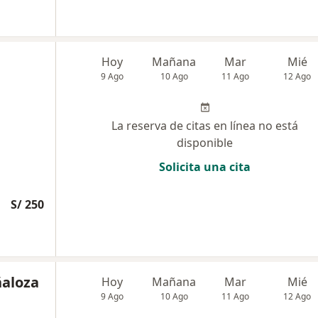
Hoy
Mañana
Mar
Mié
9 Ago
10 Ago
11 Ago
12 Ago
La reserva de citas en línea no está
disponible
Solicita una cita
S/ 250
ñaloza
Hoy
Mañana
Mar
Mié
9 Ago
10 Ago
11 Ago
12 Ago