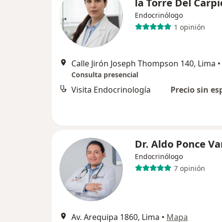
la Torre Del Carpi
Endocrinólogo
1 opinión
Calle Jirón Joseph Thompson 140, Lima
•
Consulta presencial
Visita Endocrinología
Precio sin es
Dr. Aldo Ponce Va
Endocrinólogo
7 opinión
Av. Arequipa 1860, Lima
•
Mapa