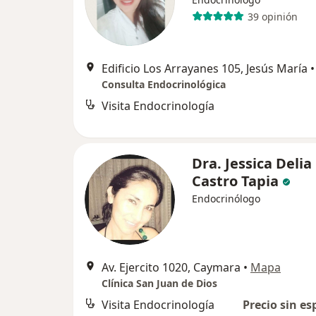
39 opinión
Edificio Los Arrayanes 105, Jesús María
•
Consulta Endocrinológica
Visita Endocrinología
Dra. Jessica Delia
Castro Tapia
Endocrinólogo
Av. Ejercito 1020, Caymara
•
Mapa
Clínica San Juan de Dios
Visita Endocrinología
Precio sin es