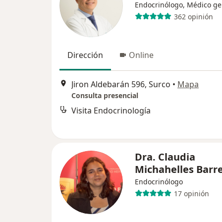
Endocrinólogo, Médico ge
362 opinión
Dirección
Online
Jiron Aldebarán 596, Surco
•
Mapa
Consulta presencial
Visita Endocrinología
Dra. Claudia
Michahelles Barr
Endocrinólogo
17 opinión