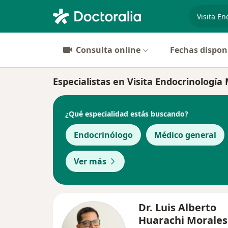
especiali
Consulta online
Fechas dispon
Especialistas en Visita Endocrinología 
¿Qué especialidad estás buscando?
Endocrinólogo
Médico general
Ver más
Dr. Luis Alberto
Huarachi Morales