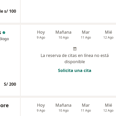
e s/ 100
s
Hoy
Mañana
Mar
Mié
9 Ago
10 Ago
11 Ago
12 Ago
ólogo
La reserva de citas en línea no está
disponible
Solicita una cita
S/ 200
More
Hoy
Mañana
Mar
Mié
9 Ago
10 Ago
11 Ago
12 Ago