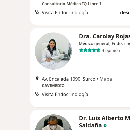
Consultorio Médico IQ Lince I
Visita Endocrinología
desd
Dra. Carolay Roja
Médico general, Endocrin
4 opinión
Av. Encalada 1090, Surco
•
Mapa
CAVIMEDIC
Visita Endocrinología
Dr. Luis Alberto 
Saldaña