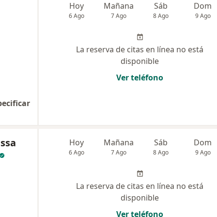
Hoy
Mañana
Sáb
Dom
6 Ago
7 Ago
8 Ago
9 Ago
La reserva de citas en línea no está
disponible
Ver teléfono
pecificar
essa
Hoy
Mañana
Sáb
Dom
6 Ago
7 Ago
8 Ago
9 Ago
La reserva de citas en línea no está
disponible
Ver teléfono