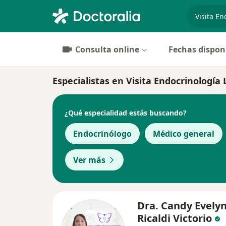
especiali
Consulta online
Fechas dispon
Especialistas en Visita Endocrinología 
¿Qué especialidad estás buscando?
Endocrinólogo
Médico general
Ver más
Dra. Candy Evely
Ricaldi Victorio