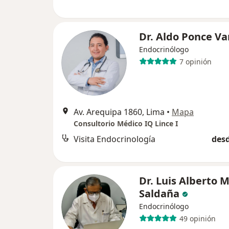
Dr. Aldo Ponce Va
Endocrinólogo
7 opinión
Av. Arequipa 1860, Lima
•
Mapa
Consultorio Médico IQ Lince I
Visita Endocrinología
desd
Dr. Luis Alberto 
Saldaña
Endocrinólogo
49 opinión