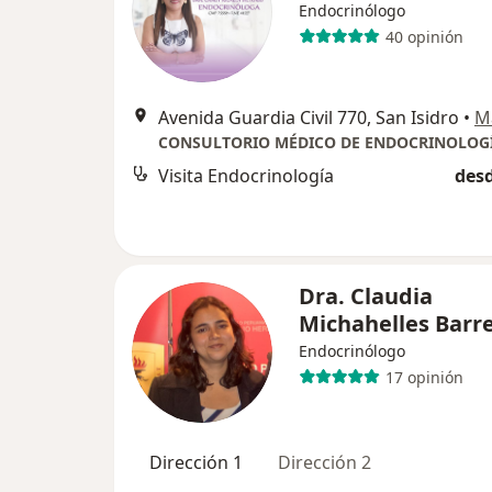
Endocrinólogo
40 opinión
Avenida Guardia Civil 770, San Isidro
•
M
Visita Endocrinología
desd
Dra. Claudia
Michahelles Barr
Endocrinólogo
17 opinión
Dirección 1
Dirección 2