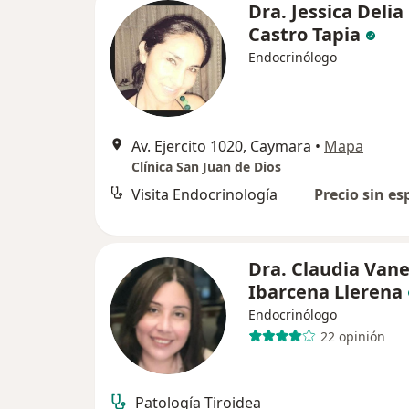
Dra. Jessica Delia
Castro Tapia
Endocrinólogo
Av. Ejercito 1020, Caymara
•
Mapa
Clínica San Juan de Dios
Visita Endocrinología
Precio sin es
Dra. Claudia Van
Ibarcena Llerena
Endocrinólogo
22 opinión
Patología Tiroidea