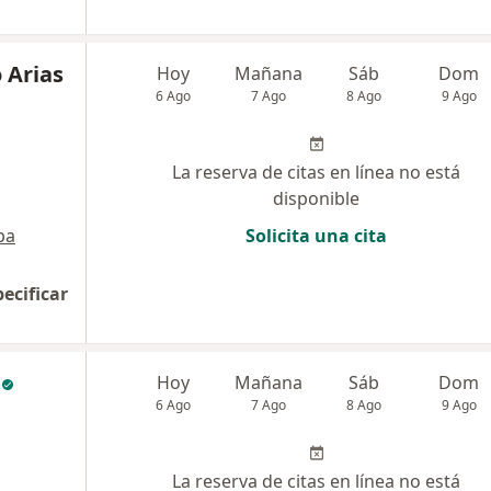
 Arias
Hoy
Mañana
Sáb
Dom
6 Ago
7 Ago
8 Ago
9 Ago
La reserva de citas en línea no está
disponible
pa
Solicita una cita
pecificar
Hoy
Mañana
Sáb
Dom
6 Ago
7 Ago
8 Ago
9 Ago
La reserva de citas en línea no está