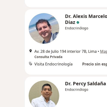
Dr. Alexis Marcelo
Diaz
Endocrinólogo
Av. 28 de Julio 194 interior 7B, Lima
•
Ma
Consulta Privada
Visita Endocrinología
Precio sin es
Dr. Percy Saldaña
Endocrinólogo