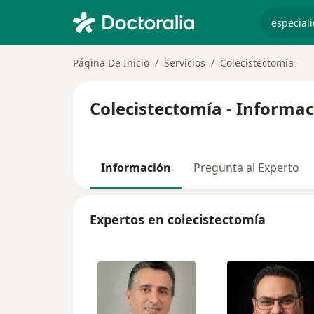
especiali
Página De Inicio
Servicios
Colecistectomía
Colecistectomía - Informac
Información
Pregunta al Experto
Expertos en colecistectomía