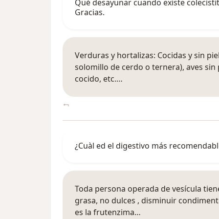
Qué desayunar cuando existe colecistit
Gracias.
Verduras y hortalizas: Cocidas y sin pi
solomillo de cerdo o ternera), aves sin
cocido, etc.…
¿Cuàl ed el digestivo más recomendable
Toda persona operada de vesícula tien
grasa, no dulces , disminuir condiment
es la frutenzima…