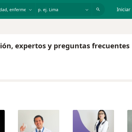
dad, enfermedad o nombre
p. ej. Lima
Iniciar
ión, expertos y preguntas frecuentes