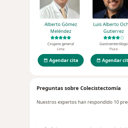
Alberto Gómez
Luis Alberto Oc
Meléndez
Gutierrez
Cirujano general
Gastroenterólogo
Lima
Piura
Agendar cita
Agendar ci
Preguntas sobre Colecistectomía
Nuestros expertos han respondido 10 pre