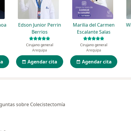
hoa
Edson Junior Perrin
Marilia del Carmen
W
Berrios
Escalante Salas
Cirujano general
Cirujano general
Arequipa
Arequipa
ta
Agendar cita
Agendar cita
guntas sobre Colecistectomía