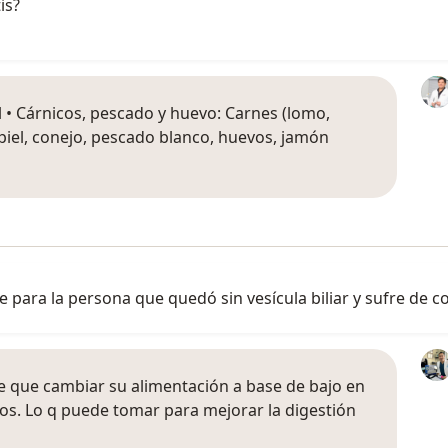
is?
el • Cárnicos, pescado y huevo: Carnes (lomo,
 piel, conejo, pescado blanco, huevos, jamón
 para la persona que quedó sin vesícula biliar y sufre de c
e que cambiar su alimentación a base de bajo en
os. Lo q puede tomar para mejorar la digestión