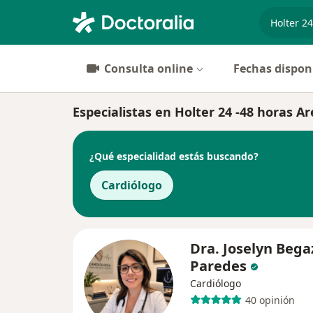
especiali
Consulta online
Fechas dispon
Especialistas en Holter 24 -48 horas A
¿Qué especialidad estás buscando?
Cardiólogo
Dra. Joselyn Bega
Paredes
Cardiólogo
40 opinión