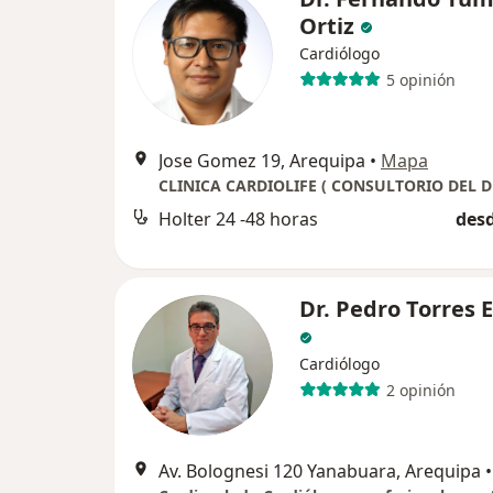
Ortiz
Cardiólogo
5 opinión
Jose Gomez 19, Arequipa
•
Mapa
Holter 24 -48 horas
desd
Dr. Pedro Torres 
Cardiólogo
2 opinión
Av. Bolognesi 120 Yanabuara, Arequipa
•