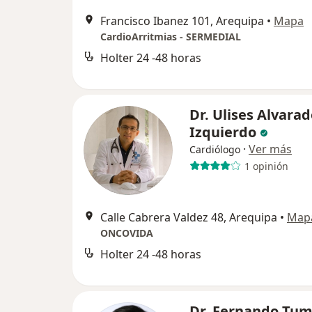
Francisco Ibanez 101, Arequipa
•
Mapa
CardioArritmias - SERMEDIAL
Holter 24 -48 horas
Dr. Ulises Alvara
Izquierdo
·
Ver más
Cardiólogo
1 opinión
Calle Cabrera Valdez 48, Arequipa
•
Map
ONCOVIDA
Holter 24 -48 horas
Dr. Fernando Tu