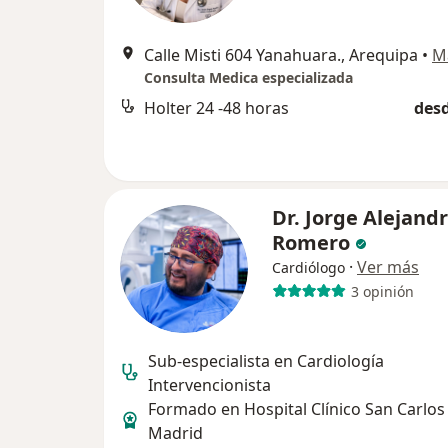
Calle Misti 604 Yanahuara., Arequipa
•
M
Consulta Medica especializada
Holter 24 -48 horas
desd
Dr. Jorge Alejandr
Romero
·
Ver más
Cardiólogo
3 opinión
Sub-especialista en Cardiología
Intervencionista
Formado en Hospital Clínico San Carlos 
Madrid