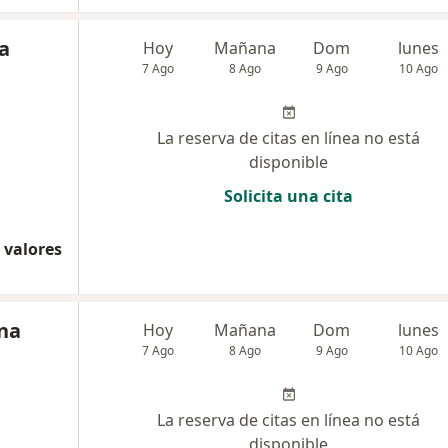
a
Hoy
Mañana
Dom
lunes
7 Ago
8 Ago
9 Ago
10 Ago
La reserva de citas en línea no está
disponible
Solicita una cita
 valores
ena
Hoy
Mañana
Dom
lunes
7 Ago
8 Ago
9 Ago
10 Ago
La reserva de citas en línea no está
disponible