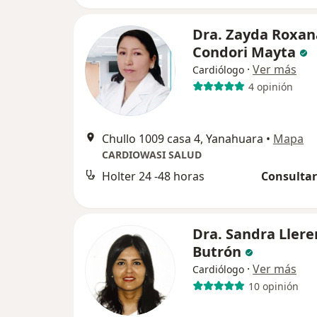
Dra. Zayda Roxan
Condori Mayta
·
Ver más
Cardiólogo
4 opinión
Chullo 1009 casa 4, Yanahuara
•
Mapa
CARDIOWASI SALUD
Holter 24 -48 horas
Consultar
Dra. Sandra Ller
Butrón
·
Ver más
Cardiólogo
10 opinión