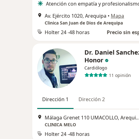
Atención con empatía y profesionalism
Av. Ejército 1020, Arequipa
•
Mapa
Clinica San Juan de Dios de Arequipa
Holter 24 -48 horas
Precio sin es
Dr. Daniel Sanche
Honor
Cardiólogo
11 opinión
Dirección 1
Dirección 2
Málaga Grenet 110 UMACOLLO,
CLINICA MELO
Holter 24 -48 horas