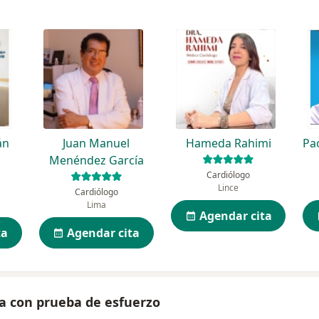
án
Juan Manuel
Hameda Rahimi
Pa
Menéndez García
Cardiólogo
Lince
Cardiólogo
Lima
Agendar cita
ta
Agendar cita
a con prueba de esfuerzo