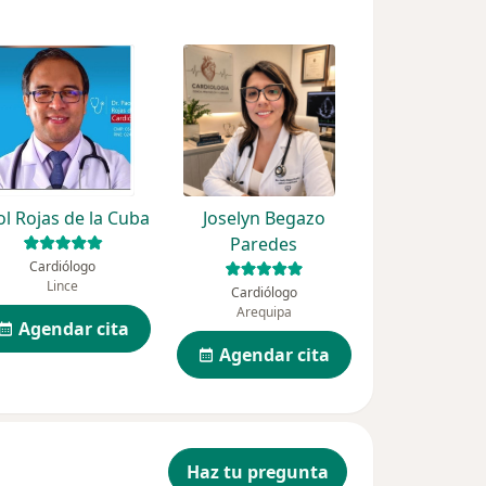
ol Rojas de la Cuba
Joselyn Begazo
Paredes
Cardiólogo
Lince
Cardiólogo
Arequipa
Agendar cita
Agendar cita
Haz tu pregunta