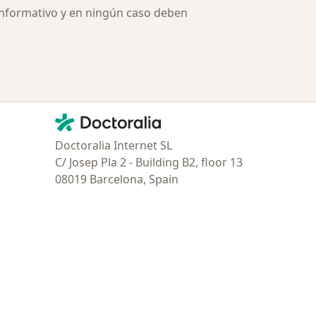
informativo y en ningún caso deben
Contacto
Doctoralia - Página de inicio
Doctoralia Internet SL
C/ Josep Pla 2 - Building B2, floor 13
08019 Barcelona, Spain