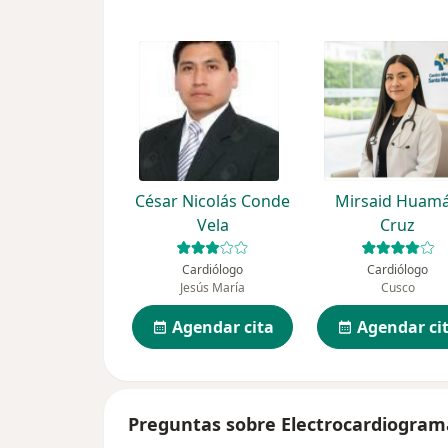
César Nicolás Conde
Mirsaid Huam
Vela
Cruz
Cardiólogo
Cardiólogo
Jesús María
Cusco
Agendar cita
Agendar ci
Preguntas sobre Electrocardiogram