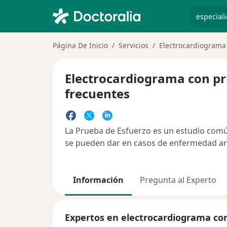
especiali
Página De Inicio
Servicios
Electrocardiograma
Electrocardiograma con pr
frecuentes
La Prueba de Esfuerzo es un estudio común 
se pueden dar en casos de enfermedad arte
Información
Pregunta al Experto
Expertos en electrocardiograma co