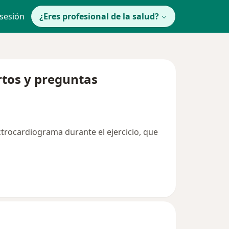
 sesión
¿Eres profesional de la salud?
rtos y preguntas
ctrocardiograma durante el ejercicio, que