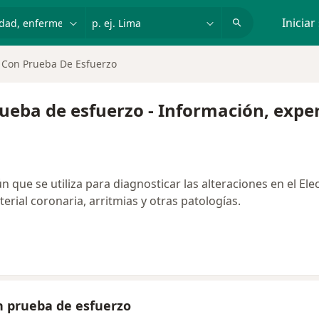
dad, enfermedad o nombre
p. ej. Lima
Iniciar
 Con Prueba De Esfuerzo
ueba de esfuerzo - Información, expe
que se utiliza para diagnosticar las alteraciones en el Ele
rial coronaria, arritmias y otras patologías.
n prueba de esfuerzo