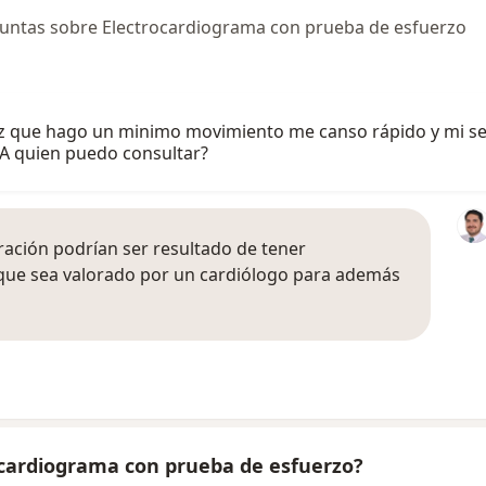
untas sobre Electrocardiograma con prueba de esfuerzo
vez que hago un minimo movimiento me canso rápido y mi s
 A quien puedo consultar?
ración podrían ser resultado de tener
 que sea valorado por un cardiólogo para además
ocardiograma con prueba de esfuerzo?