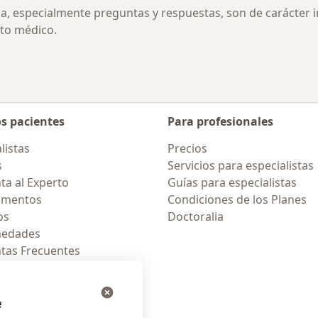
ia, especialmente preguntas y respuestas, son de carácter 
to médico.
os pacientes
Para profesionales
listas
Precios
s
Servicios para especialistas
ta al Experto
Guías para especialistas
amentos
Condiciones de los Planes
os
Doctoralia
medades
tas Frecuentes
ión para celular
e