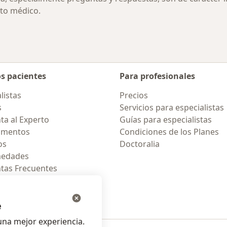
to médico.
os pacientes
Para profesionales
listas
Precios
s
Servicios para especialistas
ta al Experto
Guías para especialistas
amentos
Condiciones de los Planes
os
Doctoralia
medades
tas Frecuentes
ión para celular
e
na mejor experiencia.