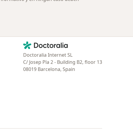
Contacto
Doctoralia - Página de inicio
Doctoralia Internet SL
C/ Josep Pla 2 - Building B2, floor 13
08019 Barcelona, Spain