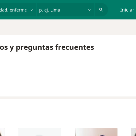
dad, enfermedad o nombre
p. ej. Lima
Iniciar
tos y preguntas frecuentes