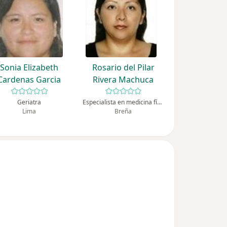
Sonia Elizabeth
Rosario del Pilar
Cardenas Garcia
Rivera Machuca
Geriatra
Especialista en medicina física y rehabilitación
Lima
Breña