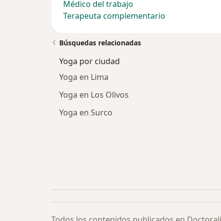
Médico del trabajo
Terapeuta complementario
Búsquedas relacionadas
Yoga por ciudad
Yoga en Lima
Yoga en Los Olivos
Yoga en Surco
Todos los contenidos publicados en Doctoral