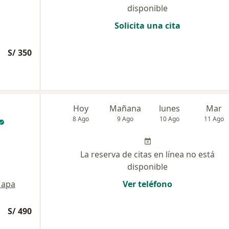
disponible
Solicita una cita
S/ 350
Hoy
Mañana
lunes
Mar
8 Ago
9 Ago
10 Ago
11 Ago
La reserva de citas en línea no está
disponible
apa
Ver teléfono
S/ 490