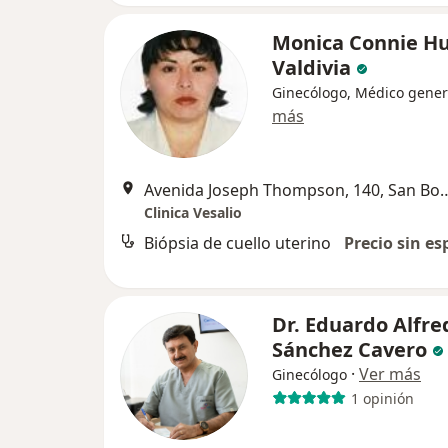
Monica Connie H
Valdivia
Ginecólogo, Médico gener
más
Avenida Joseph Thompson,
Clinica Vesalio
Biópsia de cuello uterino
Precio sin es
Dr. Eduardo Alfre
Sánchez Cavero
·
Ver más
Ginecólogo
1 opinión