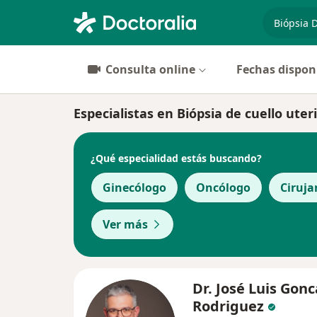
especiali
Consulta online
Fechas dispon
Especialistas en Biópsia de cuello uter
¿Qué especialidad estás buscando?
Ginecólogo
Oncólogo
Ciruja
Ver más
Dr. José Luis Gonc
Rodriguez