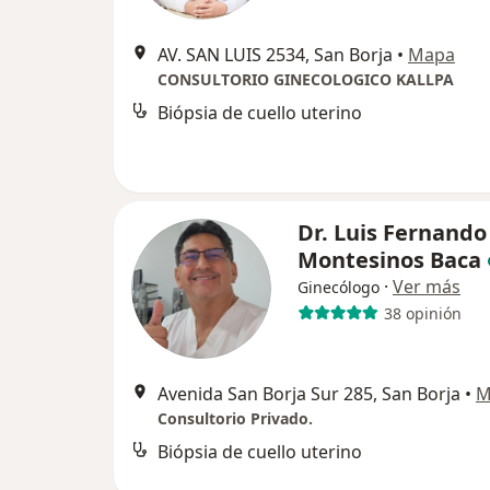
AV. SAN LUIS 2534, San Borja
•
Mapa
CONSULTORIO GINECOLOGICO KALLPA
Biópsia de cuello uterino
Dr. Luis Fernando
Montesinos Baca
·
Ver más
Ginecólogo
38 opinión
Avenida San Borja Sur 285, San Borja
•
M
Consultorio Privado.
Biópsia de cuello uterino