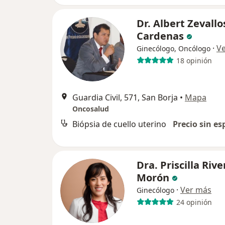
Dr. Albert Zevallo
Cardenas
·
V
Ginecólogo, Oncólogo
18 opinión
Guardia Civil, 571, San Borja
•
Mapa
Oncosalud
Biópsia de cuello uterino
Precio sin es
Dra. Priscilla Rive
Morón
·
Ver más
Ginecólogo
24 opinión