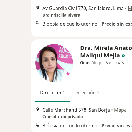
Av Guardia Civil 770, San Isidro, Lima
•
M
Dra Priscilla Rivera
Biópsia de cuello uterino
Precio sin es
Dra. Mirela Anato
Mallqui Mejia
·
Ver más
Ginecólogo
Dirección 1
Dirección 2
Calle Marchand 578, San Borja
•
Mapa
Consultorio privado
Biópsia de cuello uterino
Precio sin es