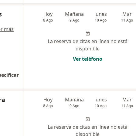
s
Hoy
Mañana
lunes
Mar
8 Ago
9 Ago
10 Ago
11 Ago
er más
La reserva de citas en línea no está
disponible
Ver teléfono
pecificar
ra
Hoy
Mañana
lunes
Mar
8 Ago
9 Ago
10 Ago
11 Ago
La reserva de citas en línea no está
disponible