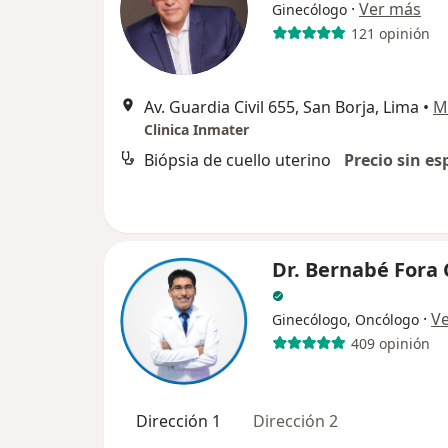
·
Ver más
Ginecólogo
121 opinión
Av. Guardia Civil 655, San Borja, Lima
•
M
Clinica Inmater
Biópsia de cuello uterino
Precio sin es
Dr. Bernabé Fora
·
V
Ginecólogo, Oncólogo
409 opinión
Dirección 1
Dirección 2