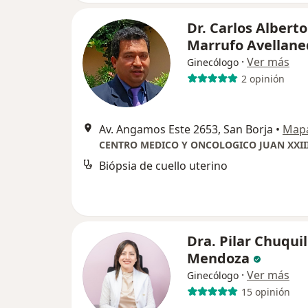
Dr. Carlos Alberto
Marrufo Avellane
·
Ver más
Ginecólogo
2 opinión
Av. Angamos Este 2653, San Borja
•
Map
CENTRO MEDICO Y ONCOLOGICO JUAN XXII
Biópsia de cuello uterino
Dra. Pilar Chuqui
Mendoza
·
Ver más
Ginecólogo
15 opinión