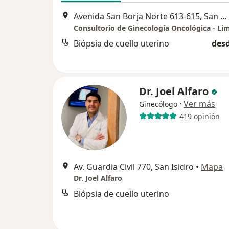
Avenida San Borja Norte 613-615, San Borja, Lima, Perú, San Borja
Consultorio de Ginecología Oncológica - Li
Biópsia de cuello uterino
desd
Dr. Joel Alfaro
·
Ver más
Ginecólogo
419 opinión
Av. Guardia Civil 770, San Isidro
•
Mapa
Dr. Joel Alfaro
Biópsia de cuello uterino