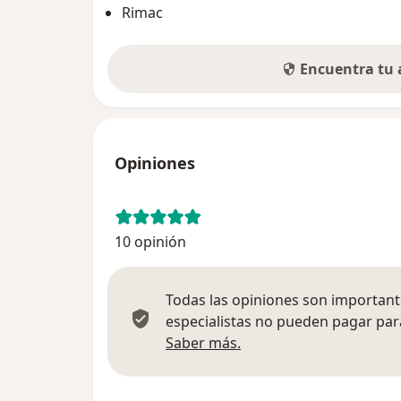
Rimac
Encuentra tu
Opiniones
10 opinión
Todas las opiniones son importante
especialistas no pueden pagar para
Más información sobre
Saber más.