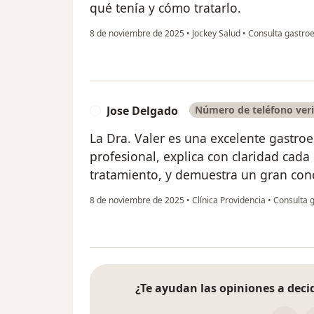
qué tenía y cómo tratarlo.
8 de noviembre de 2025
•
Jockey Salud
•
Consulta gastroe
Jose Delgado
Número de teléfono veri
J
La Dra. Valer es una excelente gastro
profesional, explica con claridad cada
tratamiento, y demuestra un gran con
8 de noviembre de 2025
•
Clínica Providencia
•
Consulta g
¿Te ayudan las opiniones a decid