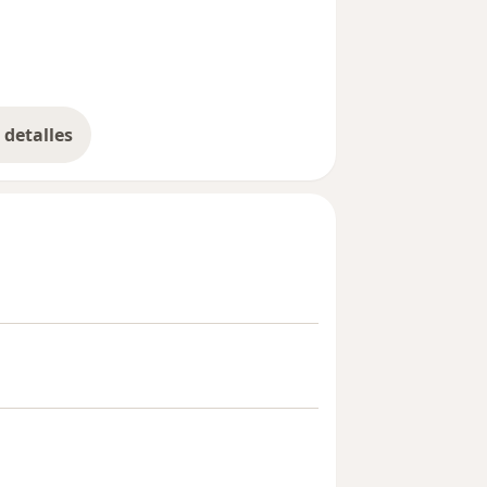
detalles
bre la experiencia