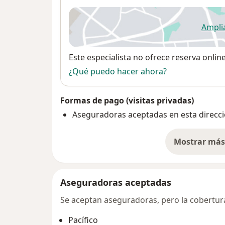
Ampli
se
Disponibilidad
Este especialista no ofrece reserva onlin
¿Qué puedo hacer ahora?
Formas de pago (visitas privadas)
Aseguradoras aceptadas en esta direcc
Mostrar más 
so
Aseguradoras aceptadas
Se aceptan aseguradoras, pero la cobertura 
Pacífico