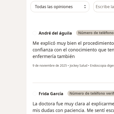
Busca en 
André del águila
Número de teléfono 
A
Me explicó muy bien el procedimiento 
confianza con el conocimiento que te
enfermería también
9 de noviembre de 2025
•
Jockey Salud
•
Endoscopia diges
Frida García
Número de teléfono veri
F
La doctora fue muy clara al explicarme
mis dudas con paciencia. Me sentí e