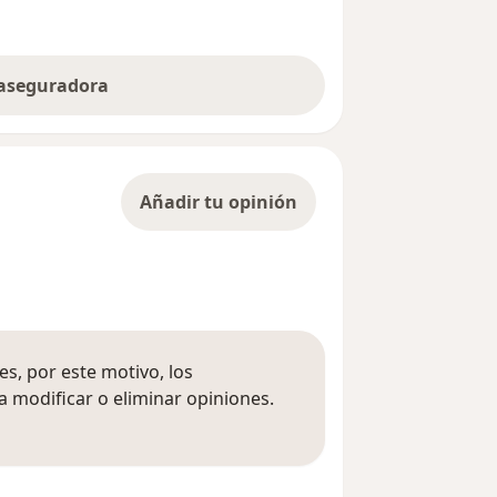
 aseguradora
Añadir tu opinión
s, por este motivo, los
 modificar o eliminar opiniones.
 opiniones