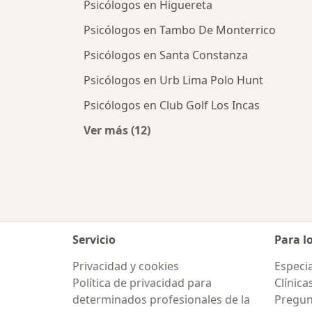
Psicólogos en Higuereta
Psicólogos en Tambo De Monterrico
Psicólogos en Santa Constanza
Psicólogos en Urb Lima Polo Hunt
Psicólogos en Club Golf Los Incas
Ver más (12)
Más en esta categoría: Psicólogos 
Servicio
Para l
Privacidad y cookies
Especia
Política de privacidad para
Clínica
determinados profesionales de la
Pregun