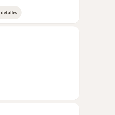
detalles
bre la experiencia