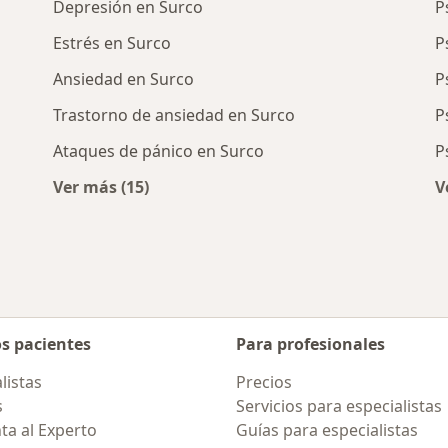
Depresión en Surco
P
Estrés en Surco
P
Ansiedad en Surco
P
Trastorno de ansiedad en Surco
P
Ataques de pánico en Surco
P
Ver más (15)
V
cercanos
Más en esta categoría: Enfermedades más 
os pacientes
Para profesionales
listas
Precios
s
Servicios para especialistas
ta al Experto
Guías para especialistas