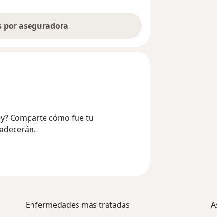
as por aseguradora
Rey? Comparte cómo fue tu
radecerán.
Enfermedades más tratadas
A