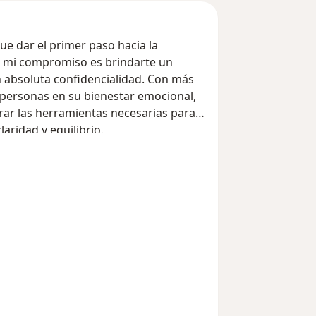
ue dar el primer paso hacia la
o mi compromiso es brindarte un
on absoluta confidencialidad. Con más
personas en su bienestar emocional,
rar las herramientas necesarias para
laridad y equilibrio.
y_sr_more_diseases