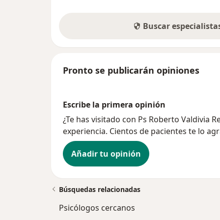
Buscar especialist
Pronto se publicarán opiniones
Escribe la primera opinión
¿Te has visitado con Ps Roberto Valdivia 
experiencia. Cientos de pacientes te lo ag
Añadir tu opinión
Búsquedas relacionadas
Psicólogos cercanos