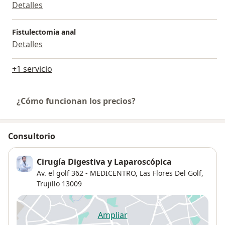
Detalles
Fistulectomia anal
Detalles
+1 servicio
¿Cómo funcionan los precios?
Consultorio
Cirugía Digestiva y Laparoscópica
Av. el golf 362 - MEDICENTRO,
Las Flores Del Golf
,
Trujillo
13009
Ampliar
se abre en una nueva pestañ