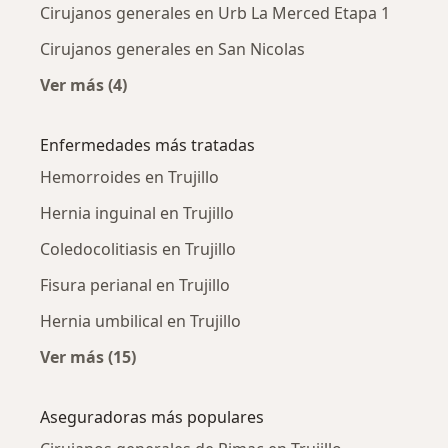
Cirujanos generales en Urb La Merced Etapa 1
Cirujanos generales en San Nicolas
Ver más (4)
Más en esta categoría: Cirujanos generales c
Enfermedades más tratadas
Hemorroides en Trujillo
Hernia inguinal en Trujillo
Coledocolitiasis en Trujillo
Fisura perianal en Trujillo
Hernia umbilical en Trujillo
Ver más (15)
Más en esta categoría: Enfermedades más tr
Aseguradoras más populares