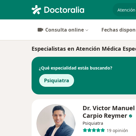
especiali
Consulta online
Fechas dispon
Especialistas en Atención Médica Espec
¿Qué especialidad estás buscando?
Psiquiatra
Dr. Victor Manuel
Carpio Reymer
Psiquiatra
19 opinión