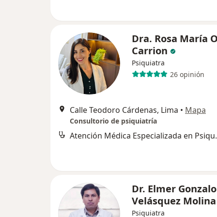
Dra. Rosa María 
Carrion
Psiquiatra
26 opinión
Calle Teodoro Cárdenas, Lima
•
Mapa
Consultorio de psiquiatría
Atención Médi
Dr. Elmer Gonzalo
Velásquez Molina
Psiquiatra