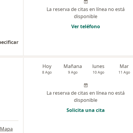
La reserva de citas en línea no está
disponible
Ver teléfono
pecificar
Hoy
Mañana
lunes
Mar
8 Ago
9 Ago
10 Ago
11 Ago
La reserva de citas en línea no está
disponible
Solicita una cita
Mapa