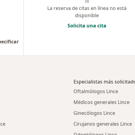
La reserva de citas en línea no está
disponible
Solicita una cita
pecificar
Especialistas más solicitad
Oftalmólogos Lince
Médicos generales Lince
Ginecólogos Lince
nce
Cirujanos generales Lince
Odontólogos Lince