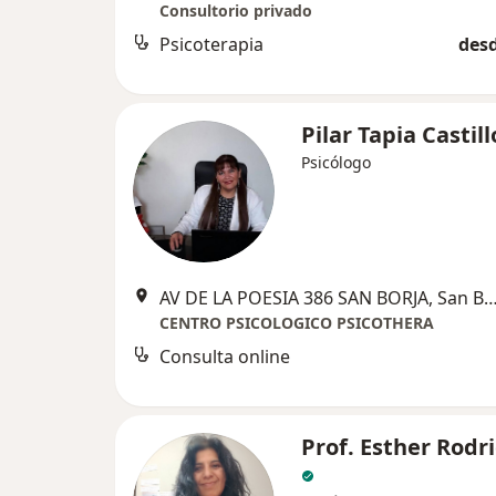
Consultorio privado
Psicoterapia
desd
Pilar Tapia Castill
Psicólogo
AV DE LA POESIA 386 SAN BORJA, Sa
CENTRO PSICOLOGICO PSICOTHERA
Consulta online
Prof. Esther Rodr