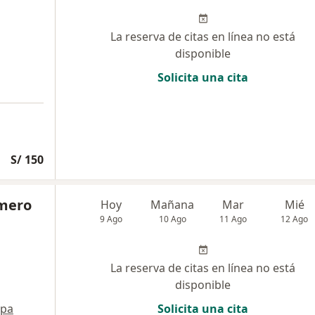
La reserva de citas en línea no está
disponible
Solicita una cita
S/ 150
omero
Hoy
Mañana
Mar
Mié
9 Ago
10 Ago
11 Ago
12 Ago
La reserva de citas en línea no está
disponible
pa
Solicita una cita