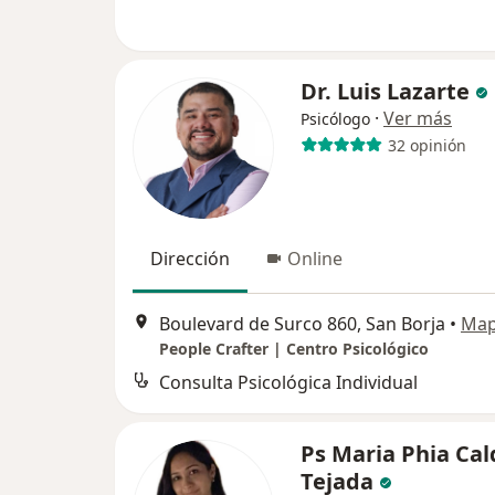
Dr. Luis Lazarte
·
Ver más
Psicólogo
32 opinión
Dirección
Online
Boulevard de Surco 860, San Borja
•
Ma
People Crafter | Centro Psicológico
Consulta Psicológica Individual
Ps Maria Phia Ca
Tejada