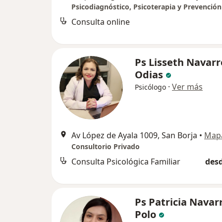
Consulta online
Ps Lisseth Navarr
Odias
·
Ver más
Psicólogo
Av López de Ayala 1009, San Borja
•
Map
Consultorio Privado
Consulta Psicológica Familiar
desd
Ps Patricia Navar
Polo