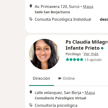
Av. Primavera 120, Surco
•
Mapa
Sede San Borja/Surco
Consulta Psicológica Individual
desd
Ps Claudia Milagr
Infante Prieto
·
Ver más
Psicólogo
13 opinión
Dirección
Online
calle velasquez, San Borja
•
Mapa
Consultorio Psicológico Virtual
Consultoría psicológica