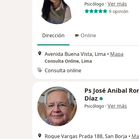
·
Ver más
Psicólogo
9 opinión
Dirección
Online
Avenida Buena Vista, Lima
•
Mapa
Consulta Online, Lima
Consulta online
Ps José Anibal R
Díaz
·
Ver más
Psicólogo
Roque Vargas Prada 188, San Borja
•
Ma