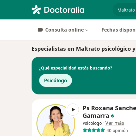
especiali
Consulta online
Fechas dispon
Especialistas en Maltrato psicológico 
¿Qué especialidad estás buscando?
Psicólogo
Ps Roxana Sanch
Gamarra
·
Ver más
Psicólogo
40 opinión