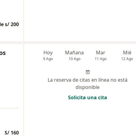
e s/ 200
os
Hoy
Mañana
Mar
Mié
9 Ago
10 Ago
11 Ago
12 Ago
La reserva de citas en línea no está
disponible
Solicita una cita
S/ 160