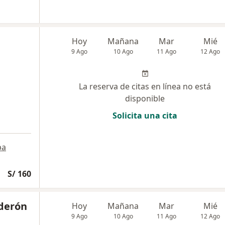
Hoy
Mañana
Mar
Mié
9 Ago
10 Ago
11 Ago
12 Ago
La reserva de citas en línea no está
disponible
Solicita una cita
pa
S/ 160
lderón
Hoy
Mañana
Mar
Mié
9 Ago
10 Ago
11 Ago
12 Ago