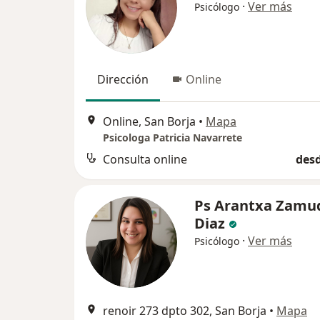
·
Ver más
Psicólogo
Dirección
Online
Online, San Borja
•
Mapa
Psicologa Patricia Navarrete
Consulta online
desd
Ps Arantxa Zamu
Diaz
·
Ver más
Psicólogo
renoir 273 dpto 302, San Borja
•
Mapa