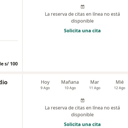
La reserva de citas en línea no está
disponible
Solicita una cita
e s/ 100
dio
Hoy
Mañana
Mar
Mié
9 Ago
10 Ago
11 Ago
12 Ago
La reserva de citas en línea no está
disponible
Solicita una cita