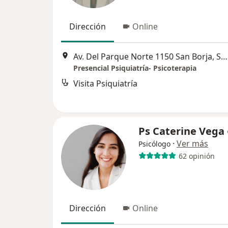
Dirección
Online
Av. Del Parque Norte 1150 San Borja, San Borja
Presencial Psiquiatría- Psicoterapia
Visita Psiquiatría
Ps Caterine Vega
·
Ver más
Psicólogo
62 opinión
Dirección
Online