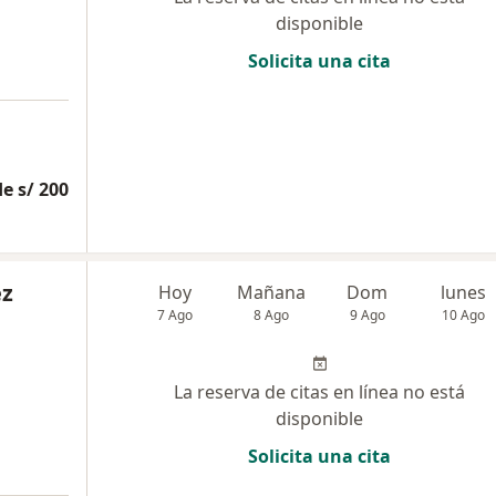
disponible
Solicita una cita
e s/ 200
ez
Hoy
Mañana
Dom
lunes
7 Ago
8 Ago
9 Ago
10 Ago
La reserva de citas en línea no está
disponible
Solicita una cita