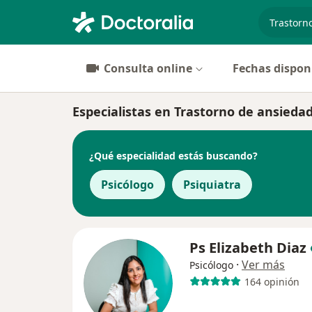
especiali
Consulta online
Fechas dispon
Especialistas en Trastorno de ansieda
¿Qué especialidad estás buscando?
Psicólogo
Psiquiatra
Ps Elizabeth Diaz
·
Ver más
Psicólogo
164 opinión