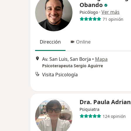
Obando
·
Ver más
Psicólogo
71 opinión
Dirección
Online
Av. San Luis, San Borja
•
Mapa
Psicoterapeuta Sergio Aguirre
Visita Psicología
Dra. Paula Adria
Psiquiatra
124 opinión