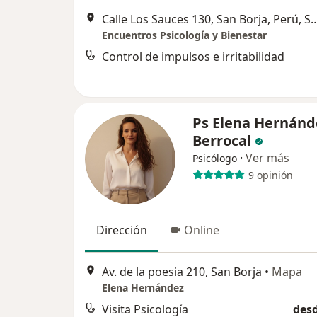
Calle Los Sauces 130, San Borja, 
Encuentros Psicología y Bienestar
Control de impulsos e irritabilidad
Ps Elena Hernánd
Berrocal
·
Ver más
Psicólogo
9 opinión
Dirección
Online
Av. de la poesia 210, San Borja
•
Mapa
Elena Hernández
Visita Psicología
desd