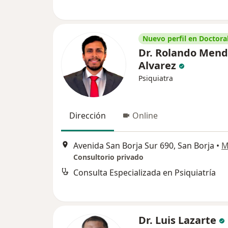
Nuevo perfil en Doctoral
Dr. Rolando Mendí
Alvarez
Psiquiatra
Dirección
Online
Avenida San Borja Sur 690, San Borja
•
M
Consultorio privado
Consulta Especializada en Psiquiatría
Dr. Luis Lazarte