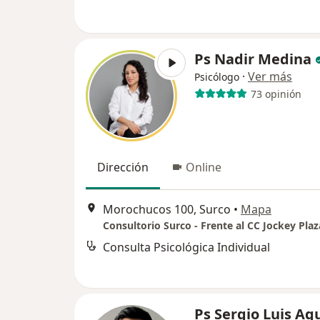
Ps Nadir Medina
·
Ver más
Psicólogo
73 opinión
Dirección
Online
Morochucos 100, Surco
•
Mapa
Consultorio Surco - Frente al CC Jockey Plaz
Consulta Psicológica Individual
Ps Sergio Luis Ag