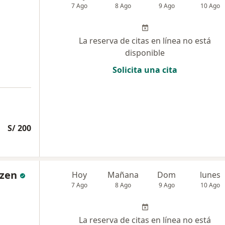
7 Ago
8 Ago
9 Ago
10 Ago
La reserva de citas en línea no está
disponible
Solicita una cita
S/ 200
nzen
Hoy
Mañana
Dom
lunes
7 Ago
8 Ago
9 Ago
10 Ago
La reserva de citas en línea no está