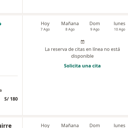
Hoy
Mañana
Dom
lunes
7 Ago
8 Ago
9 Ago
10 Ago
La reserva de citas en línea no está
disponible
Solicita una cita
a
S/ 180
uirre
Hoy
Mañana
Dom
lunes