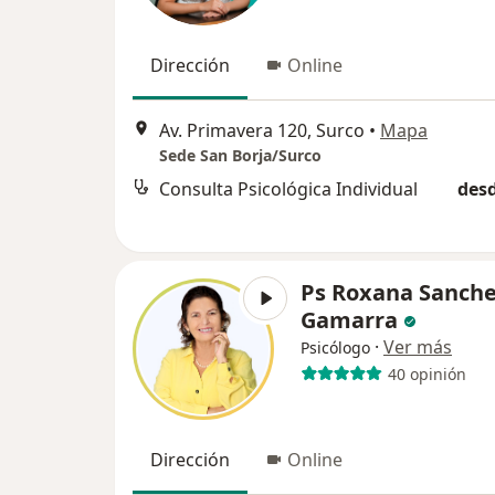
Dirección
Online
Av. Primavera 120, Surco
•
Mapa
Sede San Borja/Surco
Consulta Psicológica Individual
desd
Ps Roxana Sanch
Gamarra
·
Ver más
Psicólogo
40 opinión
Dirección
Online