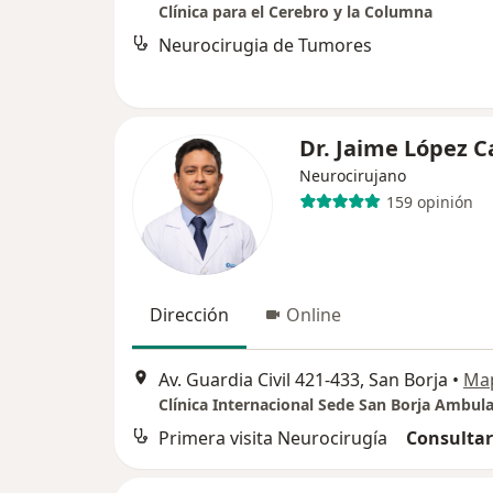
Clínica para el Cerebro y la Columna
Neurocirugia de Tumores
Dr. Jaime López C
Neurocirujano
159 opinión
Dirección
Online
Av. Guardia Civil 421-433, San Borja
•
Ma
Clínica Internacional Sede San Borja Ambula
Primera visita Neurocirugía
Consultar