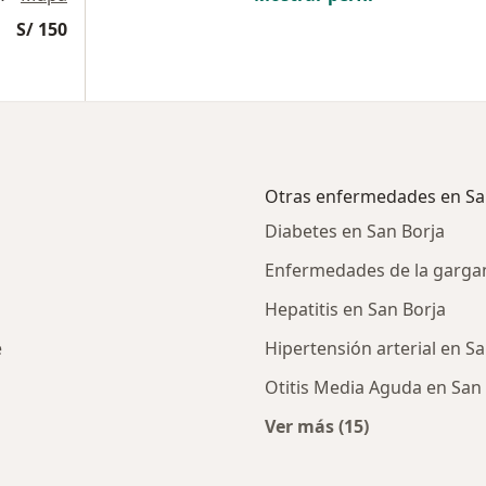
S/ 150
Otras enfermedades en Sa
Diabetes en San Borja
Enfermedades de la gargan
Hepatitis en San Borja
e
Hipertensión arterial en S
Otitis Media Aguda en San
Ver más (15)
rcanas a San Borja
Más en esta catego