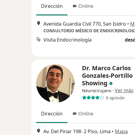
Dirección
Online
Avenida Guardia Civil 770, San Isidro
•
M
Visita Endocrinología
desd
Dr. Marco Carlos
Gonzales-Portillo
Showing
·
Ver más
Neurocirujano
9 opinión
Dirección
Online
Av. Del Pinar 198- 2 Piso, Lima
•
Mapa