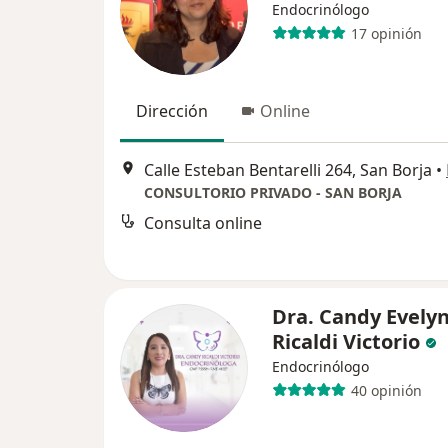
Endocrinólogo
17 opinión
Dirección
Online
Calle Esteban Bentarelli 264, San Borja
•
CONSULTORIO PRIVADO - SAN BORJA
Consulta online
Dra. Candy Evely
Ricaldi Victorio
Endocrinólogo
40 opinión