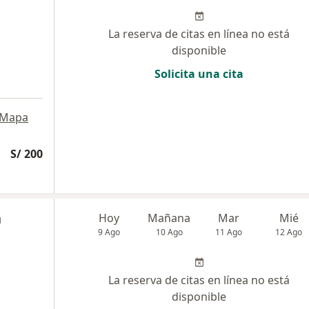
La reserva de citas en línea no está
disponible
Solicita una cita
Mapa
S/ 200
n
Hoy
Mañana
Mar
Mié
9 Ago
10 Ago
11 Ago
12 Ago
La reserva de citas en línea no está
disponible