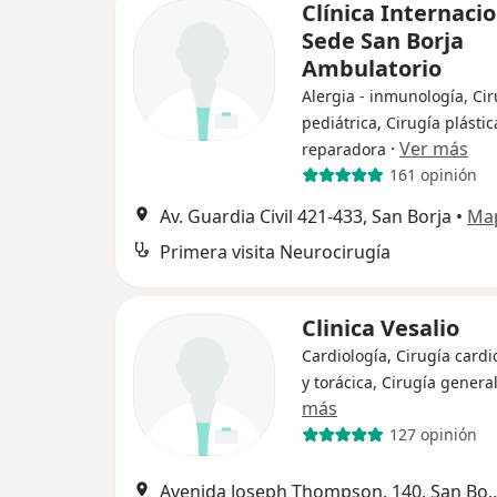
Clínica Internaci
Sede San Borja
Ambulatorio
Alergia - inmunología, Cir
pediátrica, Cirugía plástic
·
Ver más
reparadora
161 opinión
Av. Guardia Civil 421-433, San Borja
•
Ma
Primera visita Neurocirugía
Clinica Vesalio
Cardiología, Cirugía cardi
y torácica, Cirugía genera
más
127 opinión
Avenida Joseph Thompson,