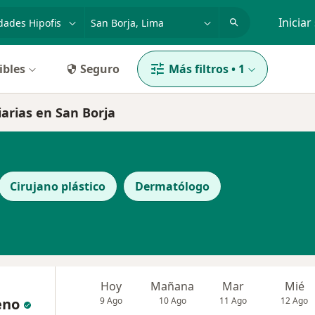
dad, enfermedad o nombre
p. ej. Lima
Iniciar
ibles
Seguro
Más filtros
•
1
iarias en San Borja
Cirujano plástico
Dermatólogo
Hoy
Mañana
Mar
Mié
eno
9 Ago
10 Ago
11 Ago
12 Ago