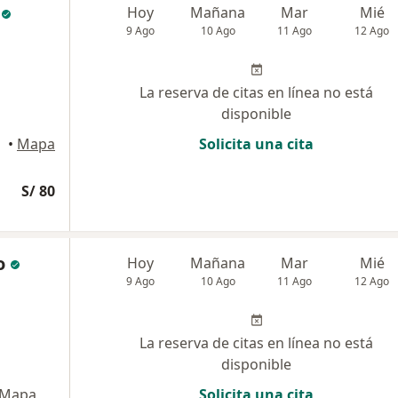
Hoy
Mañana
Mar
Mié
9 Ago
10 Ago
11 Ago
12 Ago
La reserva de citas en línea no está
disponible
•
Mapa
Solicita una cita
S/ 80
o
Hoy
Mañana
Mar
Mié
9 Ago
10 Ago
11 Ago
12 Ago
La reserva de citas en línea no está
disponible
Mapa
Solicita una cita