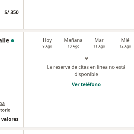
S/ 350
alle
Hoy
Mañana
Mar
Mié
9 Ago
10 Ago
11 Ago
12 Ago
La reserva de citas en línea no está
disponible
Ver teléfono
pa
torio
 valores