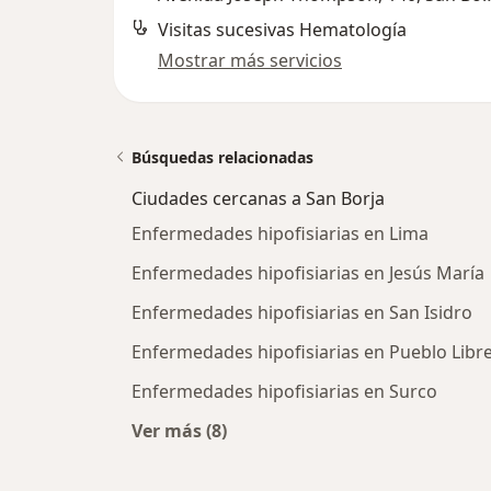
Visitas sucesivas Hematología
Mostrar más servicios
Búsquedas relacionadas
Ciudades cercanas a San Borja
Enfermedades hipofisiarias en Lima
Enfermedades hipofisiarias en Jesús María
Enfermedades hipofisiarias en San Isidro
Enfermedades hipofisiarias en Pueblo Libr
Enfermedades hipofisiarias en Surco
Ver más (8)
Más en esta categoría: Ciudades ce