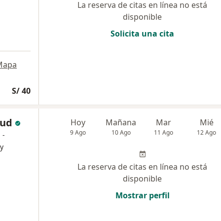
La reserva de citas en línea no está
disponible
Solicita una cita
Mapa
S/ 40
lud
Hoy
Mañana
Mar
Mié
9 Ago
10 Ago
11 Ago
12 Ago
 -
y
La reserva de citas en línea no está
disponible
Mostrar perfil