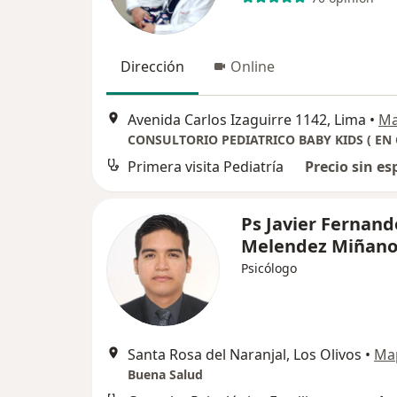
Dirección
Online
Avenida Carlos Izaguirre 1142, Lima
•
M
Primera visita Pediatría
Precio sin es
Ps Javier Fernand
Melendez Miñan
Psicólogo
Santa Rosa del Naranjal, Los Olivos
•
Ma
Buena Salud