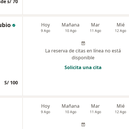
de s/ 70
ubio
Hoy
Mañana
Mar
Mié
9 Ago
10 Ago
11 Ago
12 Ago
La reserva de citas en línea no está
disponible
Solicita una cita
S/ 100
Hoy
Mañana
Mar
Mié
9 Ago
10 Ago
11 Ago
12 Ago