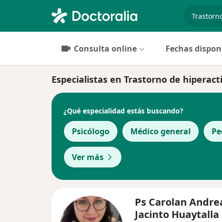
especiali
Consulta online
Fechas dispon
Especialistas en Trastorno de hiperact
¿Qué especialidad estás buscando?
Psicólogo
Médico general
Pe
Ver más
Ps Carolan Andre
Jacinto Huaytalla