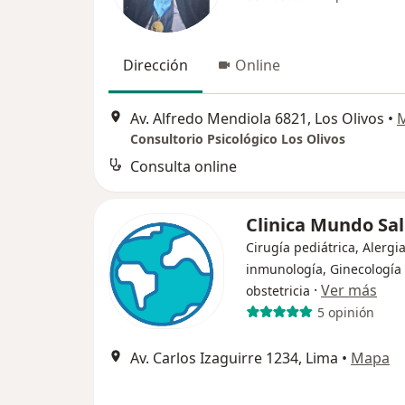
Dirección
Online
Av. Alfredo Mendiola 6821, Los Olivos
•
Consultorio Psicológico Los Olivos
Consulta online
Clinica Mundo Sa
Cirugía pediátrica, Alergia
inmunología, Ginecología 
·
Ver más
obstetricia
5 opinión
Av. Carlos Izaguirre 1234, Lima
•
Mapa