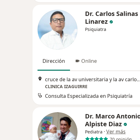
Dr. Carlos Salinas
Linarez
Psiquiatra
Dirección
Online
cruce de la av universitaria y la av carlos i
CLINICA IZAGUIRRE
Consulta Especializada en Psiquiatría
Dr. Marco Antoni
Alpiste Diaz
·
Ver más
Pediatra
70 opinión