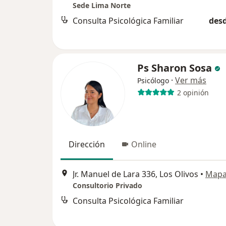
Sede Lima Norte
Consulta Psicológica Familiar
desd
Ps Sharon Sosa
·
Ver más
Psicólogo
2 opinión
Dirección
Online
Jr. Manuel de Lara 336, Los Olivos
•
Map
Consultorio Privado
Consulta Psicológica Familiar