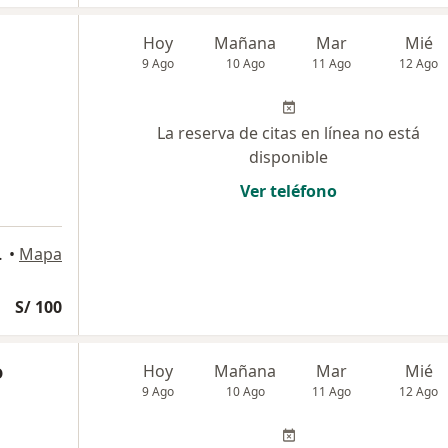
Hoy
Mañana
Mar
Mié
9 Ago
10 Ago
11 Ago
12 Ago
La reserva de citas en línea no está
disponible
Ver teléfono
zaguirre, Lima
•
Mapa
S/ 100
o
Hoy
Mañana
Mar
Mié
9 Ago
10 Ago
11 Ago
12 Ago