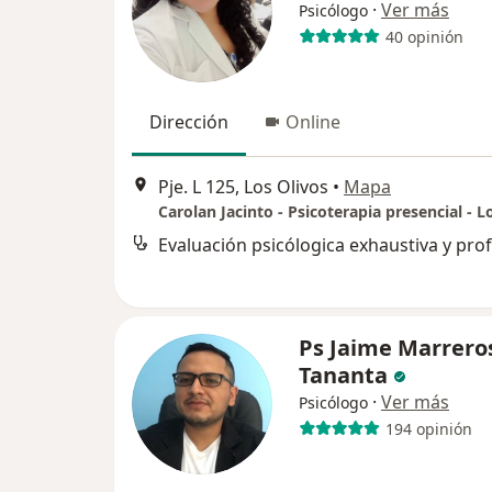
·
Ver más
Psicólogo
40 opinión
Dirección
Online
Pje. L 125, Los Olivos
•
Mapa
Carolan Jacinto - Psicoterapia presencial - L
Ps Jaime Marrero
Tananta
·
Ver más
Psicólogo
194 opinión