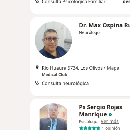
Consulta Psicológica Familiar
des
Dr. Max Ospina R
Neurólogo
Rio Huaura 5734, Los Olivos
•
Mapa
Medical Club
Consulta neurológica
Ps Sergio Rojas
Manrique
·
Ver más
Psicólogo
1 opinión