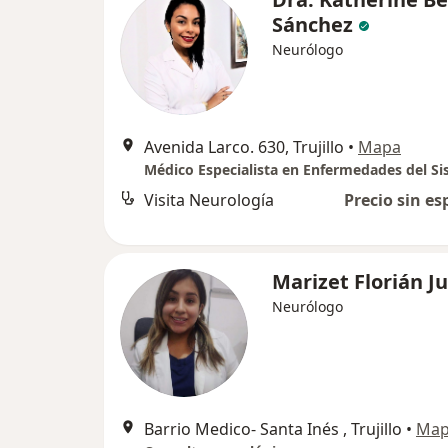
Sánchez
Neurólogo
Avenida Larco. 630, Trujillo
•
Mapa
Visita Neurología
Precio sin es
Marizet Florián J
Neurólogo
Barrio Medico- Santa Inés , Trujillo
•
Ma