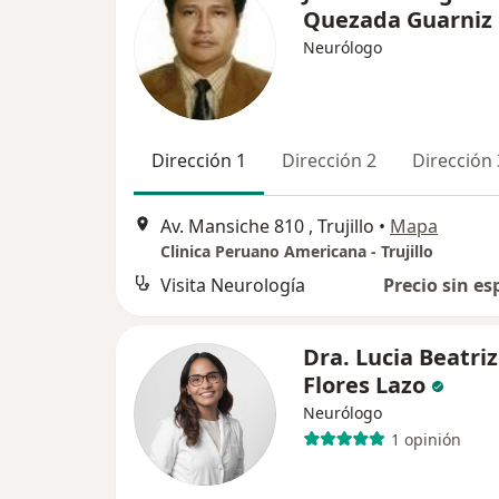
Quezada Guarniz
Neurólogo
Dirección 1
Dirección 2
Dirección 
Av. Mansiche 810 , Trujillo
•
Mapa
Clinica Peruano Americana - Trujillo
Visita Neurología
Precio sin es
Dra. Lucia Beatriz
Flores Lazo
Neurólogo
1 opinión