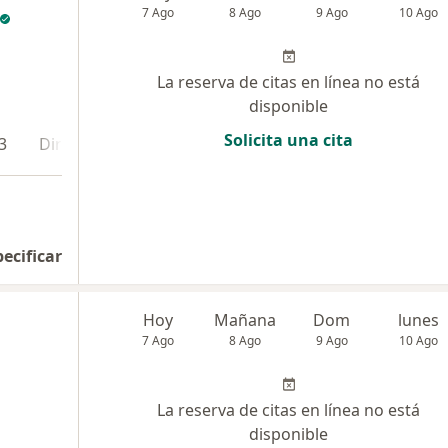
7 Ago
8 Ago
9 Ago
10 Ago
La reserva de citas en línea no está
disponible
Solicita una cita
3
Dirección 4
pecificar
Hoy
Mañana
Dom
lunes
7 Ago
8 Ago
9 Ago
10 Ago
La reserva de citas en línea no está
disponible