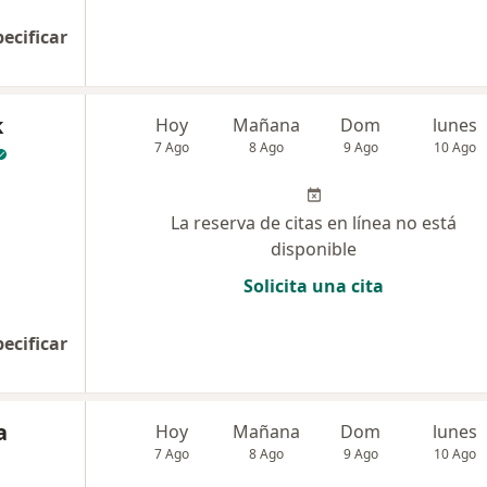
pecificar
k
Hoy
Mañana
Dom
lunes
7 Ago
8 Ago
9 Ago
10 Ago
La reserva de citas en línea no está
disponible
Solicita una cita
pecificar
a
Hoy
Mañana
Dom
lunes
7 Ago
8 Ago
9 Ago
10 Ago