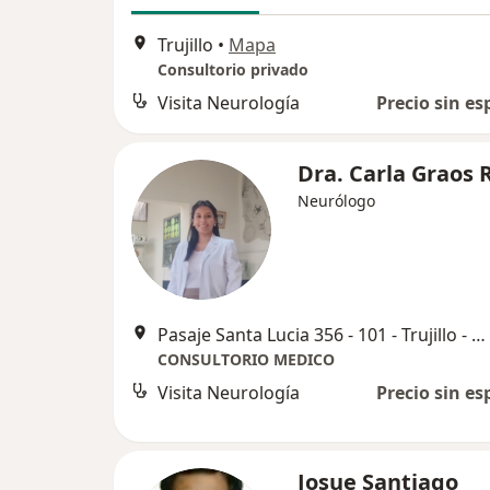
Trujillo
•
Mapa
Consultorio privado
Visita Neurología
Precio sin es
Dra. Carla Graos 
Neurólogo
Pasaje Santa Lucia 356 - 101 - Trujillo - Perú, Trujillo
CONSULTORIO MEDICO
Visita Neurología
Precio sin es
Josue Santiago