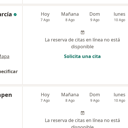
arcía
Hoy
Mañana
Dom
lunes
7 Ago
8 Ago
9 Ago
10 Ago
La reserva de citas en línea no está
disponible
Mapa
Solicita una cita
pecificar
mpen
Hoy
Mañana
Dom
lunes
7 Ago
8 Ago
9 Ago
10 Ago
La reserva de citas en línea no está
disponible