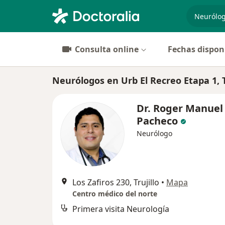
especiali
Consulta online
Fechas dispon
Neurólogos en Urb El Recreo Etapa 1, T
Dr. Roger Manuel
Pacheco
Neurólogo
Los Zafiros 230, Trujillo
•
Mapa
Centro médico del norte
Primera visita Neurología