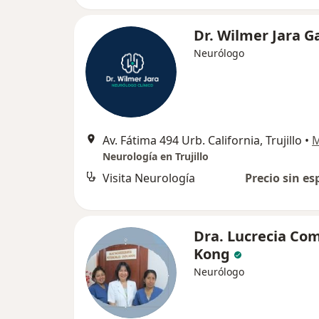
Dr. Wilmer Jara G
Neurólogo
Av. Fátima 494 Urb. California, Trujillo
•
Neurología en Trujillo
Visita Neurología
Precio sin es
Dra. Lucrecia Co
Kong
Neurólogo