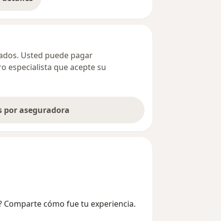
bre la dirección
ivados. Usted puede pagar
ro especialista que acepte su
as por aseguradora
ía? Comparte cómo fue tu experiencia.