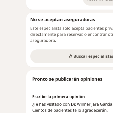
so
No se aceptan aseguradoras
Este especialista sólo acepta pacientes pr
directamente para reservar, o encontrar ot
aseguradora.
Buscar especialist
Pronto se publicarán opiniones
Escribe la primera opinión
¿Te has visitado con Dr. Wilmer Jara Garc
Cientos de pacientes te lo agradecerán.