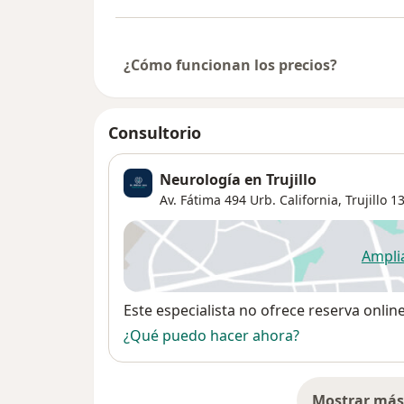
¿Cómo funcionan los precios?
Consultorio
Neurología en Trujillo
Av. Fátima 494 Urb. California,
Trujillo
13
Ampli
se
Disponibilidad
Este especialista no ofrece reserva onlin
¿Qué puedo hacer ahora?
Mostrar más 