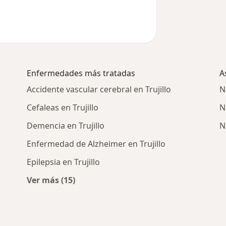
Enfermedades más tratadas
A
Accidente vascular cerebral en Trujillo
N
Cefaleas en Trujillo
N
Demencia en Trujillo
N
Enfermedad de Alzheimer en Trujillo
Epilepsia en Trujillo
Ver más (15)
Más en esta categoría: Enfermedades más 